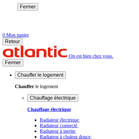
Fermer
0
Mon panier
Retour
On est bien chez vous.
Fermer
Chauffer
le logement
Chauffer
le logement
Chauffage électrique
Chauffage électrique
Radiateur électrique
Radiateur connecté
Radiateur à inertie
Radiateur à chaleur douce