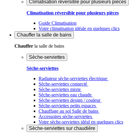
Climatisation réversible pour plusieurs pièces
Climatisation réversible pour plusieurs pièces
Guide Climatisation
Votre climatisation idéale en quelques clics
Chauffer
la salle de bains
Chauffer
la salle de bains
Sèche-serviettes
Sèche-serviettes
Radiateur sèche-serviettes électrique
Sèche-serviettes connecté
Sèche-serviettes mixte
Sèche-serviettes eau chaude
Sèche-serviettes design / couleur
Sèche-serviettes petits espaces
Chauffage au sol Salle de bains
Accessoires sèche-serviettes
Votre sèche-serviettes idéal en quelques clics
Sèche-serviettes sur chaudière