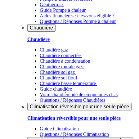
Géothermie
Guide Pompe à chaleur
Aides financières : êtes-vous éligible ?
Questions / Réponses Pompe à chaleur
Chaudière
Chaudière
Chaudière gaz
Chaudière connectée
Chaudière à condensation
Chaudière murale gaz
Chaudière sol gaz
Chaudière sol fioul
Chaudière basse température
Guide chaudière
Votre chaudière idéale en quelques clics
Questions / Réponses Chaudières
Climatisation réversible pour une seule pièce
Climatisation réversible pour une seule pièce
Guide Climatisation
Questions / Réponses Climatisation