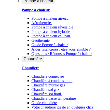
Pompe à chaleur
Pompe à chaleur
Pompe à chaleur air/eau
Aérothermie
Pompe à chaleur réversible
Pompe à chaleur hybride
Pompe à chaleur​ eau/eau
Géothermie
Guide Pompe à chaleur
Aides financières : êtes-vous éligible ?
Questions / Réponses Pompe à chaleur
Chaudière
Chaudière
Chaudière connectée
Chaudière à condensation
Chaudière murale gaz
Chaudière sol gaz
Chaudière sol fioul
Chaudière basse température
Guide chaudière
Votre chaudière idéale en quelques clics