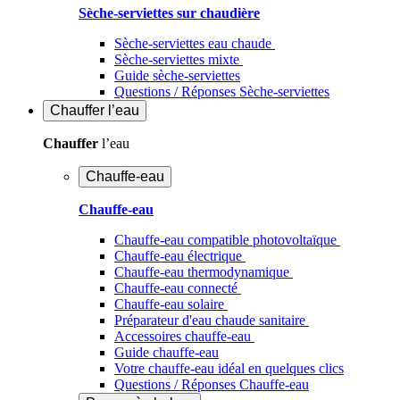
Sèche-serviettes sur chaudière
Sèche-serviettes eau chaude
Sèche-serviettes mixte
Guide sèche-serviettes
Questions / Réponses Sèche-serviettes
Chauffer
l’eau
Chauffer
l’eau
Chauffe-eau
Chauffe-eau
Chauffe-eau compatible photovoltaïque
Chauffe-eau électrique
Chauffe-eau thermodynamique
Chauffe-eau connecté
Chauffe-eau solaire
Préparateur d'eau chaude sanitaire
Accessoires chauffe-eau
Guide chauffe-eau
Votre chauffe-eau idéal en quelques clics
Questions / Réponses Chauffe-eau