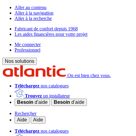
Aller au contenu
Aller à la navigation
Aller à la recherche
Fabricant de confort depuis 1968
Les aides financières pour votre projet
Me connecter
Professionnel
Nos solutions
On est bien chez vous.
Téléchargez
nos catalogues
Trouvez
un installateur
Besoin
d'aide
Besoin
d'aide
Rechercher
Aide
Aide
Téléchargez
nos catalogues