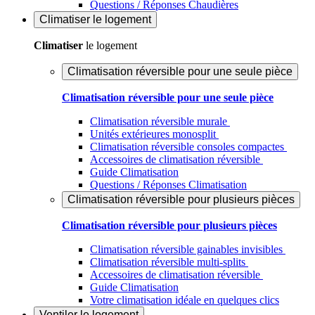
Questions / Réponses Chaudières
Climatiser
le logement
Climatiser
le logement
Climatisation réversible pour une seule pièce
Climatisation réversible pour une seule pièce
Climatisation réversible murale
Unités extérieures monosplit
Climatisation réversible consoles compactes
Accessoires de climatisation réversible
Guide Climatisation
Questions / Réponses Climatisation
Climatisation réversible pour plusieurs pièces
Climatisation réversible pour plusieurs pièces
Climatisation réversible gainables invisibles
Climatisation réversible multi-splits
Accessoires de climatisation réversible
Guide Climatisation
Votre climatisation idéale en quelques clics
Ventiler
le logement