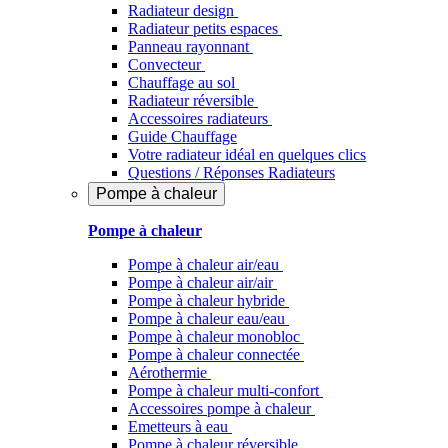
Radiateur design
Radiateur petits espaces
Panneau rayonnant
Convecteur
Chauffage au sol
Radiateur réversible
Accessoires radiateurs
Guide Chauffage
Votre radiateur idéal en quelques clics
Questions / Réponses Radiateurs
Pompe à chaleur
Pompe à chaleur
Pompe à chaleur air/eau
Pompe à chaleur air/air
Pompe à chaleur hybride
Pompe à chaleur​ eau/eau
Pompe à chaleur monobloc
Pompe à chaleur connectée
Aérothermie
Pompe à chaleur multi-confort
Accessoires pompe à chaleur
Emetteurs à eau
Pompe à chaleur réversible