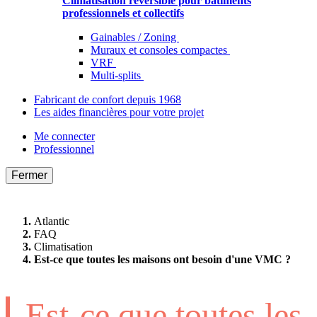
Climatisation réversible pour bâtiments
professionnels et collectifs
Gainables / Zoning
Muraux et consoles compactes
VRF
Multi-splits
Fabricant de confort depuis 1968
Les aides financières pour votre projet
Me connecter
Professionnel
Fermer
Atlantic
FAQ
Climatisation
Est-ce que toutes les maisons ont besoin d'une VMC ?
Est-ce que toutes les