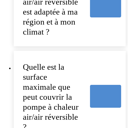
air/air réversible
est adaptée à ma
région et à mon
climat ?
Quelle est la
surface
maximale que
peut couvrir la
pompe à chaleur
air/air réversible
?