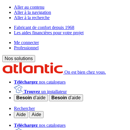
Aller au contenu
Aller à la navigation
Aller à la recherche
Fabricant de confort depuis 1968
Les aides financières pour votre projet
Me connecter
Professionnel
Nos solutions
On est bien chez vous.
Téléchargez
nos catalogues
Trouvez
un installateur
Besoin
d'aide
Besoin
d'aide
Rechercher
Aide
Aide
Téléchargez
nos catalogues