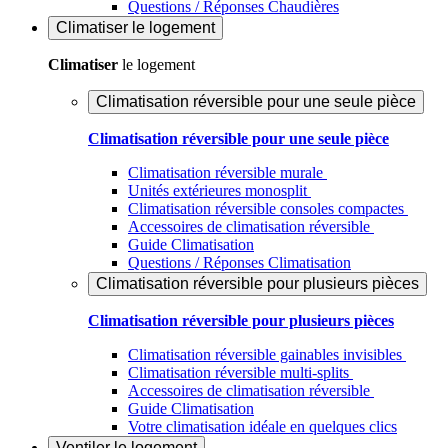
Questions / Réponses Chaudières
Climatiser
le logement
Climatiser
le logement
Climatisation réversible pour une seule pièce
Climatisation réversible pour une seule pièce
Climatisation réversible murale
Unités extérieures monosplit
Climatisation réversible consoles compactes
Accessoires de climatisation réversible
Guide Climatisation
Questions / Réponses Climatisation
Climatisation réversible pour plusieurs pièces
Climatisation réversible pour plusieurs pièces
Climatisation réversible gainables invisibles
Climatisation réversible multi-splits
Accessoires de climatisation réversible
Guide Climatisation
Votre climatisation idéale en quelques clics
Ventiler
le logement