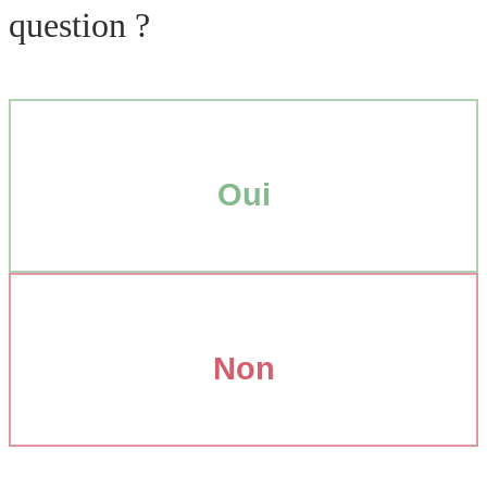
question ?
Oui
Non