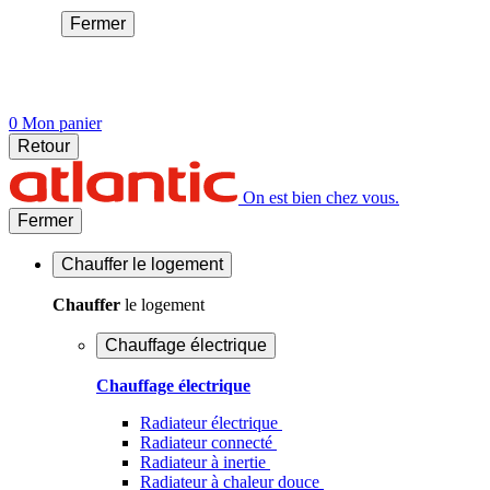
Fermer
0
Mon panier
Retour
On est bien chez vous.
Fermer
Chauffer
le logement
Chauffer
le logement
Chauffage électrique
Chauffage électrique
Radiateur électrique
Radiateur connecté
Radiateur à inertie
Radiateur à chaleur douce