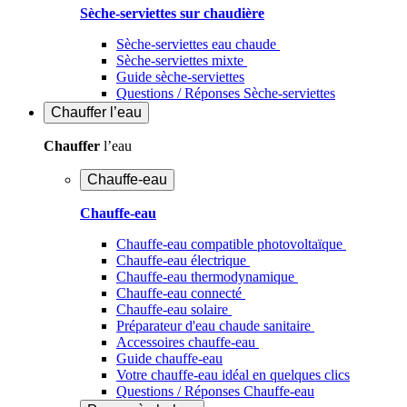
Sèche-serviettes sur chaudière
Sèche-serviettes eau chaude
Sèche-serviettes mixte
Guide sèche-serviettes
Questions / Réponses Sèche-serviettes
Chauffer
l’eau
Chauffer
l’eau
Chauffe-eau
Chauffe-eau
Chauffe-eau compatible photovoltaïque
Chauffe-eau électrique
Chauffe-eau thermodynamique
Chauffe-eau connecté
Chauffe-eau solaire
Préparateur d'eau chaude sanitaire
Accessoires chauffe-eau
Guide chauffe-eau
Votre chauffe-eau idéal en quelques clics
Questions / Réponses Chauffe-eau