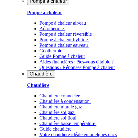
Pompe à chaleur
Pompe à chaleur
Pompe à chaleur air/eau
Aérothermie
Pompe à chaleur réversible
Pompe à chaleur hybride
Pompe à chaleur​ eau/eau
Géothermie
Guide Pompe à chaleur
Aides financières : êtes-vous éligible ?
Questions / Réponses Pompe à chaleur
Chaudière
Chaudière
Chaudière connectée
Chaudière à condensation
Chaudière murale gaz
Chaudière sol gaz
Chaudière sol fioul
Chaudière basse température
Guide chaudière
Votre chaudière idéale en quelques clics