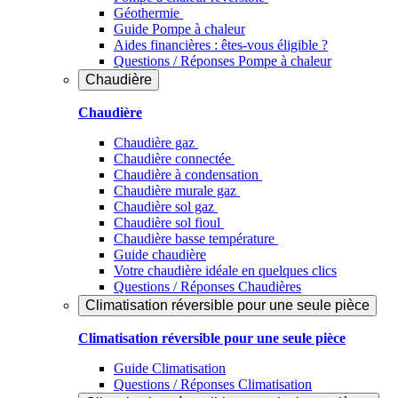
Géothermie
Guide Pompe à chaleur
Aides financières : êtes-vous éligible ?
Questions / Réponses Pompe à chaleur
Chaudière
Chaudière
Chaudière gaz
Chaudière connectée
Chaudière à condensation
Chaudière murale gaz
Chaudière sol gaz
Chaudière sol fioul
Chaudière basse température
Guide chaudière
Votre chaudière idéale en quelques clics
Questions / Réponses Chaudières
Climatisation réversible pour une seule pièce
Climatisation réversible pour une seule pièce
Guide Climatisation
Questions / Réponses Climatisation