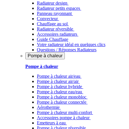
Radiateur design
Radiateur petits espaces
Panneau rayonnant
Convecteur
Chauffage au sol
Radiateur réversible
Accessoires radiateurs
Guide Chauffage
Votre radiateur idéal en quelques clics
Questions / Réponses Radiateurs
Pompe à chaleur
Pompe à chaleur
Pompe à chaleur air/eau
Pompe à chaleur air/air
Pompe à chaleur hybride
Pompe à chaleur​ eau/eau
Pompe à chaleur monobloc
Pompe à chaleur connectée
Aérothermie
Pompe à chaleur multi-confort
Accessoires pompe à chaleur
Emetteurs à eau
Pompe à chaleur réversible