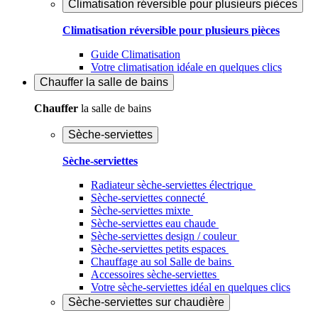
Climatisation réversible pour plusieurs pièces
Climatisation réversible pour plusieurs pièces
Guide Climatisation
Votre climatisation idéale en quelques clics
Chauffer
la salle de bains
Chauffer
la salle de bains
Sèche-serviettes
Sèche-serviettes
Radiateur sèche-serviettes électrique
Sèche-serviettes connecté
Sèche-serviettes mixte
Sèche-serviettes eau chaude
Sèche-serviettes design / couleur
Sèche-serviettes petits espaces
Chauffage au sol Salle de bains
Accessoires sèche-serviettes
Votre sèche-serviettes idéal en quelques clics
Sèche-serviettes sur chaudière