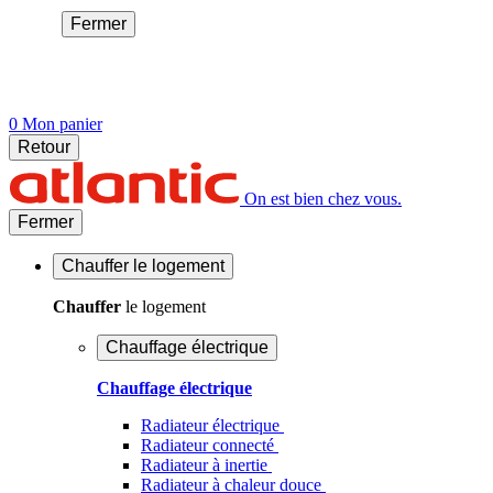
Fermer
0
Mon panier
Retour
On est bien chez vous.
Fermer
Chauffer
le logement
Chauffer
le logement
Chauffage électrique
Chauffage électrique
Radiateur électrique
Radiateur connecté
Radiateur à inertie
Radiateur à chaleur douce