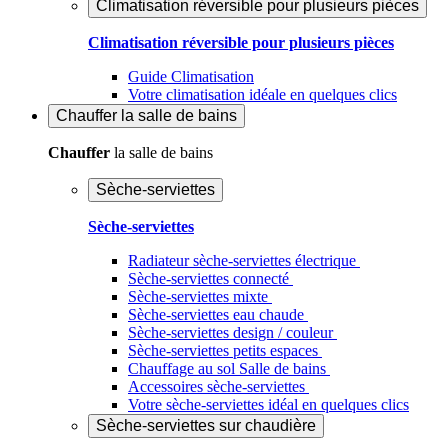
Climatisation réversible pour plusieurs pièces
Climatisation réversible pour plusieurs pièces
Guide Climatisation
Votre climatisation idéale en quelques clics
Chauffer
la salle de bains
Chauffer
la salle de bains
Sèche-serviettes
Sèche-serviettes
Radiateur sèche-serviettes électrique
Sèche-serviettes connecté
Sèche-serviettes mixte
Sèche-serviettes eau chaude
Sèche-serviettes design / couleur
Sèche-serviettes petits espaces
Chauffage au sol Salle de bains
Accessoires sèche-serviettes
Votre sèche-serviettes idéal en quelques clics
Sèche-serviettes sur chaudière