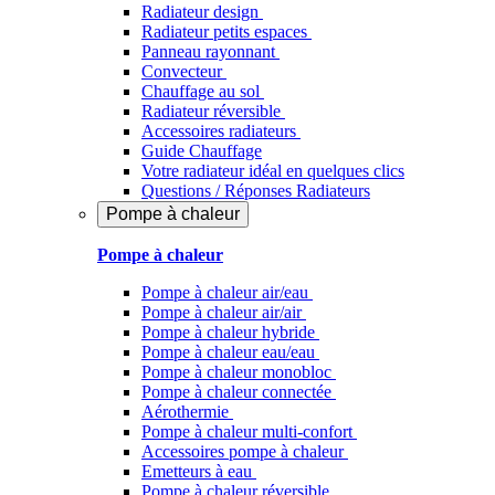
Radiateur design
Radiateur petits espaces
Panneau rayonnant
Convecteur
Chauffage au sol
Radiateur réversible
Accessoires radiateurs
Guide Chauffage
Votre radiateur idéal en quelques clics
Questions / Réponses Radiateurs
Pompe à chaleur
Pompe à chaleur
Pompe à chaleur air/eau
Pompe à chaleur air/air
Pompe à chaleur hybride
Pompe à chaleur​ eau/eau
Pompe à chaleur monobloc
Pompe à chaleur connectée
Aérothermie
Pompe à chaleur multi-confort
Accessoires pompe à chaleur
Emetteurs à eau
Pompe à chaleur réversible