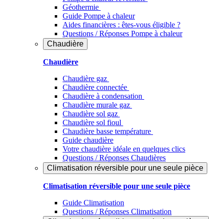
Géothermie
Guide Pompe à chaleur
Aides financières : êtes-vous éligible ?
Questions / Réponses Pompe à chaleur
Chaudière
Chaudière
Chaudière gaz
Chaudière connectée
Chaudière à condensation
Chaudière murale gaz
Chaudière sol gaz
Chaudière sol fioul
Chaudière basse température
Guide chaudière
Votre chaudière idéale en quelques clics
Questions / Réponses Chaudières
Climatisation réversible pour une seule pièce
Climatisation réversible pour une seule pièce
Guide Climatisation
Questions / Réponses Climatisation