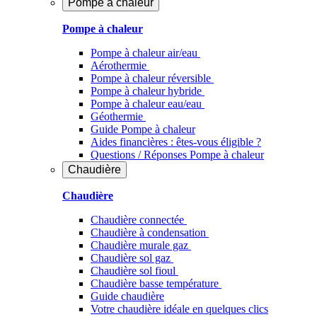
Pompe à chaleur
Pompe à chaleur
Pompe à chaleur air/eau
Aérothermie
Pompe à chaleur réversible
Pompe à chaleur hybride
Pompe à chaleur​ eau/eau
Géothermie
Guide Pompe à chaleur
Aides financières : êtes-vous éligible ?
Questions / Réponses Pompe à chaleur
Chaudière
Chaudière
Chaudière connectée
Chaudière à condensation
Chaudière murale gaz
Chaudière sol gaz
Chaudière sol fioul
Chaudière basse température
Guide chaudière
Votre chaudière idéale en quelques clics