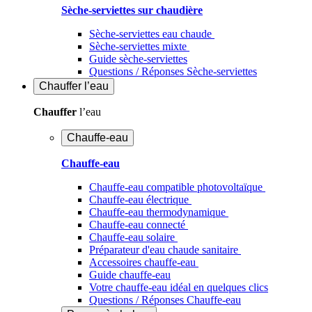
Sèche-serviettes sur chaudière
Sèche-serviettes eau chaude
Sèche-serviettes mixte
Guide sèche-serviettes
Questions / Réponses Sèche-serviettes
Chauffer
l’eau
Chauffer
l’eau
Chauffe-eau
Chauffe-eau
Chauffe-eau compatible photovoltaïque
Chauffe-eau électrique
Chauffe-eau thermodynamique
Chauffe-eau connecté
Chauffe-eau solaire
Préparateur d'eau chaude sanitaire
Accessoires chauffe-eau
Guide chauffe-eau
Votre chauffe-eau idéal en quelques clics
Questions / Réponses Chauffe-eau