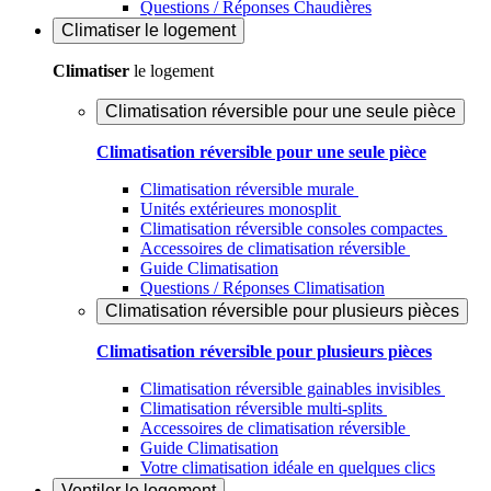
Questions / Réponses Chaudières
Climatiser
le logement
Climatiser
le logement
Climatisation réversible pour une seule pièce
Climatisation réversible pour une seule pièce
Climatisation réversible murale
Unités extérieures monosplit
Climatisation réversible consoles compactes
Accessoires de climatisation réversible
Guide Climatisation
Questions / Réponses Climatisation
Climatisation réversible pour plusieurs pièces
Climatisation réversible pour plusieurs pièces
Climatisation réversible gainables invisibles
Climatisation réversible multi-splits
Accessoires de climatisation réversible
Guide Climatisation
Votre climatisation idéale en quelques clics
Ventiler
le logement