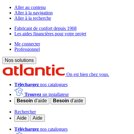
Aller au contenu
Aller à la navigation
Aller à la recherche
Fabricant de confort depuis 1968
Les aides financières pour votre projet
Me connecter
Professionnel
Nos solutions
On est bien chez vous.
Téléchargez
nos catalogues
Trouvez
un installateur
Besoin
d'aide
Besoin
d'aide
Rechercher
Aide
Aide
Téléchargez
nos catalogues