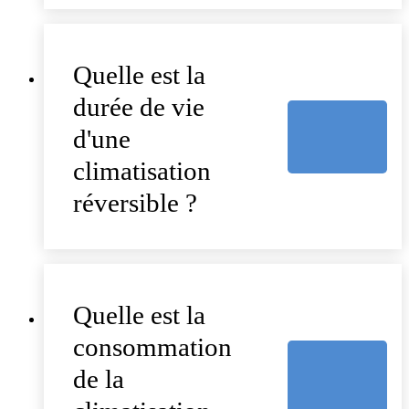
Quelle est la
durée de vie
d'une
climatisation
réversible ?
Quelle est la
consommation
de la