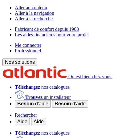
Aller au contenu
Aller à la navigation
Aller à la recherche
Fabricant de confort depuis 1968
Les aides financières pour votre projet
Me connecter
Professionnel
Nos solutions
On est bien chez vous.
Téléchargez
nos catalogues
Trouvez
un installateur
Besoin
d'aide
Besoin
d'aide
Rechercher
Aide
Aide
Téléchargez
nos catalogues