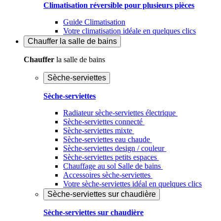
Climatisation réversible pour plusieurs pièces
Guide Climatisation
Votre climatisation idéale en quelques clics
Chauffer
la salle de bains
Chauffer
la salle de bains
Sèche-serviettes
Sèche-serviettes
Radiateur sèche-serviettes électrique
Sèche-serviettes connecté
Sèche-serviettes mixte
Sèche-serviettes eau chaude
Sèche-serviettes design / couleur
Sèche-serviettes petits espaces
Chauffage au sol Salle de bains
Accessoires sèche-serviettes
Votre sèche-serviettes idéal en quelques clics
Sèche-serviettes sur chaudière
Sèche-serviettes sur chaudière