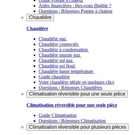
Guide Pompe à chaleur
Aides financières : êtes-vous éligible ?
Questions / Réponses Pompe à chaleur
Chaudière
Chaudière
Chaudière gaz
Chaudière connectée
Chaudière à condensation
Chaudière murale gaz
Chaudière sol gaz
Chaudière sol fioul
Chaudière basse température
Guide chaudière
Votre chaudière idéale en quelques clics
Questions / Réponses Chaudières
Climatisation réversible pour une seule pièce
Climatisation réversible pour une seule pièce
Guide Climatisation
Questions / Réponses Climatisation
Climatisation réversible pour plusieurs pièces