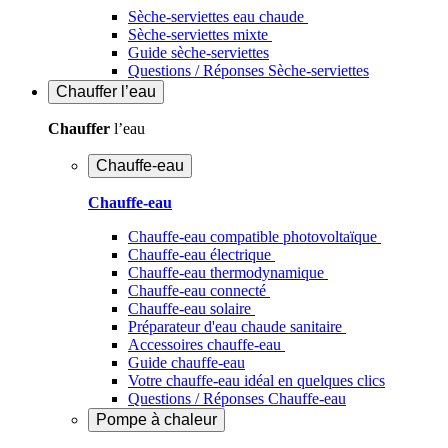
Sèche-serviettes eau chaude
Sèche-serviettes mixte
Guide sèche-serviettes
Questions / Réponses Sèche-serviettes
Chauffer
l’eau
Chauffer
l’eau
Chauffe-eau
Chauffe-eau
Chauffe-eau compatible photovoltaïque
Chauffe-eau électrique
Chauffe-eau thermodynamique
Chauffe-eau connecté
Chauffe-eau solaire
Préparateur d'eau chaude sanitaire
Accessoires chauffe-eau
Guide chauffe-eau
Votre chauffe-eau idéal en quelques clics
Questions / Réponses Chauffe-eau
Pompe à chaleur