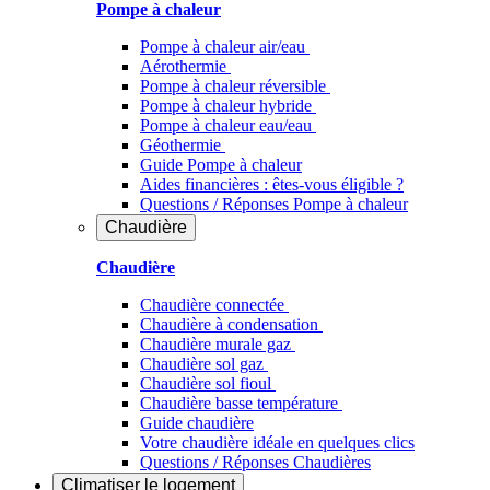
Pompe à chaleur
Pompe à chaleur air/eau
Aérothermie
Pompe à chaleur réversible
Pompe à chaleur hybride
Pompe à chaleur​ eau/eau
Géothermie
Guide Pompe à chaleur
Aides financières : êtes-vous éligible ?
Questions / Réponses Pompe à chaleur
Chaudière
Chaudière
Chaudière connectée
Chaudière à condensation
Chaudière murale gaz
Chaudière sol gaz
Chaudière sol fioul
Chaudière basse température
Guide chaudière
Votre chaudière idéale en quelques clics
Questions / Réponses Chaudières
Climatiser
le logement