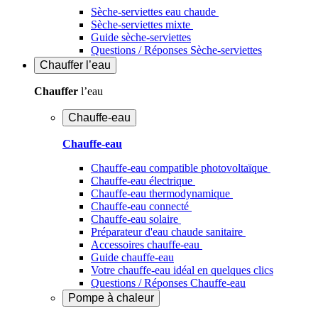
Sèche-serviettes eau chaude
Sèche-serviettes mixte
Guide sèche-serviettes
Questions / Réponses Sèche-serviettes
Chauffer
l’eau
Chauffer
l’eau
Chauffe-eau
Chauffe-eau
Chauffe-eau compatible photovoltaïque
Chauffe-eau électrique
Chauffe-eau thermodynamique
Chauffe-eau connecté
Chauffe-eau solaire
Préparateur d'eau chaude sanitaire
Accessoires chauffe-eau
Guide chauffe-eau
Votre chauffe-eau idéal en quelques clics
Questions / Réponses Chauffe-eau
Pompe à chaleur