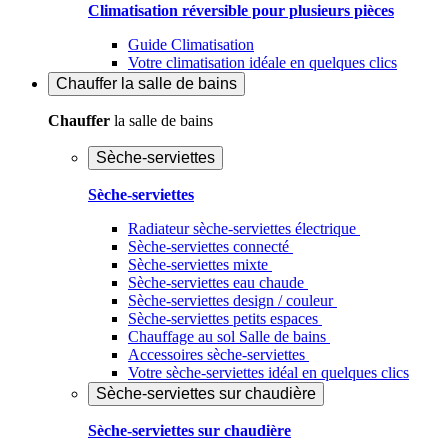
Climatisation réversible pour plusieurs pièces
Guide Climatisation
Votre climatisation idéale en quelques clics
Chauffer
la salle de bains
Chauffer
la salle de bains
Sèche-serviettes
Sèche-serviettes
Radiateur sèche-serviettes électrique
Sèche-serviettes connecté
Sèche-serviettes mixte
Sèche-serviettes eau chaude
Sèche-serviettes design / couleur
Sèche-serviettes petits espaces
Chauffage au sol Salle de bains
Accessoires sèche-serviettes
Votre sèche-serviettes idéal en quelques clics
Sèche-serviettes sur chaudière
Sèche-serviettes sur chaudière