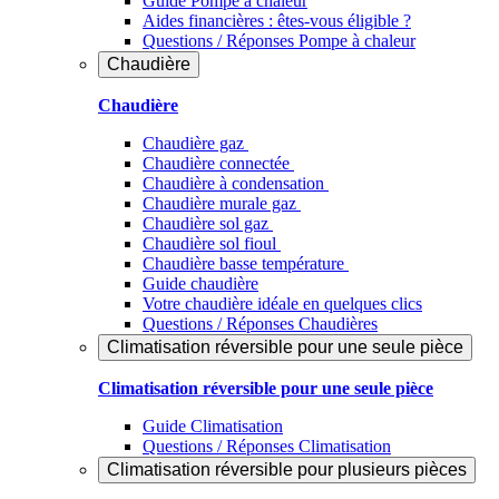
Guide Pompe à chaleur
Aides financières : êtes-vous éligible ?
Questions / Réponses Pompe à chaleur
Chaudière
Chaudière
Chaudière gaz
Chaudière connectée
Chaudière à condensation
Chaudière murale gaz
Chaudière sol gaz
Chaudière sol fioul
Chaudière basse température
Guide chaudière
Votre chaudière idéale en quelques clics
Questions / Réponses Chaudières
Climatisation réversible pour une seule pièce
Climatisation réversible pour une seule pièce
Guide Climatisation
Questions / Réponses Climatisation
Climatisation réversible pour plusieurs pièces