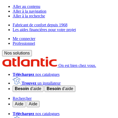
Aller au contenu
Aller à la navigation
Aller à la recherche
Fabricant de confort depuis 1968
Les aides financières pour votre projet
Me connecter
Professionnel
Nos solutions
On est bien chez vous.
Téléchargez
nos catalogues
Trouvez
un installateur
Besoin
d'aide
Besoin
d'aide
Rechercher
Aide
Aide
Téléchargez
nos catalogues