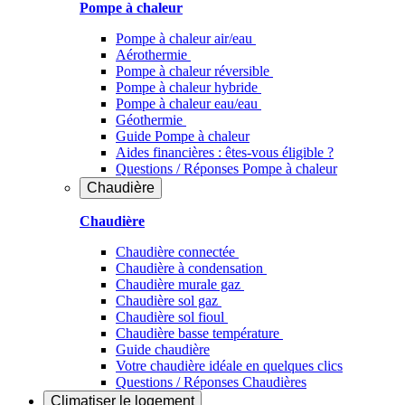
Pompe à chaleur
Pompe à chaleur air/eau
Aérothermie
Pompe à chaleur réversible
Pompe à chaleur hybride
Pompe à chaleur​ eau/eau
Géothermie
Guide Pompe à chaleur
Aides financières : êtes-vous éligible ?
Questions / Réponses Pompe à chaleur
Chaudière
Chaudière
Chaudière connectée
Chaudière à condensation
Chaudière murale gaz
Chaudière sol gaz
Chaudière sol fioul
Chaudière basse température
Guide chaudière
Votre chaudière idéale en quelques clics
Questions / Réponses Chaudières
Climatiser
le logement