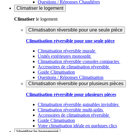
Questions / Réponses Chaudières
Climatiser
le logement
Climatiser
le logement
Climatisation réversible pour une seule pièce
Climatisation réversible pour une seule pièce
Climatisation réversible murale
Unités extérieures monosplit
Climatisation réversible consoles compactes
Accessoires de climatisation réversible
Guide Climatisation
Questions / Réponses Climatisation
Climatisation réversible pour plusieurs pièces
Climatisation réversible pour plusieurs pièces
Climatisation réversible gainables invisibles
Climatisation réversible multi-splits
Accessoires de climatisation réversible
Guide Climatisation
Votre climatisation idéale en quelques clics
Ventiler
le logement