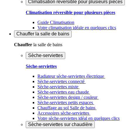
Climatisation réversible pour plusieurs pièces
Climatisation réversible pour plusieurs pièces
Guide Climatisation
Votre climatisation idéale en quelques clics
Chauffer
la salle de bains
Chauffer
la salle de bains
Sèche-serviettes
Sèche-serviettes
Radiateur sèche-serviettes électrique
Sèche-serviettes connecté
Sèche-serviettes mixte
Sèche-serviettes eau chaude
Sèche-serviettes design / couleur
Sèche-serviettes petits espaces
Chauffage au sol Salle de bains
Accessoires sèche-serviettes
Votre sèche-serviettes idéal en quelques clics
Sèche-serviettes sur chaudière