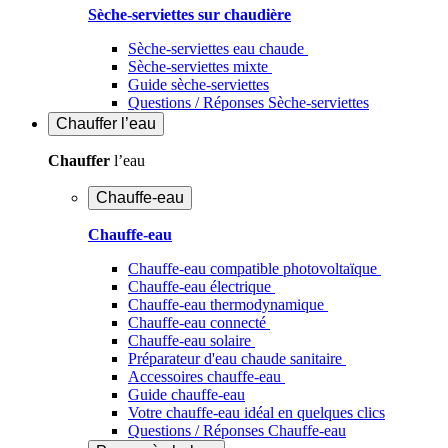
Sèche-serviettes sur chaudière
Sèche-serviettes eau chaude
Sèche-serviettes mixte
Guide sèche-serviettes
Questions / Réponses Sèche-serviettes
Chauffer
l’eau
Chauffer
l’eau
Chauffe-eau
Chauffe-eau
Chauffe-eau compatible photovoltaïque
Chauffe-eau électrique
Chauffe-eau thermodynamique
Chauffe-eau connecté
Chauffe-eau solaire
Préparateur d'eau chaude sanitaire
Accessoires chauffe-eau
Guide chauffe-eau
Votre chauffe-eau idéal en quelques clics
Questions / Réponses Chauffe-eau