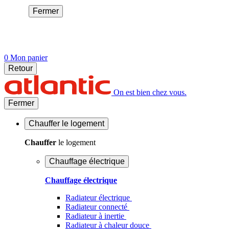
Fermer
0
Mon panier
Retour
On est bien chez vous.
Fermer
Chauffer
le logement
Chauffer
le logement
Chauffage électrique
Chauffage électrique
Radiateur électrique
Radiateur connecté
Radiateur à inertie
Radiateur à chaleur douce