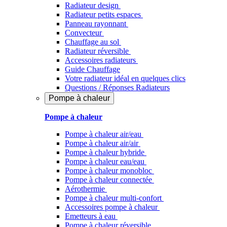
Radiateur design
Radiateur petits espaces
Panneau rayonnant
Convecteur
Chauffage au sol
Radiateur réversible
Accessoires radiateurs
Guide Chauffage
Votre radiateur idéal en quelques clics
Questions / Réponses Radiateurs
Pompe à chaleur
Pompe à chaleur
Pompe à chaleur air/eau
Pompe à chaleur air/air
Pompe à chaleur hybride
Pompe à chaleur​ eau/eau
Pompe à chaleur monobloc
Pompe à chaleur connectée
Aérothermie
Pompe à chaleur multi-confort
Accessoires pompe à chaleur
Emetteurs à eau
Pompe à chaleur réversible