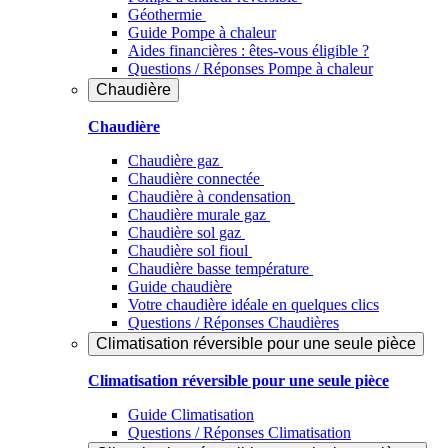
Géothermie
Guide Pompe à chaleur
Aides financières : êtes-vous éligible ?
Questions / Réponses Pompe à chaleur
Chaudière
Chaudière
Chaudière gaz
Chaudière connectée
Chaudière à condensation
Chaudière murale gaz
Chaudière sol gaz
Chaudière sol fioul
Chaudière basse température
Guide chaudière
Votre chaudière idéale en quelques clics
Questions / Réponses Chaudières
Climatisation réversible pour une seule pièce
Climatisation réversible pour une seule pièce
Guide Climatisation
Questions / Réponses Climatisation