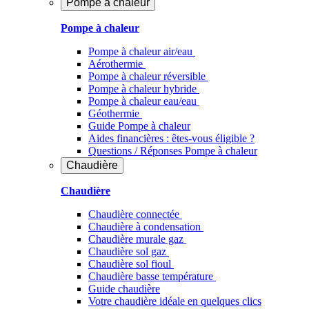
Pompe à chaleur
Pompe à chaleur
Pompe à chaleur air/eau
Aérothermie
Pompe à chaleur réversible
Pompe à chaleur hybride
Pompe à chaleur​ eau/eau
Géothermie
Guide Pompe à chaleur
Aides financières : êtes-vous éligible ?
Questions / Réponses Pompe à chaleur
Chaudière
Chaudière
Chaudière connectée
Chaudière à condensation
Chaudière murale gaz
Chaudière sol gaz
Chaudière sol fioul
Chaudière basse température
Guide chaudière
Votre chaudière idéale en quelques clics