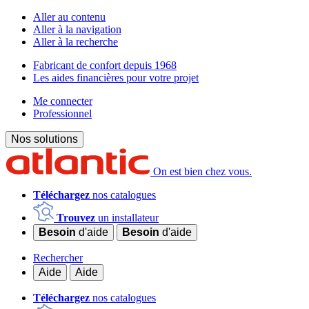
Aller au contenu
Aller à la navigation
Aller à la recherche
Fabricant de confort depuis 1968
Les aides financières pour votre projet
Me connecter
Professionnel
Nos solutions
On est bien chez vous.
Téléchargez
nos catalogues
Trouvez
un installateur
Besoin
d'aide
Besoin
d'aide
Rechercher
Aide
Aide
Téléchargez
nos catalogues