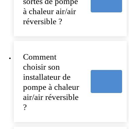
sortes de pompe
à chaleur air/air
réversible ?
Comment
choisir son
installateur de
pompe à chaleur
air/air réversible
?