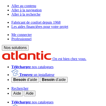
Aller au contenu
Aller à la navigation
Aller à la recherche
Fabricant de confort depuis 1968
Les aides financières pour votre projet
Me connecter
Professionnel
Nos solutions
On est bien chez vous.
Téléchargez
nos catalogues
Trouvez
un installateur
Besoin
d'aide
Besoin
d'aide
Rechercher
Aide
Aide
Téléchargez
nos catalogues