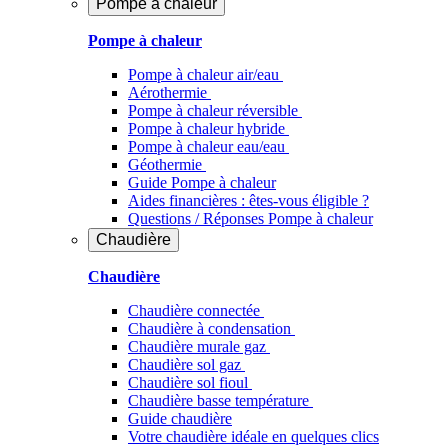
Pompe à chaleur
Pompe à chaleur
Pompe à chaleur air/eau
Aérothermie
Pompe à chaleur réversible
Pompe à chaleur hybride
Pompe à chaleur​ eau/eau
Géothermie
Guide Pompe à chaleur
Aides financières : êtes-vous éligible ?
Questions / Réponses Pompe à chaleur
Chaudière
Chaudière
Chaudière connectée
Chaudière à condensation
Chaudière murale gaz
Chaudière sol gaz
Chaudière sol fioul
Chaudière basse température
Guide chaudière
Votre chaudière idéale en quelques clics