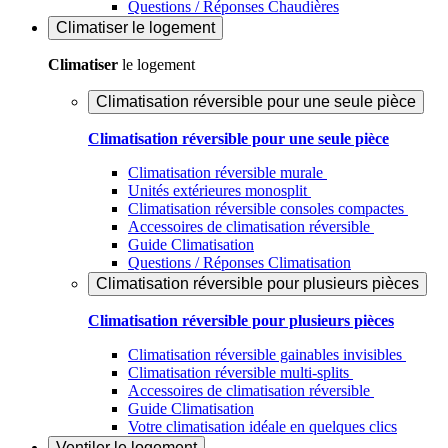
Questions / Réponses Chaudières
Climatiser
le logement
Climatiser
le logement
Climatisation réversible pour une seule pièce
Climatisation réversible pour une seule pièce
Climatisation réversible murale
Unités extérieures monosplit
Climatisation réversible consoles compactes
Accessoires de climatisation réversible
Guide Climatisation
Questions / Réponses Climatisation
Climatisation réversible pour plusieurs pièces
Climatisation réversible pour plusieurs pièces
Climatisation réversible gainables invisibles
Climatisation réversible multi-splits
Accessoires de climatisation réversible
Guide Climatisation
Votre climatisation idéale en quelques clics
Ventiler
le logement