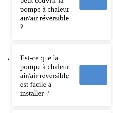
peut couvrir la
pompe à chaleur
air/air réversible
?
Est-ce que la
pompe à chaleur
air/air réversible
est facile à
installer ?