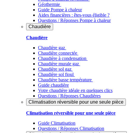
Géothermie
Guide Pompe à chaleur
Aides financières : êtes-vous éligible ?
Questions / Réponses Pompe à chaleur
Chaudière
Chaudière
Chaudière gaz
Chaudière connectée
Chaudière à condensation
Chaudière murale gaz
Chaudière sol gaz
Chaudière sol fioul
Chaudière basse température
Guide chaudière
Votre chaudière idéale en quelques clics
Questions / Réponses Chaudières
Climatisation réversible pour une seule pièce
Climatisation réversible pour une seule pièce
Guide Climatisation
Questions / Réponses Climatisation