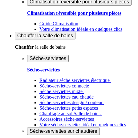
Climatisation réversible pour plusieurs pièces
Climatisation réversible pour plusieurs pièces
Guide Climatisation
Votre climatisation idéale en quelques clics
Chauffer
la salle de bains
Chauffer
la salle de bains
Sèche-serviettes
Sèche-serviettes
Radiateur sèche-serviettes électrique
Sèche-serviettes connecté
Sèche-serviettes mixte
Sèche-serviettes eau chaude
Sèche-serviettes design / couleur
Sèche-serviettes petits espaces
Chauffage au sol Salle de bains
Accessoires sèche-serviettes
Votre sèche-serviettes idéal en quelques clics
Sèche-serviettes sur chaudière