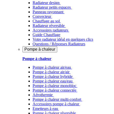
Radiateur design
Radiateur petits espaces
Panneau rayonnant
Convecteur
Chauffage au sol
Radiateur réversible
Accessoires radiateurs
Guide Chauffage
Votre radiateur idéal en quelques clics
Questions / Réponses Radiateurs
Pompe à chaleur
Pompe à chaleur
Pompe à chaleur air/eau
Pompe à chaleur air/air
Pompe à chaleur hybride
Pompe à chaleur​ eau/eau
Pompe à chaleur monobloc
Pompe à chaleur connectée
Aérothermie
Pompe à chaleur multi-confort
Accessoires pompe à chaleur
Emetteurs à eau
Pompe à chaleur réversible