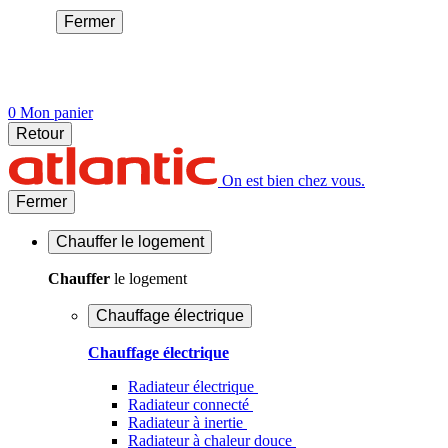
Fermer
0
Mon panier
Retour
On est bien chez vous.
Fermer
Chauffer
le logement
Chauffer
le logement
Chauffage électrique
Chauffage électrique
Radiateur électrique
Radiateur connecté
Radiateur à inertie
Radiateur à chaleur douce