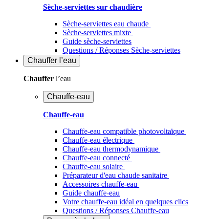
Sèche-serviettes sur chaudière
Sèche-serviettes eau chaude
Sèche-serviettes mixte
Guide sèche-serviettes
Questions / Réponses Sèche-serviettes
Chauffer
l’eau
Chauffer
l’eau
Chauffe-eau
Chauffe-eau
Chauffe-eau compatible photovoltaïque
Chauffe-eau électrique
Chauffe-eau thermodynamique
Chauffe-eau connecté
Chauffe-eau solaire
Préparateur d'eau chaude sanitaire
Accessoires chauffe-eau
Guide chauffe-eau
Votre chauffe-eau idéal en quelques clics
Questions / Réponses Chauffe-eau