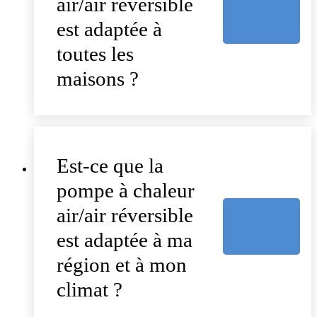
air/air réversible
est adaptée à
toutes les
maisons ?
Est-ce que la
pompe à chaleur
air/air réversible
est adaptée à ma
région et à mon
climat ?