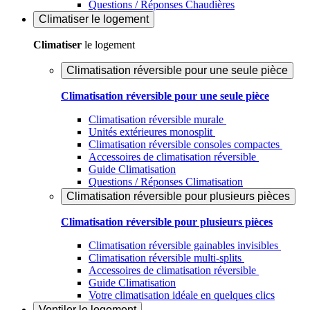
Questions / Réponses Chaudières
Climatiser
le logement
Climatiser
le logement
Climatisation réversible pour une seule pièce
Climatisation réversible pour une seule pièce
Climatisation réversible murale
Unités extérieures monosplit
Climatisation réversible consoles compactes
Accessoires de climatisation réversible
Guide Climatisation
Questions / Réponses Climatisation
Climatisation réversible pour plusieurs pièces
Climatisation réversible pour plusieurs pièces
Climatisation réversible gainables invisibles
Climatisation réversible multi-splits
Accessoires de climatisation réversible
Guide Climatisation
Votre climatisation idéale en quelques clics
Ventiler
le logement