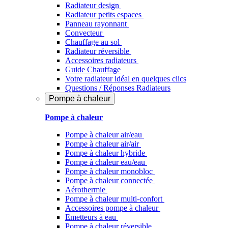
Radiateur design
Radiateur petits espaces
Panneau rayonnant
Convecteur
Chauffage au sol
Radiateur réversible
Accessoires radiateurs
Guide Chauffage
Votre radiateur idéal en quelques clics
Questions / Réponses Radiateurs
Pompe à chaleur
Pompe à chaleur
Pompe à chaleur air/eau
Pompe à chaleur air/air
Pompe à chaleur hybride
Pompe à chaleur​ eau/eau
Pompe à chaleur monobloc
Pompe à chaleur connectée
Aérothermie
Pompe à chaleur multi-confort
Accessoires pompe à chaleur
Emetteurs à eau
Pompe à chaleur réversible