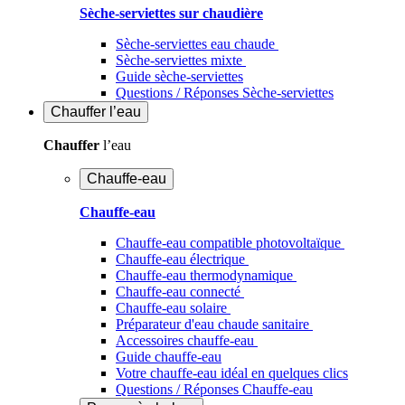
Sèche-serviettes sur chaudière
Sèche-serviettes eau chaude
Sèche-serviettes mixte
Guide sèche-serviettes
Questions / Réponses Sèche-serviettes
Chauffer
l’eau
Chauffer
l’eau
Chauffe-eau
Chauffe-eau
Chauffe-eau compatible photovoltaïque
Chauffe-eau électrique
Chauffe-eau thermodynamique
Chauffe-eau connecté
Chauffe-eau solaire
Préparateur d'eau chaude sanitaire
Accessoires chauffe-eau
Guide chauffe-eau
Votre chauffe-eau idéal en quelques clics
Questions / Réponses Chauffe-eau