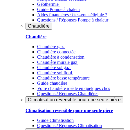
Géothermie
Guide Pompe à chaleur
Aides financières : êtes-vous éligible ?
Questions / Réponses Pompe à chaleur
Chaudière
Chaudière
Chaudière gaz
Chaudière connectée
Chaudière à condensation
Chaudière murale gaz
Chaudière sol gaz
Chaudière sol fioul
Chaudière basse température
Guide chaudière
Votre chaudière idéale en quelques clics
Questions / Réponses Chaudières
Climatisation réversible pour une seule pièce
Climatisation réversible pour une seule pièce
Guide Climatisation
Questions / Réponses Climatisation