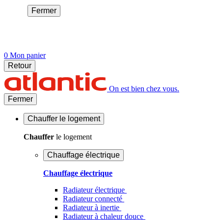
Fermer
0
Mon panier
Retour
On est bien chez vous.
Fermer
Chauffer
le logement
Chauffer
le logement
Chauffage électrique
Chauffage électrique
Radiateur électrique
Radiateur connecté
Radiateur à inertie
Radiateur à chaleur douce