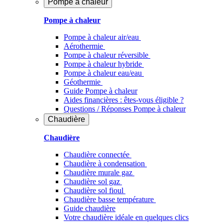
Pompe à chaleur
Pompe à chaleur
Pompe à chaleur air/eau
Aérothermie
Pompe à chaleur réversible
Pompe à chaleur hybride
Pompe à chaleur​ eau/eau
Géothermie
Guide Pompe à chaleur
Aides financières : êtes-vous éligible ?
Questions / Réponses Pompe à chaleur
Chaudière
Chaudière
Chaudière connectée
Chaudière à condensation
Chaudière murale gaz
Chaudière sol gaz
Chaudière sol fioul
Chaudière basse température
Guide chaudière
Votre chaudière idéale en quelques clics