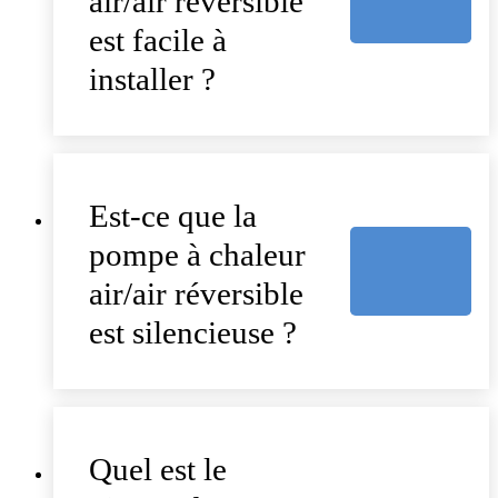
air/air réversible
est facile à
installer ?
Est-ce que la
pompe à chaleur
air/air réversible
est silencieuse ?
Quel est le