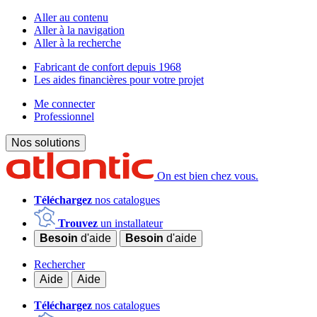
Aller au contenu
Aller à la navigation
Aller à la recherche
Fabricant de confort depuis 1968
Les aides financières pour votre projet
Me connecter
Professionnel
Nos solutions
On est bien chez vous.
Téléchargez
nos catalogues
Trouvez
un installateur
Besoin
d'aide
Besoin
d'aide
Rechercher
Aide
Aide
Téléchargez
nos catalogues