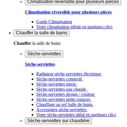
Climatisation réversible pour plusieurs pièces
Climatisation réversible pour plusieurs pièces
Guide Climatisation
Votre climatisation idéale en quelques clics
Chauffer
la salle de bains
Chauffer
la salle de bains
Sèche-serviettes
Sèche-serviettes
Radiateur sèche-serviettes électrique
Sèche-serviettes connecté
Sèche-serviettes mixte
Sèche-serviettes eau chaude
Sèche-serviettes design / couleur
Sèche-serviettes petits espaces
Chauffage au sol Salle de bains
Accessoires sèche-serviettes
Votre sèche-serviettes idéal en quelques clics
Sèche-serviettes sur chaudière