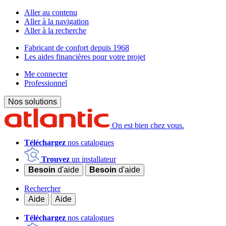
Aller au contenu
Aller à la navigation
Aller à la recherche
Fabricant de confort depuis 1968
Les aides financières pour votre projet
Me connecter
Professionnel
Nos solutions
On est bien chez vous.
Téléchargez
nos catalogues
Trouvez
un installateur
Besoin
d'aide
Besoin
d'aide
Rechercher
Aide
Aide
Téléchargez
nos catalogues