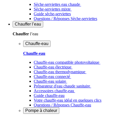
Sèche-serviettes eau chaude
Sèche-serviettes mixte
Guide sèche-serviettes
Questions / Réponses Sèche-serviettes
Chauffer
l’eau
Chauffer
l’eau
Chauffe-eau
Chauffe-eau
Chauffe-eau compatible photovoltaïque
Chauffe-eau électrique
Chauffe-eau thermodynamique
Chauffe-eau connecté
Chauffe-eau solaire
Préparateur d'eau chaude sanitaire
Accessoires chauffe-eau
Guide chauffe-eau
Votre chauffe-eau idéal en quelques clics
Questions / Réponses Chauffe-eau
Pompe à chaleur