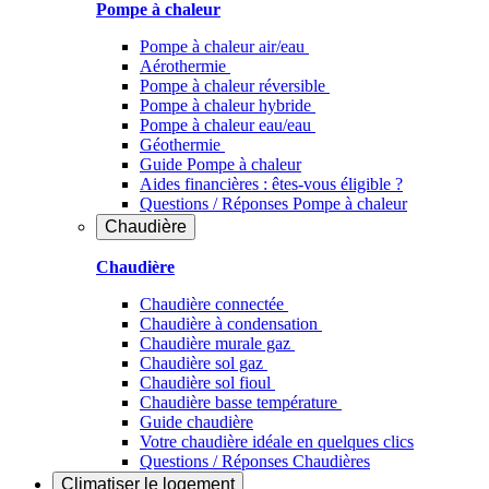
Pompe à chaleur
Pompe à chaleur air/eau
Aérothermie
Pompe à chaleur réversible
Pompe à chaleur hybride
Pompe à chaleur​ eau/eau
Géothermie
Guide Pompe à chaleur
Aides financières : êtes-vous éligible ?
Questions / Réponses Pompe à chaleur
Chaudière
Chaudière
Chaudière connectée
Chaudière à condensation
Chaudière murale gaz
Chaudière sol gaz
Chaudière sol fioul
Chaudière basse température
Guide chaudière
Votre chaudière idéale en quelques clics
Questions / Réponses Chaudières
Climatiser
le logement