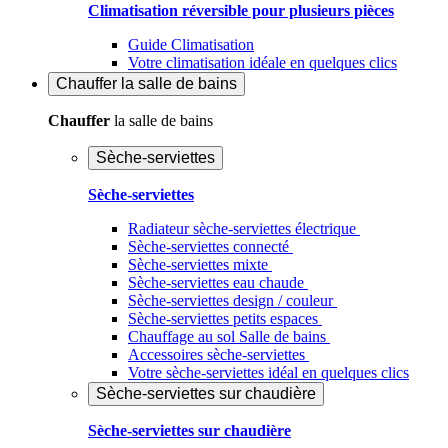
Climatisation réversible pour plusieurs pièces
Guide Climatisation
Votre climatisation idéale en quelques clics
Chauffer
la salle de bains
Chauffer
la salle de bains
Sèche-serviettes
Sèche-serviettes
Radiateur sèche-serviettes électrique
Sèche-serviettes connecté
Sèche-serviettes mixte
Sèche-serviettes eau chaude
Sèche-serviettes design / couleur
Sèche-serviettes petits espaces
Chauffage au sol Salle de bains
Accessoires sèche-serviettes
Votre sèche-serviettes idéal en quelques clics
Sèche-serviettes sur chaudière
Sèche-serviettes sur chaudière