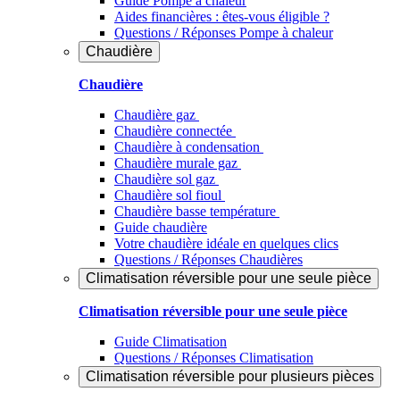
Guide Pompe à chaleur
Aides financières : êtes-vous éligible ?
Questions / Réponses Pompe à chaleur
Chaudière
Chaudière
Chaudière gaz
Chaudière connectée
Chaudière à condensation
Chaudière murale gaz
Chaudière sol gaz
Chaudière sol fioul
Chaudière basse température
Guide chaudière
Votre chaudière idéale en quelques clics
Questions / Réponses Chaudières
Climatisation réversible pour une seule pièce
Climatisation réversible pour une seule pièce
Guide Climatisation
Questions / Réponses Climatisation
Climatisation réversible pour plusieurs pièces