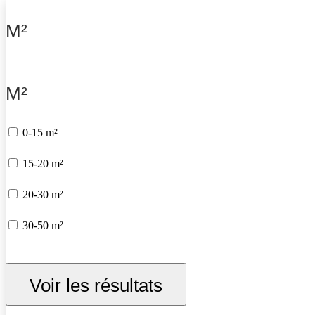
M²
M²
0-15 m²
15-20 m²
20-30 m²
30-50 m²
Voir les résultats