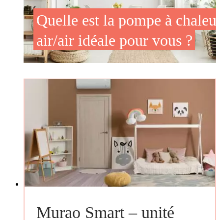
Quelle est la pompe à chaleu
air/air idéale pour vous ?
Murao Smart – unité