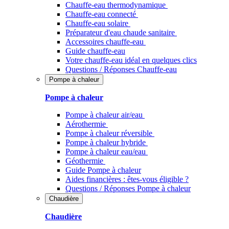
Chauffe-eau thermodynamique
Chauffe-eau connecté
Chauffe-eau solaire
Préparateur d'eau chaude sanitaire
Accessoires chauffe-eau
Guide chauffe-eau
Votre chauffe-eau idéal en quelques clics
Questions / Réponses Chauffe-eau
Pompe à chaleur
Pompe à chaleur
Pompe à chaleur air/eau
Aérothermie
Pompe à chaleur réversible
Pompe à chaleur hybride
Pompe à chaleur​ eau/eau
Géothermie
Guide Pompe à chaleur
Aides financières : êtes-vous éligible ?
Questions / Réponses Pompe à chaleur
Chaudière
Chaudière