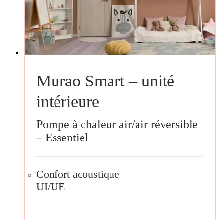
Murao Smart – unité
intérieure
Pompe à chaleur air/air réversible
– Essentiel
Confort acoustique
UI/UE