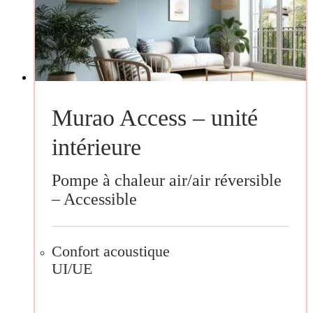
Murao Access – unité
intérieure
Pompe à chaleur air/air réversible
– Accessible
Confort acoustique
UI/UE