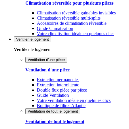
Climatisation réversible pour plusieurs pièces
Climatisation réversible gainables invisibles
Climatisation réversible multi-splits
Accessoires de climatisation réversible
Guide Climatisation
Votre climatisation idéale en quelques clics
Ventiler
le logement
Ventiler
le logement
Ventilation d'une pièce
Ventilation d'une pièce
Extraction permanente
Extraction intermittente
Double flux pièce par pièce
Guide Ventilation
Votre ventilation idéale en quelques clics
Boutique de filtres Atlantic
Ventilation de tout le logement
Ventilation de tout le logement