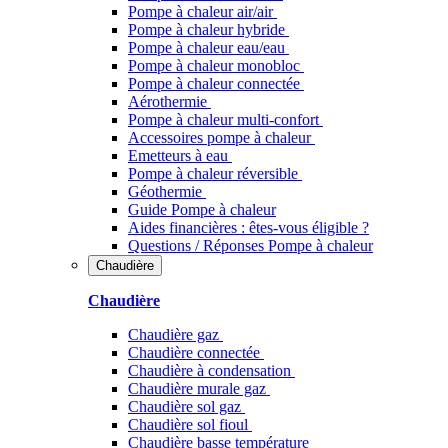
Pompe à chaleur air/air
Pompe à chaleur hybride
Pompe à chaleur​ eau/eau
Pompe à chaleur monobloc
Pompe à chaleur connectée
Aérothermie
Pompe à chaleur multi-confort
Accessoires pompe à chaleur
Emetteurs à eau
Pompe à chaleur réversible
Géothermie
Guide Pompe à chaleur
Aides financières : êtes-vous éligible ?
Questions / Réponses Pompe à chaleur
Chaudière
Chaudière
Chaudière gaz
Chaudière connectée
Chaudière à condensation
Chaudière murale gaz
Chaudière sol gaz
Chaudière sol fioul
Chaudière basse température