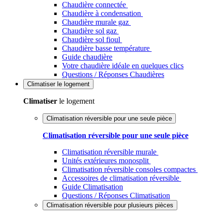
Chaudière connectée
Chaudière à condensation
Chaudière murale gaz
Chaudière sol gaz
Chaudière sol fioul
Chaudière basse température
Guide chaudière
Votre chaudière idéale en quelques clics
Questions / Réponses Chaudières
Climatiser
le logement
Climatiser
le logement
Climatisation réversible pour une seule pièce
Climatisation réversible pour une seule pièce
Climatisation réversible murale
Unités extérieures monosplit
Climatisation réversible consoles compactes
Accessoires de climatisation réversible
Guide Climatisation
Questions / Réponses Climatisation
Climatisation réversible pour plusieurs pièces