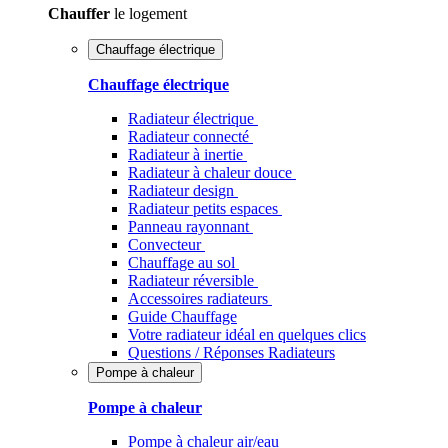
Chauffer
le logement
Chauffage électrique
Chauffage électrique
Radiateur électrique
Radiateur connecté
Radiateur à inertie
Radiateur à chaleur douce
Radiateur design
Radiateur petits espaces
Panneau rayonnant
Convecteur
Chauffage au sol
Radiateur réversible
Accessoires radiateurs
Guide Chauffage
Votre radiateur idéal en quelques clics
Questions / Réponses Radiateurs
Pompe à chaleur
Pompe à chaleur
Pompe à chaleur air/eau