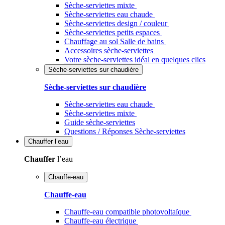
Sèche-serviettes mixte
Sèche-serviettes eau chaude
Sèche-serviettes design / couleur
Sèche-serviettes petits espaces
Chauffage au sol Salle de bains
Accessoires sèche-serviettes
Votre sèche-serviettes idéal en quelques clics
Sèche-serviettes sur chaudière
Sèche-serviettes sur chaudière
Sèche-serviettes eau chaude
Sèche-serviettes mixte
Guide sèche-serviettes
Questions / Réponses Sèche-serviettes
Chauffer
l’eau
Chauffer
l’eau
Chauffe-eau
Chauffe-eau
Chauffe-eau compatible photovoltaïque
Chauffe-eau électrique