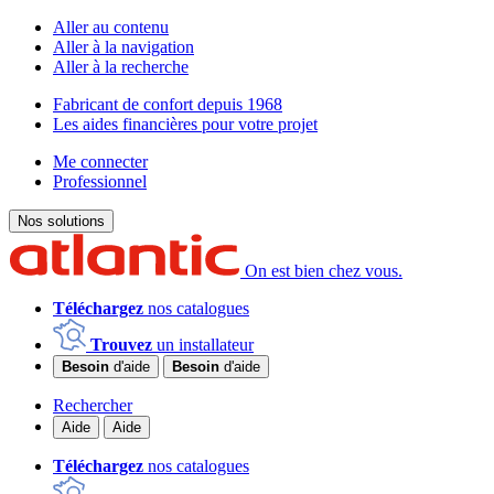
Aller au contenu
Aller à la navigation
Aller à la recherche
Fabricant de confort depuis 1968
Les aides financières pour votre projet
Me connecter
Professionnel
Nos solutions
On est bien chez vous.
Téléchargez
nos catalogues
Trouvez
un installateur
Besoin
d'aide
Besoin
d'aide
Rechercher
Aide
Aide
Téléchargez
nos catalogues