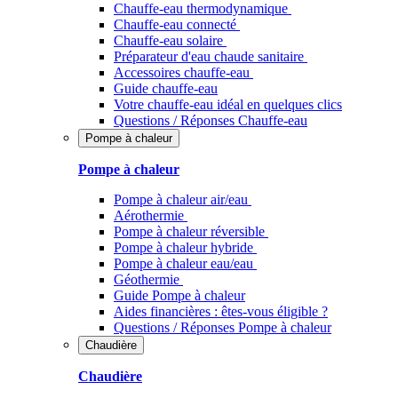
Chauffe-eau thermodynamique
Chauffe-eau connecté
Chauffe-eau solaire
Préparateur d'eau chaude sanitaire
Accessoires chauffe-eau
Guide chauffe-eau
Votre chauffe-eau idéal en quelques clics
Questions / Réponses Chauffe-eau
Pompe à chaleur
Pompe à chaleur
Pompe à chaleur air/eau
Aérothermie
Pompe à chaleur réversible
Pompe à chaleur hybride
Pompe à chaleur​ eau/eau
Géothermie
Guide Pompe à chaleur
Aides financières : êtes-vous éligible ?
Questions / Réponses Pompe à chaleur
Chaudière
Chaudière