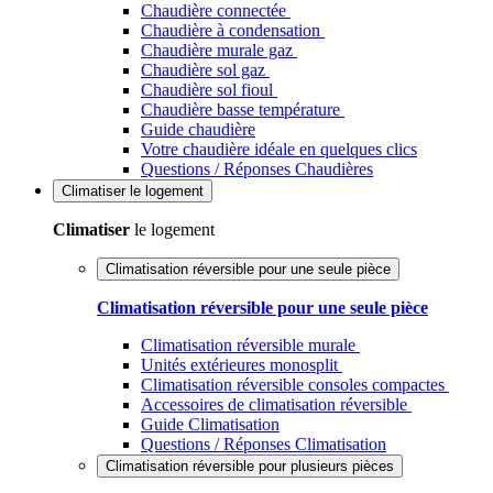
Chaudière connectée
Chaudière à condensation
Chaudière murale gaz
Chaudière sol gaz
Chaudière sol fioul
Chaudière basse température
Guide chaudière
Votre chaudière idéale en quelques clics
Questions / Réponses Chaudières
Climatiser
le logement
Climatiser
le logement
Climatisation réversible pour une seule pièce
Climatisation réversible pour une seule pièce
Climatisation réversible murale
Unités extérieures monosplit
Climatisation réversible consoles compactes
Accessoires de climatisation réversible
Guide Climatisation
Questions / Réponses Climatisation
Climatisation réversible pour plusieurs pièces