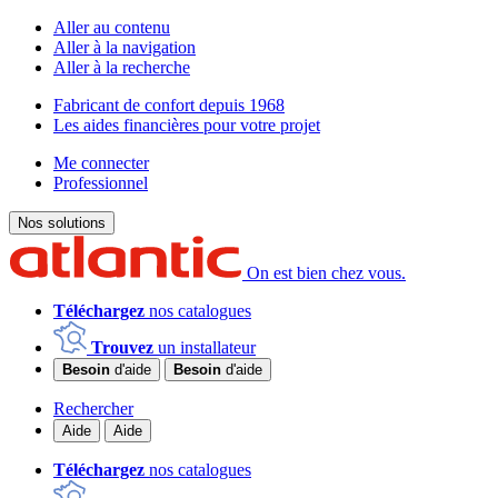
Aller au contenu
Aller à la navigation
Aller à la recherche
Fabricant de confort depuis 1968
Les aides financières pour votre projet
Me connecter
Professionnel
Nos solutions
On est bien chez vous.
Téléchargez
nos catalogues
Trouvez
un installateur
Besoin
d'aide
Besoin
d'aide
Rechercher
Aide
Aide
Téléchargez
nos catalogues