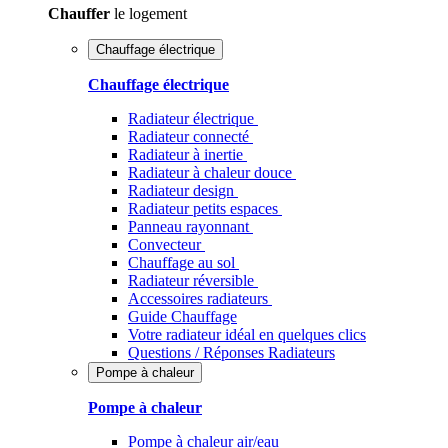
Chauffer
le logement
Chauffage électrique
Chauffage électrique
Radiateur électrique
Radiateur connecté
Radiateur à inertie
Radiateur à chaleur douce
Radiateur design
Radiateur petits espaces
Panneau rayonnant
Convecteur
Chauffage au sol
Radiateur réversible
Accessoires radiateurs
Guide Chauffage
Votre radiateur idéal en quelques clics
Questions / Réponses Radiateurs
Pompe à chaleur
Pompe à chaleur
Pompe à chaleur air/eau