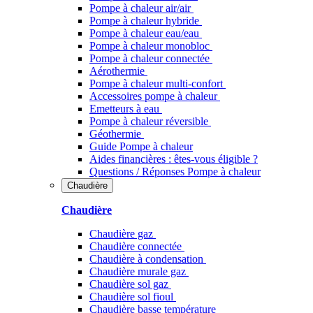
Pompe à chaleur air/air
Pompe à chaleur hybride
Pompe à chaleur​ eau/eau
Pompe à chaleur monobloc
Pompe à chaleur connectée
Aérothermie
Pompe à chaleur multi-confort
Accessoires pompe à chaleur
Emetteurs à eau
Pompe à chaleur réversible
Géothermie
Guide Pompe à chaleur
Aides financières : êtes-vous éligible ?
Questions / Réponses Pompe à chaleur
Chaudière
Chaudière
Chaudière gaz
Chaudière connectée
Chaudière à condensation
Chaudière murale gaz
Chaudière sol gaz
Chaudière sol fioul
Chaudière basse température