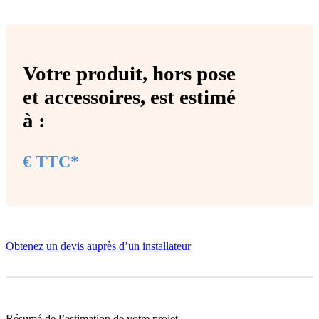
Votre produit,
hors pose
et accessoires
, est estimé
à :
€ TTC*
Obtenez un devis auprès d’un installateur
Résumé de l’estimation de votre projet