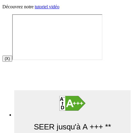
Découvrez notre
tutoriel vidéo
(X)
SEER jusqu'à A +++ **