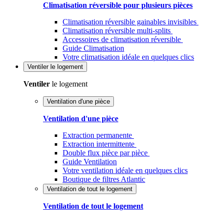
Climatisation réversible pour plusieurs pièces
Climatisation réversible gainables invisibles
Climatisation réversible multi-splits
Accessoires de climatisation réversible
Guide Climatisation
Votre climatisation idéale en quelques clics
Ventiler
le logement
Ventiler
le logement
Ventilation d'une pièce
Ventilation d'une pièce
Extraction permanente
Extraction intermittente
Double flux pièce par pièce
Guide Ventilation
Votre ventilation idéale en quelques clics
Boutique de filtres Atlantic
Ventilation de tout le logement
Ventilation de tout le logement