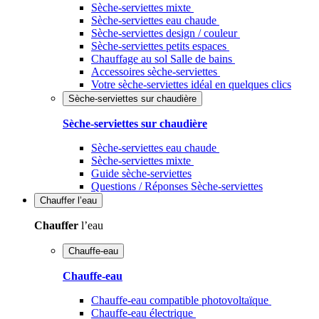
Sèche-serviettes mixte
Sèche-serviettes eau chaude
Sèche-serviettes design / couleur
Sèche-serviettes petits espaces
Chauffage au sol Salle de bains
Accessoires sèche-serviettes
Votre sèche-serviettes idéal en quelques clics
Sèche-serviettes sur chaudière
Sèche-serviettes sur chaudière
Sèche-serviettes eau chaude
Sèche-serviettes mixte
Guide sèche-serviettes
Questions / Réponses Sèche-serviettes
Chauffer
l’eau
Chauffer
l’eau
Chauffe-eau
Chauffe-eau
Chauffe-eau compatible photovoltaïque
Chauffe-eau électrique