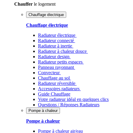
Chauffer
le logement
Chauffage électrique
Chauffage électrique
Radiateur électrique
Radiateur connecté
Radiateur à inertie
Radiateur à chaleur douce
Radiateur design
Radiateur petits espaces
Panneau rayonnant
Convecteur
Chauffage au sol
Radiateur réversible
Accessoires radiateurs
Guide Chauffage
Votre radiateur idéal en quelques clics
Questions / Réponses Radiateurs
Pompe à chaleur
Pompe à chaleur
Pompe à chaleur air/eau