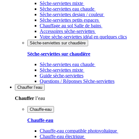
Sèche-serviettes mixte
Sèche-serviettes eau chaude
Sèche-serviettes design / couleur
Sèche-serviettes petits espaces
Chauffage au sol Salle de bains
Accessoires sèche-serviettes
Votre sèche-serviettes idéal en quelques clics
Sèche-serviettes sur chaudière
Sèche-serviettes sur chaudière
Sèche-serviettes eau chaude
Sèche-serviettes mixte
Guide sèche-serviettes
Questions / Réponses Sèche-serviettes
Chauffer
l’eau
Chauffer
l’eau
Chauffe-eau
Chauffe-eau
Chauffe-eau compatible photovoltaïque
Chauffe-eau électrique