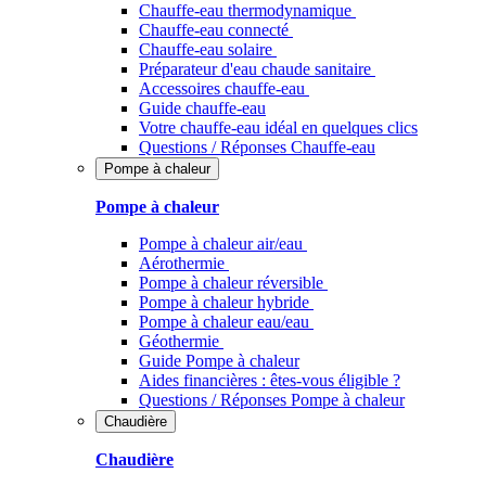
Chauffe-eau thermodynamique
Chauffe-eau connecté
Chauffe-eau solaire
Préparateur d'eau chaude sanitaire
Accessoires chauffe-eau
Guide chauffe-eau
Votre chauffe-eau idéal en quelques clics
Questions / Réponses Chauffe-eau
Pompe à chaleur
Pompe à chaleur
Pompe à chaleur air/eau
Aérothermie
Pompe à chaleur réversible
Pompe à chaleur hybride
Pompe à chaleur​ eau/eau
Géothermie
Guide Pompe à chaleur
Aides financières : êtes-vous éligible ?
Questions / Réponses Pompe à chaleur
Chaudière
Chaudière