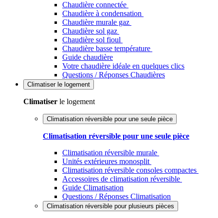
Chaudière connectée
Chaudière à condensation
Chaudière murale gaz
Chaudière sol gaz
Chaudière sol fioul
Chaudière basse température
Guide chaudière
Votre chaudière idéale en quelques clics
Questions / Réponses Chaudières
Climatiser
le logement
Climatiser
le logement
Climatisation réversible pour une seule pièce
Climatisation réversible pour une seule pièce
Climatisation réversible murale
Unités extérieures monosplit
Climatisation réversible consoles compactes
Accessoires de climatisation réversible
Guide Climatisation
Questions / Réponses Climatisation
Climatisation réversible pour plusieurs pièces