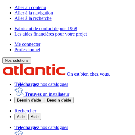
Aller au contenu
Aller à la navigation
Aller à la recherche
Fabricant de confort depuis 1968
Les aides financières pour votre projet
Me connecter
Professionnel
Nos solutions
On est bien chez vous.
Téléchargez
nos catalogues
Trouvez
un installateur
Besoin
d'aide
Besoin
d'aide
Rechercher
Aide
Aide
Téléchargez
nos catalogues