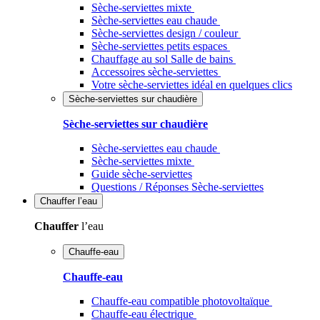
Sèche-serviettes mixte
Sèche-serviettes eau chaude
Sèche-serviettes design / couleur
Sèche-serviettes petits espaces
Chauffage au sol Salle de bains
Accessoires sèche-serviettes
Votre sèche-serviettes idéal en quelques clics
Sèche-serviettes sur chaudière
Sèche-serviettes sur chaudière
Sèche-serviettes eau chaude
Sèche-serviettes mixte
Guide sèche-serviettes
Questions / Réponses Sèche-serviettes
Chauffer
l’eau
Chauffer
l’eau
Chauffe-eau
Chauffe-eau
Chauffe-eau compatible photovoltaïque
Chauffe-eau électrique