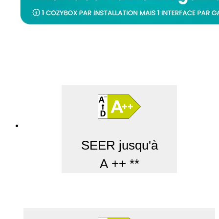
SEER jusqu'à
A ++ **