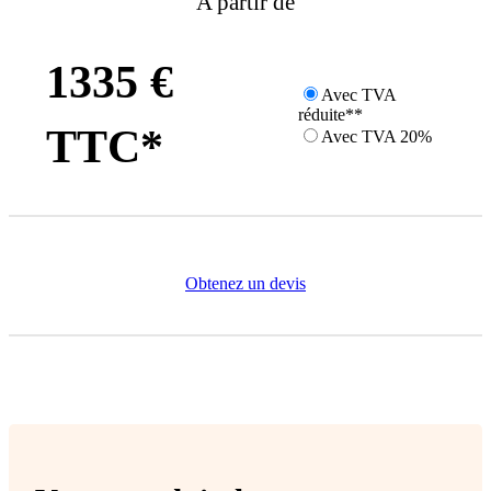
A partir de
1335 €
Avec TVA
réduite**
TTC*
Avec TVA 20%
Obtenez un devis