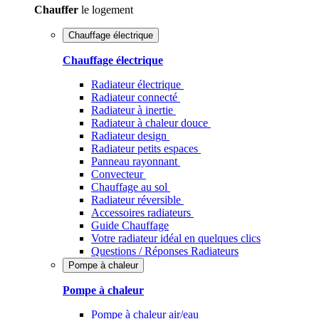
Chauffer
le logement
Chauffage électrique
Chauffage électrique
Radiateur électrique
Radiateur connecté
Radiateur à inertie
Radiateur à chaleur douce
Radiateur design
Radiateur petits espaces
Panneau rayonnant
Convecteur
Chauffage au sol
Radiateur réversible
Accessoires radiateurs
Guide Chauffage
Votre radiateur idéal en quelques clics
Questions / Réponses Radiateurs
Pompe à chaleur
Pompe à chaleur
Pompe à chaleur air/eau