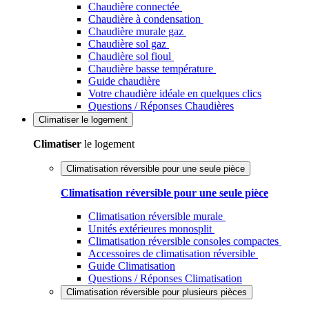
Chaudière connectée
Chaudière à condensation
Chaudière murale gaz
Chaudière sol gaz
Chaudière sol fioul
Chaudière basse température
Guide chaudière
Votre chaudière idéale en quelques clics
Questions / Réponses Chaudières
Climatiser
le logement
Climatiser
le logement
Climatisation réversible pour une seule pièce
Climatisation réversible pour une seule pièce
Climatisation réversible murale
Unités extérieures monosplit
Climatisation réversible consoles compactes
Accessoires de climatisation réversible
Guide Climatisation
Questions / Réponses Climatisation
Climatisation réversible pour plusieurs pièces