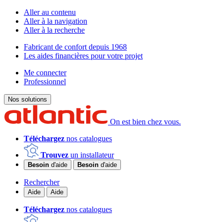
Aller au contenu
Aller à la navigation
Aller à la recherche
Fabricant de confort depuis 1968
Les aides financières pour votre projet
Me connecter
Professionnel
Nos solutions
On est bien chez vous.
Téléchargez
nos catalogues
Trouvez
un installateur
Besoin
d'aide
Besoin
d'aide
Rechercher
Aide
Aide
Téléchargez
nos catalogues