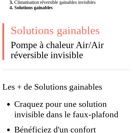
Climatisation réversible gainables invisibles
Solutions gainables
Solutions gainables
Pompe à chaleur Air/Air
réversible invisible
Les + de Solutions gainables
Craquez pour une solution
invisible dans le faux-plafond
Bénéficiez d'un confort