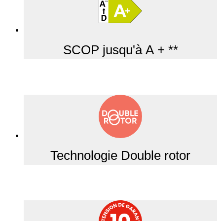
SCOP jusqu'à A + **
Technologie Double rotor