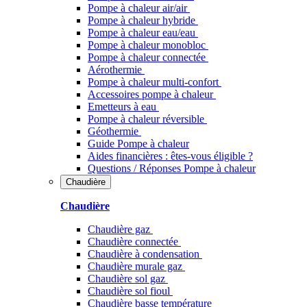
Pompe à chaleur air/air
Pompe à chaleur hybride
Pompe à chaleur​ eau/eau
Pompe à chaleur monobloc
Pompe à chaleur connectée
Aérothermie
Pompe à chaleur multi-confort
Accessoires pompe à chaleur
Emetteurs à eau
Pompe à chaleur réversible
Géothermie
Guide Pompe à chaleur
Aides financières : êtes-vous éligible ?
Questions / Réponses Pompe à chaleur
Chaudière
Chaudière
Chaudière gaz
Chaudière connectée
Chaudière à condensation
Chaudière murale gaz
Chaudière sol gaz
Chaudière sol fioul
Chaudière basse température