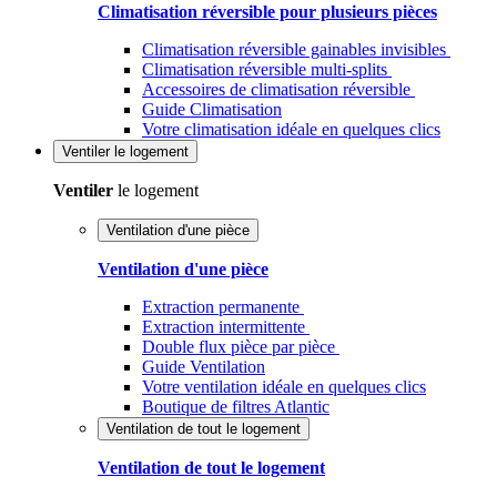
Climatisation réversible pour plusieurs pièces
Climatisation réversible gainables invisibles
Climatisation réversible multi-splits
Accessoires de climatisation réversible
Guide Climatisation
Votre climatisation idéale en quelques clics
Ventiler
le logement
Ventiler
le logement
Ventilation d'une pièce
Ventilation d'une pièce
Extraction permanente
Extraction intermittente
Double flux pièce par pièce
Guide Ventilation
Votre ventilation idéale en quelques clics
Boutique de filtres Atlantic
Ventilation de tout le logement
Ventilation de tout le logement