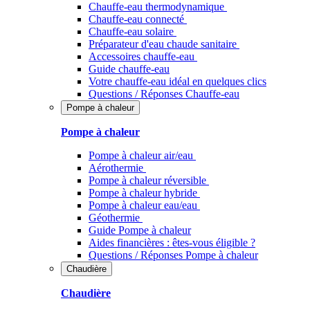
Chauffe-eau thermodynamique
Chauffe-eau connecté
Chauffe-eau solaire
Préparateur d'eau chaude sanitaire
Accessoires chauffe-eau
Guide chauffe-eau
Votre chauffe-eau idéal en quelques clics
Questions / Réponses Chauffe-eau
Pompe à chaleur
Pompe à chaleur
Pompe à chaleur air/eau
Aérothermie
Pompe à chaleur réversible
Pompe à chaleur hybride
Pompe à chaleur​ eau/eau
Géothermie
Guide Pompe à chaleur
Aides financières : êtes-vous éligible ?
Questions / Réponses Pompe à chaleur
Chaudière
Chaudière