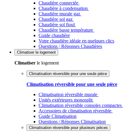
Chaudière connectée
Chaudière à condensation
Chaudière murale gaz
Chaudière sol gaz
Chaudière sol fioul
Chaudière basse température
Guide chaudière
Votre chaudière idéale en quelques clics
Questions / Réponses Chaudières
Climatiser
le logement
Climatiser
le logement
Climatisation réversible pour une seule pièce
Climatisation réversible pour une seule pièce
Climatisation réversible murale
Unités extérieures monosplit
Climatisation réversible consoles compactes
Accessoires de climatisation réversible
Guide Climatisation
Questions / Réponses Climatisation
Climatisation réversible pour plusieurs pièces