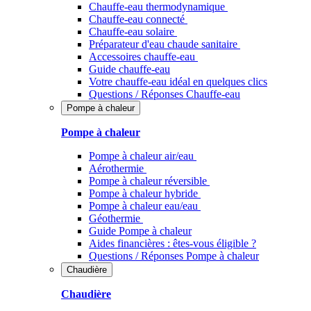
Chauffe-eau thermodynamique
Chauffe-eau connecté
Chauffe-eau solaire
Préparateur d'eau chaude sanitaire
Accessoires chauffe-eau
Guide chauffe-eau
Votre chauffe-eau idéal en quelques clics
Questions / Réponses Chauffe-eau
Pompe à chaleur
Pompe à chaleur
Pompe à chaleur air/eau
Aérothermie
Pompe à chaleur réversible
Pompe à chaleur hybride
Pompe à chaleur​ eau/eau
Géothermie
Guide Pompe à chaleur
Aides financières : êtes-vous éligible ?
Questions / Réponses Pompe à chaleur
Chaudière
Chaudière