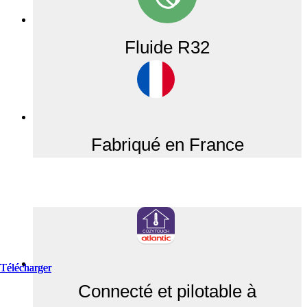
Fluide R32
Fabriqué en France
Télécharger
Télécharger
Télécharger
Connecté et pilotable à