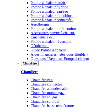
Pompe à chaleur air/air
Pompe à chaleur hybride
Pompe à chaleur​ eau/eau
Pompe à chaleur monobloc
Pompe à chaleur connectée
Aérothermie
Pompe à chaleur multi-confort
Accessoires pompe à chaleur
Emetteurs à eau
Pompe à chaleur réversible
Géothermie
Guide Pompe à chaleur
Aides financières : êtes-vous éligible ?
Questions / Réponses Pompe à chaleur
Chaudière
Chaudière
Chaudière gaz
Chaudière connectée
Chaudière à condensation
Chaudière murale gaz
Chaudière sol gaz
Chaudière sol fioul
Chaudière basse température