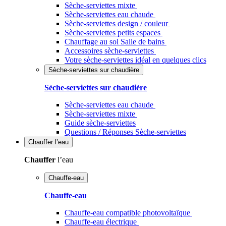
Sèche-serviettes mixte
Sèche-serviettes eau chaude
Sèche-serviettes design / couleur
Sèche-serviettes petits espaces
Chauffage au sol Salle de bains
Accessoires sèche-serviettes
Votre sèche-serviettes idéal en quelques clics
Sèche-serviettes sur chaudière
Sèche-serviettes sur chaudière
Sèche-serviettes eau chaude
Sèche-serviettes mixte
Guide sèche-serviettes
Questions / Réponses Sèche-serviettes
Chauffer
l’eau
Chauffer
l’eau
Chauffe-eau
Chauffe-eau
Chauffe-eau compatible photovoltaïque
Chauffe-eau électrique