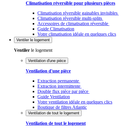
Climatisation réversible pour plusieurs pièces
Climatisation réversible gainables invisibles
Climatisation réversible multi-splits
Accessoires de climatisation réversible
Guide Climatisation
Votre climatisation idéale en quelques clics
Ventiler
le logement
Ventiler
le logement
Ventilation d'une pièce
Ventilation d'une pièce
Extraction permanente
Extraction intermittente
Double flux pièce par pièce
Guide Ventilation
Votre ventilation idéale en quelques clics
Boutique de filtres Atlantic
Ventilation de tout le logement
Ventilation de tout le logement