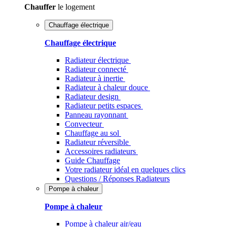
Chauffer
le logement
Chauffage électrique
Chauffage électrique
Radiateur électrique
Radiateur connecté
Radiateur à inertie
Radiateur à chaleur douce
Radiateur design
Radiateur petits espaces
Panneau rayonnant
Convecteur
Chauffage au sol
Radiateur réversible
Accessoires radiateurs
Guide Chauffage
Votre radiateur idéal en quelques clics
Questions / Réponses Radiateurs
Pompe à chaleur
Pompe à chaleur
Pompe à chaleur air/eau