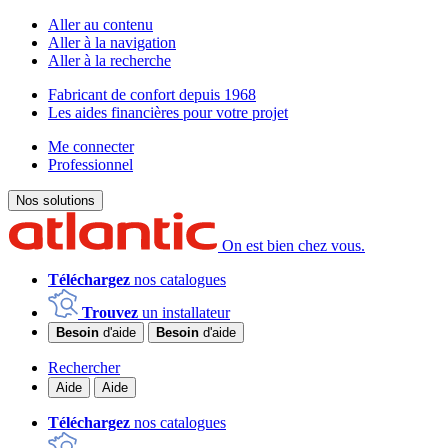
Aller au contenu
Aller à la navigation
Aller à la recherche
Fabricant de confort depuis 1968
Les aides financières pour votre projet
Me connecter
Professionnel
Nos solutions
On est bien chez vous.
Téléchargez
nos catalogues
Trouvez
un installateur
Besoin
d'aide
Besoin
d'aide
Rechercher
Aide
Aide
Téléchargez
nos catalogues