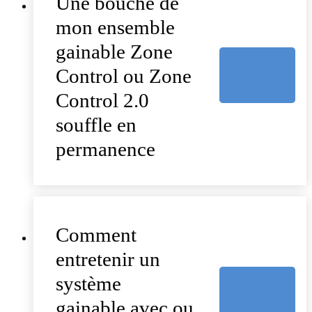
Une bouche de
mon ensemble
gainable Zone
Control ou Zone
Control 2.0
souffle en
permanence
Comment
entretenir un
système
gainable avec ou