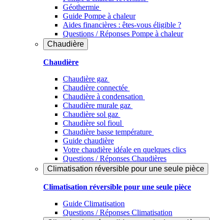
Géothermie
Guide Pompe à chaleur
Aides financières : êtes-vous éligible ?
Questions / Réponses Pompe à chaleur
Chaudière
Chaudière
Chaudière gaz
Chaudière connectée
Chaudière à condensation
Chaudière murale gaz
Chaudière sol gaz
Chaudière sol fioul
Chaudière basse température
Guide chaudière
Votre chaudière idéale en quelques clics
Questions / Réponses Chaudières
Climatisation réversible pour une seule pièce
Climatisation réversible pour une seule pièce
Guide Climatisation
Questions / Réponses Climatisation