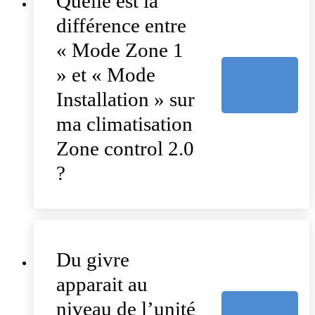
Quelle est la
différence entre
« Mode Zone 1
» et « Mode
Installation » sur
ma climatisation
Zone control 2.0
?
Du givre
apparait au
niveau de l’unité