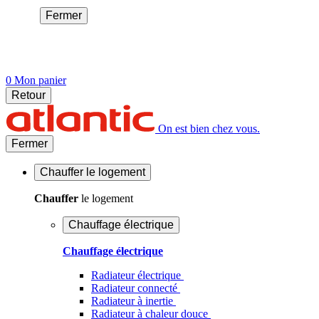
Fermer
0
Mon panier
Retour
On est bien chez vous.
Fermer
Chauffer
le logement
Chauffer
le logement
Chauffage électrique
Chauffage électrique
Radiateur électrique
Radiateur connecté
Radiateur à inertie
Radiateur à chaleur douce