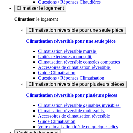
Questions / Réponses Chaudières
Climatiser
le logement
Climatiser
le logement
Climatisation réversible pour une seule pièce
Climatisation réversible pour une seule pièce
Climatisation réversible murale
Unités extérieures monosplit
Climatisation réversible consoles compactes
Accessoires de climatisation réversible
Guide Climatisation
Questions / Réponses Climatisation
Climatisation réversible pour plusieurs pièces
Climatisation réversible pour plusieurs pièces
Climatisation réversible gainables invisibles
Climatisation réversible multi-splits
Accessoires de climatisation réversible
Guide Climatisation
Votre climatisation idéale en quelques clics
Ventiler
le logement