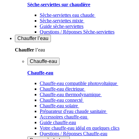
Sèche-serviettes sur chaudière
Sèche-serviettes eau chaude
Sèche-serviettes mixte
Guide sèche-serviettes
Questions / Réponses Sèche-serviettes
Chauffer
l’eau
Chauffer
l’eau
Chauffe-eau
Chauffe-eau
Chauffe-eau compatible photovoltaïque
Chauffe-eau électrique
Chauffe-eau thermodynamique
Chauffe-eau connecté
Chauffe-eau solaire
Préparateur d'eau chaude sanitaire
Accessoires chauffe-eau
Guide chauffe-eau
Votre chauffe-eau idéal en quelques clics
Questions / Réponses Chauffe-eau