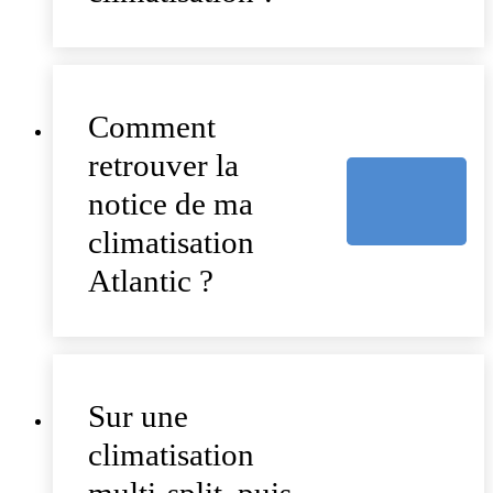
Comment
retrouver la
notice de ma
climatisation
Atlantic ?
Sur une
climatisation
multi-split, puis-