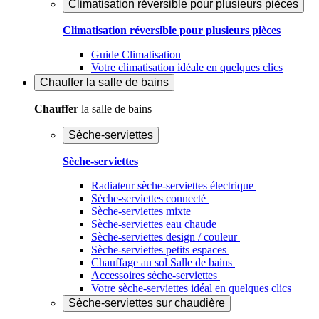
Climatisation réversible pour plusieurs pièces
Climatisation réversible pour plusieurs pièces
Guide Climatisation
Votre climatisation idéale en quelques clics
Chauffer
la salle de bains
Chauffer
la salle de bains
Sèche-serviettes
Sèche-serviettes
Radiateur sèche-serviettes électrique
Sèche-serviettes connecté
Sèche-serviettes mixte
Sèche-serviettes eau chaude
Sèche-serviettes design / couleur
Sèche-serviettes petits espaces
Chauffage au sol Salle de bains
Accessoires sèche-serviettes
Votre sèche-serviettes idéal en quelques clics
Sèche-serviettes sur chaudière