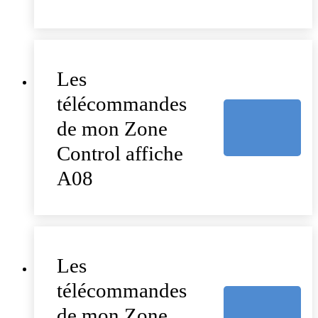
Les
télécommandes
de mon Zone
Control affiche
A08
Les
télécommandes
de mon Zone