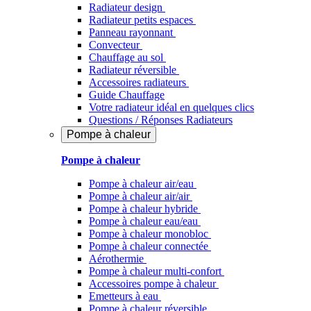
Radiateur design
Radiateur petits espaces
Panneau rayonnant
Convecteur
Chauffage au sol
Radiateur réversible
Accessoires radiateurs
Guide Chauffage
Votre radiateur idéal en quelques clics
Questions / Réponses Radiateurs
Pompe à chaleur
Pompe à chaleur
Pompe à chaleur air/eau
Pompe à chaleur air/air
Pompe à chaleur hybride
Pompe à chaleur​ eau/eau
Pompe à chaleur monobloc
Pompe à chaleur connectée
Aérothermie
Pompe à chaleur multi-confort
Accessoires pompe à chaleur
Emetteurs à eau
Pompe à chaleur réversible