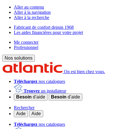
Aller au contenu
Aller à la navigation
Aller à la recherche
Fabricant de confort depuis 1968
Les aides financières pour votre projet
Me connecter
Professionnel
Nos solutions
On est bien chez vous.
Téléchargez
nos catalogues
Trouvez
un installateur
Besoin
d'aide
Besoin
d'aide
Rechercher
Aide
Aide
Téléchargez
nos catalogues