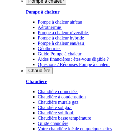
Pompe à chaleur
Pompe à chaleur
Pompe à chaleur air/eau
Aérothermie
Pompe à chaleur réversible
Pompe à chaleur hybride
Pompe à chaleur​ eau/eau
Géothermie
Guide Pompe à chaleur
Aides financières : êtes-vous éligible ?
Questions / Réponses Pompe à chaleur
Chaudière
Chaudière
Chaudière connectée
Chaudière à condensation
Chaudière murale gaz
Chaudière sol gaz
Chaudière sol fioul
Chaudière basse température
Guide chaudière
Votre chaudière idéale en quelques clics