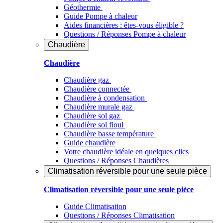
Géothermie
Guide Pompe à chaleur
Aides financières : êtes-vous éligible ?
Questions / Réponses Pompe à chaleur
Chaudière
Chaudière
Chaudière gaz
Chaudière connectée
Chaudière à condensation
Chaudière murale gaz
Chaudière sol gaz
Chaudière sol fioul
Chaudière basse température
Guide chaudière
Votre chaudière idéale en quelques clics
Questions / Réponses Chaudières
Climatisation réversible pour une seule pièce
Climatisation réversible pour une seule pièce
Guide Climatisation
Questions / Réponses Climatisation