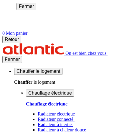
Fermer
0
Mon panier
Retour
On est bien chez vous.
Fermer
Chauffer
le logement
Chauffer
le logement
Chauffage électrique
Chauffage électrique
Radiateur électrique
Radiateur connecté
Radiateur à inertie
Radiateur à chaleur douce