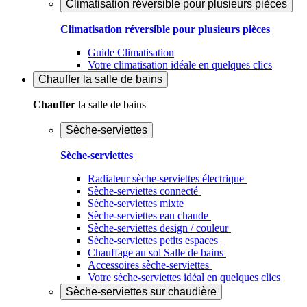
Climatisation réversible pour plusieurs pièces
Climatisation réversible pour plusieurs pièces
Guide Climatisation
Votre climatisation idéale en quelques clics
Chauffer
la salle de bains
Chauffer
la salle de bains
Sèche-serviettes
Sèche-serviettes
Radiateur sèche-serviettes électrique
Sèche-serviettes connecté
Sèche-serviettes mixte
Sèche-serviettes eau chaude
Sèche-serviettes design / couleur
Sèche-serviettes petits espaces
Chauffage au sol Salle de bains
Accessoires sèche-serviettes
Votre sèche-serviettes idéal en quelques clics
Sèche-serviettes sur chaudière