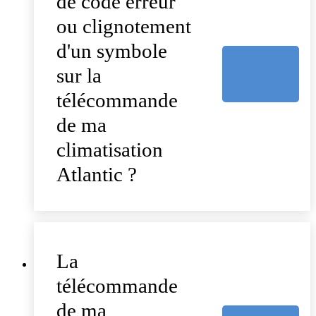
de code erreur
ou clignotement
d'un symbole
sur la
télécommande
de ma
climatisation
Atlantic ?
La
télécommande
de ma