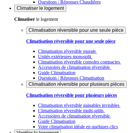
Questions / Réponses Chaudières
Climatiser
le logement
Climatiser
le logement
Climatisation réversible pour une seule pièce
Climatisation réversible pour une seule pièce
Climatisation réversible murale
Unités extérieures monosplit
Climatisation réversible consoles compactes
Accessoires de climatisation réversible
Guide Climatisation
Questions / Réponses Climatisation
Climatisation réversible pour plusieurs pièces
Climatisation réversible pour plusieurs pièces
Climatisation réversible gainables invisibles
Climatisation réversible multi-splits
Accessoires de climatisation réversible
Guide Climatisation
Votre climatisation idéale en quelques clics
Ventiler
le logement