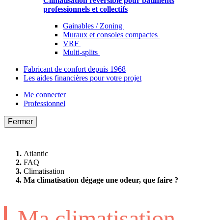
Climatisation réversible pour bâtiments
professionnels et collectifs
Gainables / Zoning
Muraux et consoles compactes
VRF
Multi-splits
Fabricant de confort depuis 1968
Les aides financières pour votre projet
Me connecter
Professionnel
Fermer
Atlantic
FAQ
Climatisation
Ma climatisation dégage une odeur, que faire ?
Ma climatisation