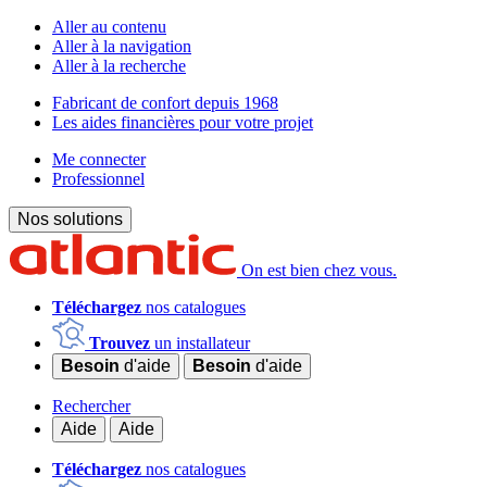
Aller au contenu
Aller à la navigation
Aller à la recherche
Fabricant de confort depuis 1968
Les aides financières pour votre projet
Me connecter
Professionnel
Nos solutions
On est bien chez vous.
Téléchargez
nos catalogues
Trouvez
un installateur
Besoin
d'aide
Besoin
d'aide
Rechercher
Aide
Aide
Téléchargez
nos catalogues