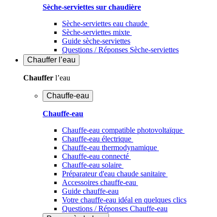
Sèche-serviettes sur chaudière
Sèche-serviettes eau chaude
Sèche-serviettes mixte
Guide sèche-serviettes
Questions / Réponses Sèche-serviettes
Chauffer
l’eau
Chauffer
l’eau
Chauffe-eau
Chauffe-eau
Chauffe-eau compatible photovoltaïque
Chauffe-eau électrique
Chauffe-eau thermodynamique
Chauffe-eau connecté
Chauffe-eau solaire
Préparateur d'eau chaude sanitaire
Accessoires chauffe-eau
Guide chauffe-eau
Votre chauffe-eau idéal en quelques clics
Questions / Réponses Chauffe-eau