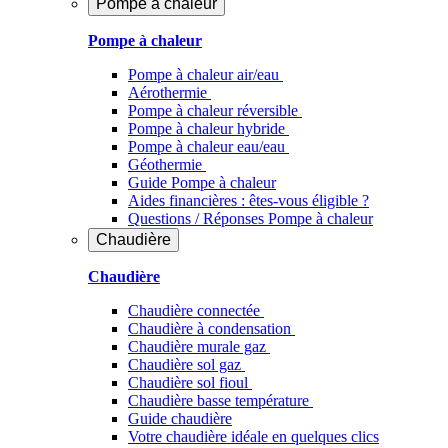
Pompe à chaleur
Pompe à chaleur
Pompe à chaleur air/eau
Aérothermie
Pompe à chaleur réversible
Pompe à chaleur hybride
Pompe à chaleur​ eau/eau
Géothermie
Guide Pompe à chaleur
Aides financières : êtes-vous éligible ?
Questions / Réponses Pompe à chaleur
Chaudière
Chaudière
Chaudière connectée
Chaudière à condensation
Chaudière murale gaz
Chaudière sol gaz
Chaudière sol fioul
Chaudière basse température
Guide chaudière
Votre chaudière idéale en quelques clics