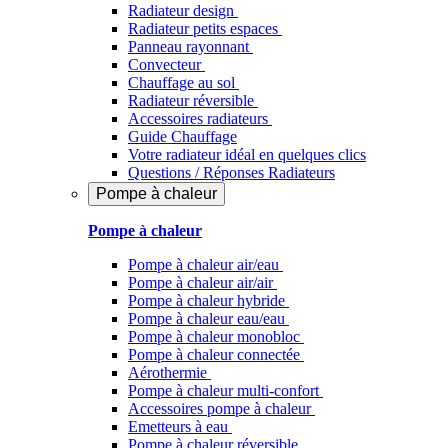
Radiateur design
Radiateur petits espaces
Panneau rayonnant
Convecteur
Chauffage au sol
Radiateur réversible
Accessoires radiateurs
Guide Chauffage
Votre radiateur idéal en quelques clics
Questions / Réponses Radiateurs
Pompe à chaleur
Pompe à chaleur
Pompe à chaleur air/eau
Pompe à chaleur air/air
Pompe à chaleur hybride
Pompe à chaleur​ eau/eau
Pompe à chaleur monobloc
Pompe à chaleur connectée
Aérothermie
Pompe à chaleur multi-confort
Accessoires pompe à chaleur
Emetteurs à eau
Pompe à chaleur réversible