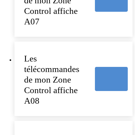
de mon Zone
Control affiche
A07
Les
télécommandes
de mon Zone
Control affiche
A08