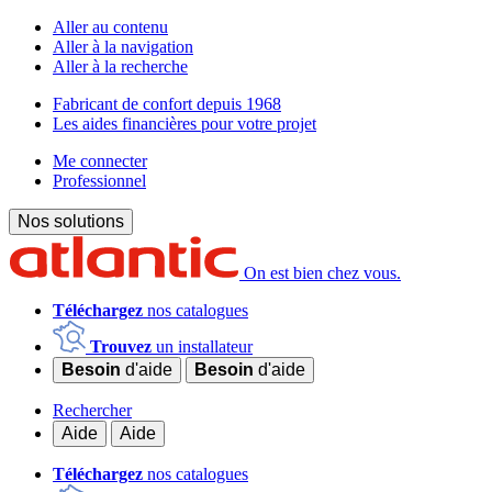
Aller au contenu
Aller à la navigation
Aller à la recherche
Fabricant de confort depuis 1968
Les aides financières pour votre projet
Me connecter
Professionnel
Nos solutions
On est bien chez vous.
Téléchargez
nos catalogues
Trouvez
un installateur
Besoin
d'aide
Besoin
d'aide
Rechercher
Aide
Aide
Téléchargez
nos catalogues