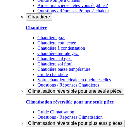
Guide Pompe à chaleur
Aides financières : êtes-vous éligible ?
Questions / Réponses Pompe à chaleur
Chaudière
Chaudière
Chaudière gaz
Chaudière connectée
Chaudière à condensation
Chaudière murale gaz
Chaudière sol gaz
Chaudière sol fioul
Chaudière basse température
Guide chaudière
Votre chaudière idéale en quelques clics
Questions / Réponses Chaudières
Climatisation réversible pour une seule pièce
Climatisation réversible pour une seule pièce
Guide Climatisation
Questions / Réponses Climatisation
Climatisation réversible pour plusieurs pièces