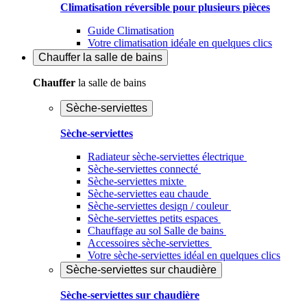
Climatisation réversible pour plusieurs pièces
Guide Climatisation
Votre climatisation idéale en quelques clics
Chauffer
la salle de bains
Chauffer
la salle de bains
Sèche-serviettes
Sèche-serviettes
Radiateur sèche-serviettes électrique
Sèche-serviettes connecté
Sèche-serviettes mixte
Sèche-serviettes eau chaude
Sèche-serviettes design / couleur
Sèche-serviettes petits espaces
Chauffage au sol Salle de bains
Accessoires sèche-serviettes
Votre sèche-serviettes idéal en quelques clics
Sèche-serviettes sur chaudière
Sèche-serviettes sur chaudière