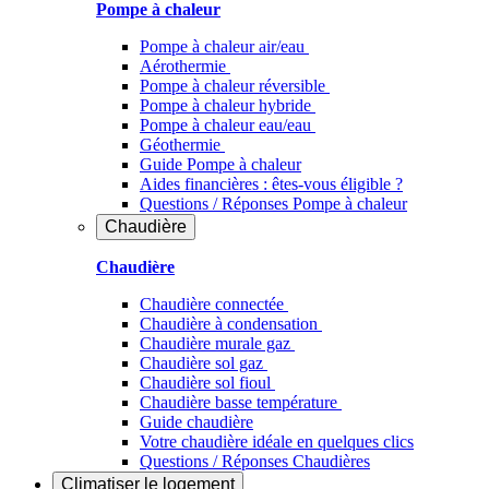
Pompe à chaleur
Pompe à chaleur air/eau
Aérothermie
Pompe à chaleur réversible
Pompe à chaleur hybride
Pompe à chaleur​ eau/eau
Géothermie
Guide Pompe à chaleur
Aides financières : êtes-vous éligible ?
Questions / Réponses Pompe à chaleur
Chaudière
Chaudière
Chaudière connectée
Chaudière à condensation
Chaudière murale gaz
Chaudière sol gaz
Chaudière sol fioul
Chaudière basse température
Guide chaudière
Votre chaudière idéale en quelques clics
Questions / Réponses Chaudières
Climatiser
le logement