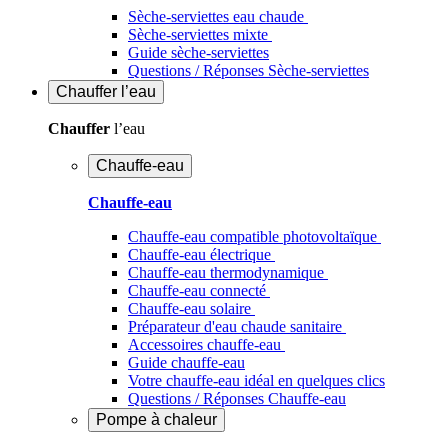
Sèche-serviettes eau chaude
Sèche-serviettes mixte
Guide sèche-serviettes
Questions / Réponses Sèche-serviettes
Chauffer
l’eau
Chauffer
l’eau
Chauffe-eau
Chauffe-eau
Chauffe-eau compatible photovoltaïque
Chauffe-eau électrique
Chauffe-eau thermodynamique
Chauffe-eau connecté
Chauffe-eau solaire
Préparateur d'eau chaude sanitaire
Accessoires chauffe-eau
Guide chauffe-eau
Votre chauffe-eau idéal en quelques clics
Questions / Réponses Chauffe-eau
Pompe à chaleur