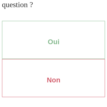
question ?
Oui
Non