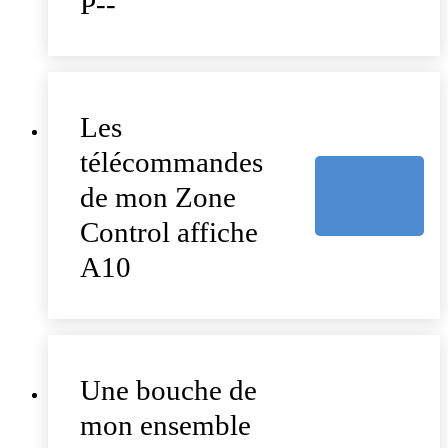
P--
Les
télécommandes
de mon Zone
Control affiche
A10
Une bouche de
mon ensemble