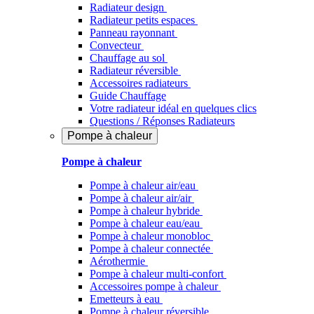
Radiateur design
Radiateur petits espaces
Panneau rayonnant
Convecteur
Chauffage au sol
Radiateur réversible
Accessoires radiateurs
Guide Chauffage
Votre radiateur idéal en quelques clics
Questions / Réponses Radiateurs
Pompe à chaleur
Pompe à chaleur
Pompe à chaleur air/eau
Pompe à chaleur air/air
Pompe à chaleur hybride
Pompe à chaleur​ eau/eau
Pompe à chaleur monobloc
Pompe à chaleur connectée
Aérothermie
Pompe à chaleur multi-confort
Accessoires pompe à chaleur
Emetteurs à eau
Pompe à chaleur réversible