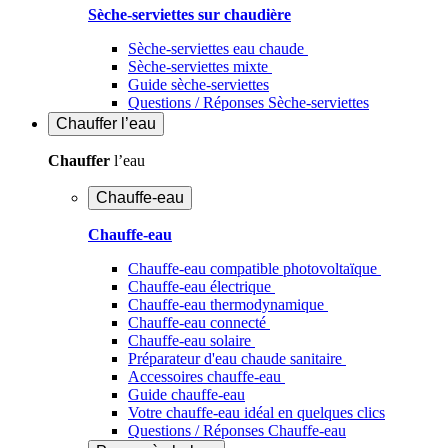
Sèche-serviettes sur chaudière
Sèche-serviettes eau chaude
Sèche-serviettes mixte
Guide sèche-serviettes
Questions / Réponses Sèche-serviettes
Chauffer
l’eau
Chauffer
l’eau
Chauffe-eau
Chauffe-eau
Chauffe-eau compatible photovoltaïque
Chauffe-eau électrique
Chauffe-eau thermodynamique
Chauffe-eau connecté
Chauffe-eau solaire
Préparateur d'eau chaude sanitaire
Accessoires chauffe-eau
Guide chauffe-eau
Votre chauffe-eau idéal en quelques clics
Questions / Réponses Chauffe-eau