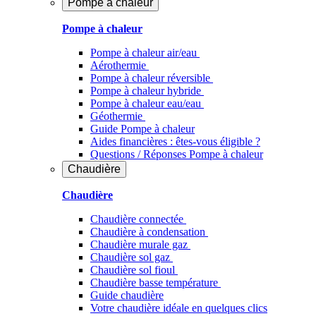
Pompe à chaleur
Pompe à chaleur
Pompe à chaleur air/eau
Aérothermie
Pompe à chaleur réversible
Pompe à chaleur hybride
Pompe à chaleur​ eau/eau
Géothermie
Guide Pompe à chaleur
Aides financières : êtes-vous éligible ?
Questions / Réponses Pompe à chaleur
Chaudière
Chaudière
Chaudière connectée
Chaudière à condensation
Chaudière murale gaz
Chaudière sol gaz
Chaudière sol fioul
Chaudière basse température
Guide chaudière
Votre chaudière idéale en quelques clics