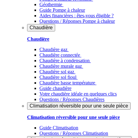
Géothermie
Guide Pompe à chaleur
Aides financières : êtes-vous éligible ?
Questions / Réponses Pompe à chaleur
Chaudière
Chaudière
Chaudière gaz
Chaudière connectée
Chaudière à condensation
Chaudière murale gaz
Chaudière sol gaz
Chaudière sol fioul
Chaudière basse température
Guide chaudière
Votre chaudière idéale en quelques clics
Questions / Réponses Chaudières
Climatisation réversible pour une seule pièce
Climatisation réversible pour une seule pièce
Guide Climatisation
Questions / Réponses Climatisation