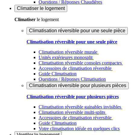
Questions / Réponses Chaudières
Climatiser
le logement
Climatiser
le logement
Climatisation réversible pour une seule pièce
Climatisation réversible pour une seule pièce
Climatisation réversible murale
Unités extérieures monosplit
Climatisation réversible consoles compactes
Accessoires de climatisation réversible
Guide Climatisation
Questions / Réponses Climatisation
Climatisation réversible pour plusieurs pièces
Climatisation réversible pour plusieurs pièces
Climatisation réversible gainables invisibles
Climatisation réversible multi-splits
Accessoires de climatisation réversible
Guide Climatisation
Votre climatisation idéale en quelques clics
Ventiler
le logement