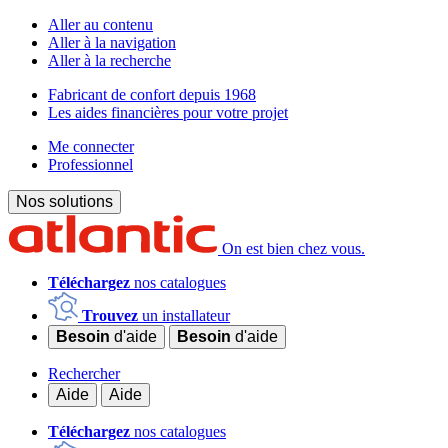
Aller au contenu
Aller à la navigation
Aller à la recherche
Fabricant de confort depuis 1968
Les aides financières pour votre projet
Me connecter
Professionnel
Nos solutions
On est bien chez vous.
Téléchargez
nos catalogues
Trouvez
un installateur
Besoin
d'aide
Besoin
d'aide
Rechercher
Aide
Aide
Téléchargez
nos catalogues