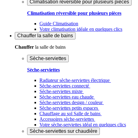
Climatisation réversible pour plusieurs pièces
Climatisation réversible pour plusieurs pièces
Guide Climatisation
Votre climatisation idéale en quelques clics
Chauffer
la salle de bains
Chauffer
la salle de bains
Sèche-serviettes
Sèche-serviettes
Radiateur sèche-serviettes électrique
Sèche-serviettes connecté
Sèche-serviettes mixte
Sèche-serviettes eau chaude
Sèche-serviettes design / couleur
Sèche-serviettes petits espaces
Chauffage au sol Salle de bains
Accessoires sèche-serviettes
Votre sèche-serviettes idéal en quelques clics
Sèche-serviettes sur chaudière