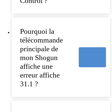
Control ?
Pourquoi la
télécommande
principale de
mon Shogun
affiche une
erreur affiche
31.1 ?