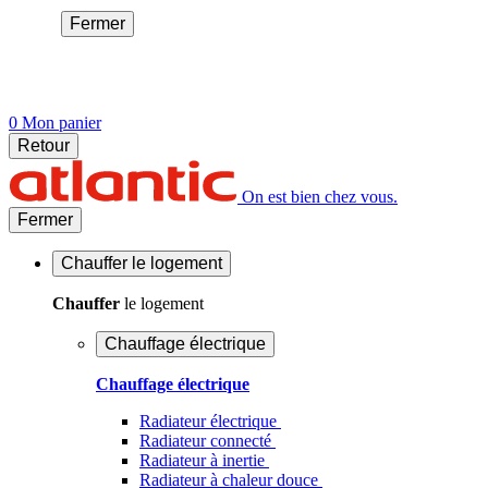
Fermer
0
Mon panier
Retour
On est bien chez vous.
Fermer
Chauffer
le logement
Chauffer
le logement
Chauffage électrique
Chauffage électrique
Radiateur électrique
Radiateur connecté
Radiateur à inertie
Radiateur à chaleur douce