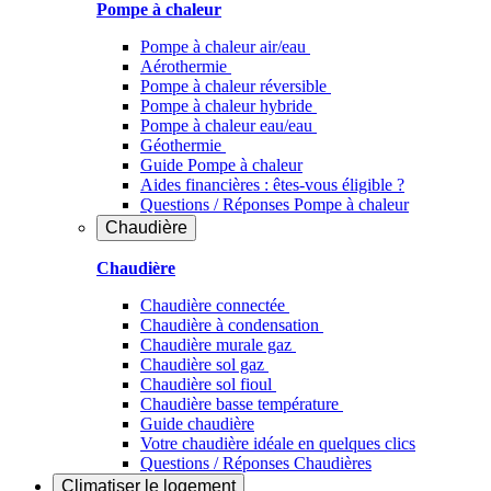
Pompe à chaleur
Pompe à chaleur air/eau
Aérothermie
Pompe à chaleur réversible
Pompe à chaleur hybride
Pompe à chaleur​ eau/eau
Géothermie
Guide Pompe à chaleur
Aides financières : êtes-vous éligible ?
Questions / Réponses Pompe à chaleur
Chaudière
Chaudière
Chaudière connectée
Chaudière à condensation
Chaudière murale gaz
Chaudière sol gaz
Chaudière sol fioul
Chaudière basse température
Guide chaudière
Votre chaudière idéale en quelques clics
Questions / Réponses Chaudières
Climatiser
le logement