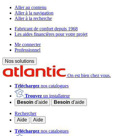
Aller au contenu
Aller à la navigation
Aller à la recherche
Fabricant de confort depuis 1968
Les aides financières pour votre projet
Me connecter
Professionnel
Nos solutions
On est bien chez vous.
Téléchargez
nos catalogues
Trouvez
un installateur
Besoin
d'aide
Besoin
d'aide
Rechercher
Aide
Aide
Téléchargez
nos catalogues