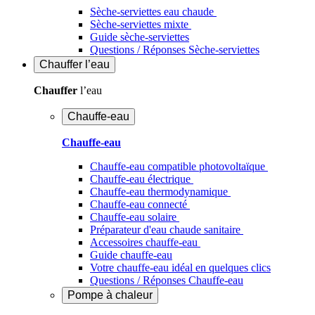
Sèche-serviettes eau chaude
Sèche-serviettes mixte
Guide sèche-serviettes
Questions / Réponses Sèche-serviettes
Chauffer
l’eau
Chauffer
l’eau
Chauffe-eau
Chauffe-eau
Chauffe-eau compatible photovoltaïque
Chauffe-eau électrique
Chauffe-eau thermodynamique
Chauffe-eau connecté
Chauffe-eau solaire
Préparateur d'eau chaude sanitaire
Accessoires chauffe-eau
Guide chauffe-eau
Votre chauffe-eau idéal en quelques clics
Questions / Réponses Chauffe-eau
Pompe à chaleur