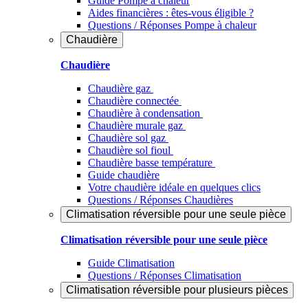
Guide Pompe à chaleur
Aides financières : êtes-vous éligible ?
Questions / Réponses Pompe à chaleur
Chaudière
Chaudière
Chaudière gaz
Chaudière connectée
Chaudière à condensation
Chaudière murale gaz
Chaudière sol gaz
Chaudière sol fioul
Chaudière basse température
Guide chaudière
Votre chaudière idéale en quelques clics
Questions / Réponses Chaudières
Climatisation réversible pour une seule pièce
Climatisation réversible pour une seule pièce
Guide Climatisation
Questions / Réponses Climatisation
Climatisation réversible pour plusieurs pièces