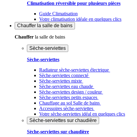
Climatisation réversible pour plusieurs pièces
Guide Climatisation
Votre climatisation idéale en quelques clics
Chauffer
la salle de bains
Chauffer
la salle de bains
Sèche-serviettes
Sèche-serviettes
Radiateur sèche-serviettes électrique
Sèche-serviettes connecté
Sèche-serviettes mixte
Sèche-serviettes eau chaude
Sèche-serviettes design / couleur
Sèche-serviettes petits espaces
Chauffage au sol Salle de bains
Accessoires sèche-serviettes
Votre sèche-serviettes idéal en quelques clics
Sèche-serviettes sur chaudière
Sèche-serviettes sur chaudière