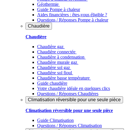
Géothermie
Guide Pompe à chaleur
Aides financières : êtes-vous éligible ?
Questions / Réponses Pompe à chaleur
Chaudière
Chaudière
Chaudière gaz
Chaudière connectée
Chaudière à condensation
Chaudière murale gaz
Chaudière sol gaz
Chaudière sol fioul
Chaudière basse température
Guide chaudière
Votre chaudière idéale en quelques clics
Questions / Réponses Chaudières
Climatisation réversible pour une seule pièce
Climatisation réversible pour une seule pièce
Guide Climatisation
Questions / Réponses Climatisation