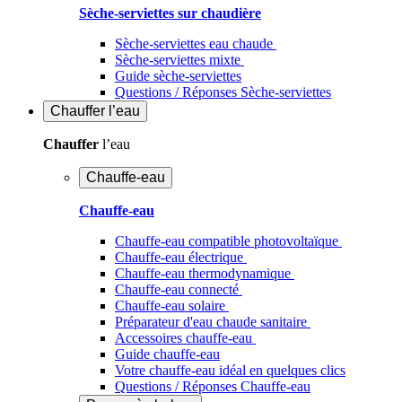
Sèche-serviettes sur chaudière
Sèche-serviettes eau chaude
Sèche-serviettes mixte
Guide sèche-serviettes
Questions / Réponses Sèche-serviettes
Chauffer
l’eau
Chauffer
l’eau
Chauffe-eau
Chauffe-eau
Chauffe-eau compatible photovoltaïque
Chauffe-eau électrique
Chauffe-eau thermodynamique
Chauffe-eau connecté
Chauffe-eau solaire
Préparateur d'eau chaude sanitaire
Accessoires chauffe-eau
Guide chauffe-eau
Votre chauffe-eau idéal en quelques clics
Questions / Réponses Chauffe-eau