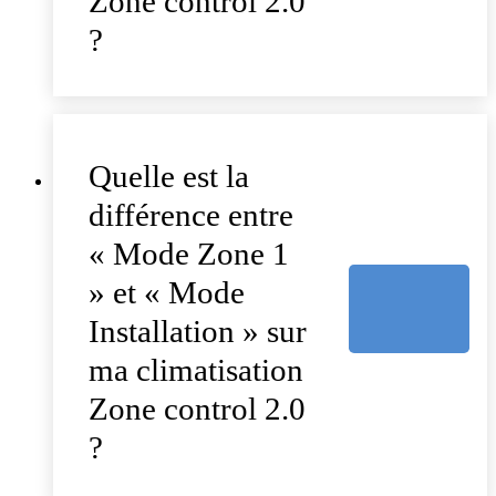
Zone control 2.0
?
Quelle est la
différence entre
« Mode Zone 1
» et « Mode
Installation » sur
ma climatisation
Zone control 2.0
?