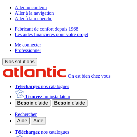
Aller au contenu
Aller à la navigation
Aller à la recherche
Fabricant de confort depuis 1968
Les aides financières pour votre projet
Me connecter
Professionnel
Nos solutions
On est bien chez vous.
Téléchargez
nos catalogues
Trouvez
un installateur
Besoin
d'aide
Besoin
d'aide
Rechercher
Aide
Aide
Téléchargez
nos catalogues