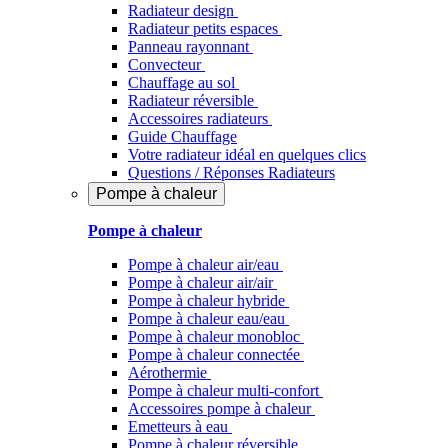
Radiateur design
Radiateur petits espaces
Panneau rayonnant
Convecteur
Chauffage au sol
Radiateur réversible
Accessoires radiateurs
Guide Chauffage
Votre radiateur idéal en quelques clics
Questions / Réponses Radiateurs
Pompe à chaleur
Pompe à chaleur
Pompe à chaleur air/eau
Pompe à chaleur air/air
Pompe à chaleur hybride
Pompe à chaleur​ eau/eau
Pompe à chaleur monobloc
Pompe à chaleur connectée
Aérothermie
Pompe à chaleur multi-confort
Accessoires pompe à chaleur
Emetteurs à eau
Pompe à chaleur réversible