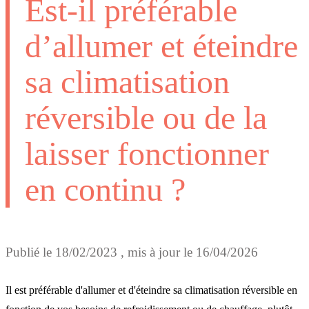
Est-il préférable
d’allumer et éteindre
sa climatisation
réversible ou de la
laisser fonctionner
en continu ?
Publié le
18/02/2023
, mis à jour le
16/04/2026
Il est préférable d'allumer et d'éteindre sa climatisation réversible en