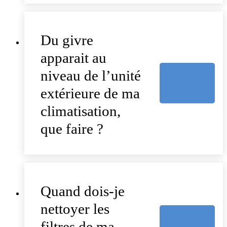
Du givre
apparait au
niveau de l’unité
extérieure de ma
climatisation,
que faire ?
Quand dois-je
nettoyer les
filtres de ma