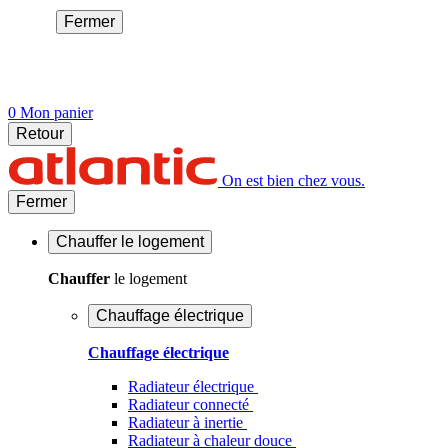
Fermer
0
Mon panier
Retour
On est bien chez vous.
Fermer
Chauffer
le logement
Chauffer
le logement
Chauffage électrique
Chauffage électrique
Radiateur électrique
Radiateur connecté
Radiateur à inertie
Radiateur à chaleur douce