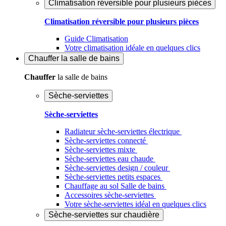
Climatisation réversible pour plusieurs pièces
Climatisation réversible pour plusieurs pièces
Guide Climatisation
Votre climatisation idéale en quelques clics
Chauffer
la salle de bains
Chauffer
la salle de bains
Sèche-serviettes
Sèche-serviettes
Radiateur sèche-serviettes électrique
Sèche-serviettes connecté
Sèche-serviettes mixte
Sèche-serviettes eau chaude
Sèche-serviettes design / couleur
Sèche-serviettes petits espaces
Chauffage au sol Salle de bains
Accessoires sèche-serviettes
Votre sèche-serviettes idéal en quelques clics
Sèche-serviettes sur chaudière