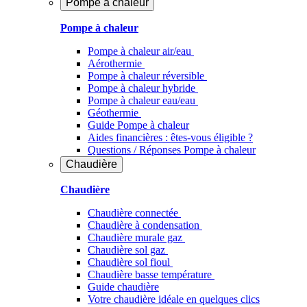
Pompe à chaleur
Pompe à chaleur
Pompe à chaleur air/eau
Aérothermie
Pompe à chaleur réversible
Pompe à chaleur hybride
Pompe à chaleur​ eau/eau
Géothermie
Guide Pompe à chaleur
Aides financières : êtes-vous éligible ?
Questions / Réponses Pompe à chaleur
Chaudière
Chaudière
Chaudière connectée
Chaudière à condensation
Chaudière murale gaz
Chaudière sol gaz
Chaudière sol fioul
Chaudière basse température
Guide chaudière
Votre chaudière idéale en quelques clics