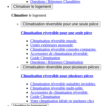
Questions / Réponses Chaudières
Climatiser
le logement
Climatiser
le logement
Climatisation réversible pour une seule pièce
Climatisation réversible pour une seule pièce
Climatisation réversible murale
Unités extérieures monosplit
Climatisation réversible consoles compactes
Accessoires de climatisation réversible
Guide Climatisation
Questions / Réponses Climatisation
Climatisation réversible pour plusieurs pièces
Climatisation réversible pour plusieurs pièces
Climatisation réversible gainables invisibles
Climatisation réversible multi-splits
Accessoires de climatisation réversible
Guide Climatisation
Votre climatisation idéale en quelques clics
Ventiler
le logement