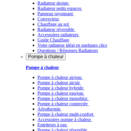
Radiateur design
Radiateur petits espaces
Panneau rayonnant
Convecteur
Chauffage au sol
Radiateur réversible
Accessoires radiateurs
Guide Chauffage
Votre radiateur idéal en quelques clics
Questions / Réponses Radiateurs
Pompe à chaleur
Pompe à chaleur
Pompe à chaleur air/eau
Pompe à chaleur air/air
Pompe à chaleur hybride
Pompe à chaleur​ eau/eau
Pompe à chaleur monobloc
Pompe à chaleur connectée
Aérothermie
Pompe à chaleur multi-confort
Accessoires pompe à chaleur
Emetteurs à eau
Pompe à chaleur réversible