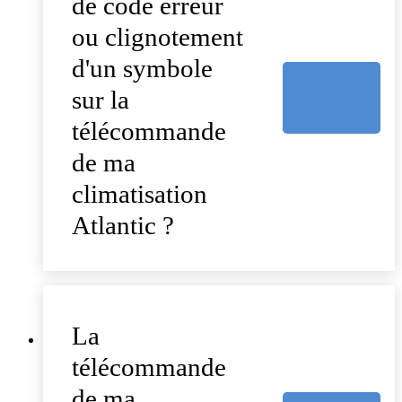
de code erreur
ou clignotement
d'un symbole
sur la
télécommande
de ma
climatisation
Atlantic ?
La
télécommande
de ma