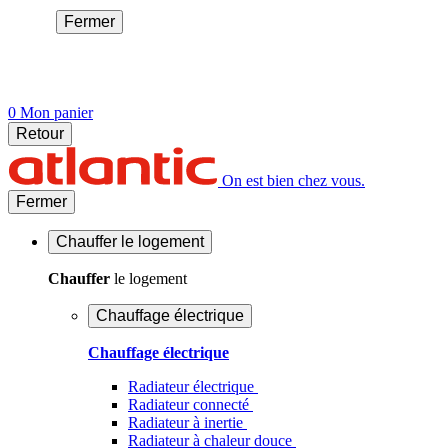
Fermer
0
Mon panier
Retour
On est bien chez vous.
Fermer
Chauffer
le logement
Chauffer
le logement
Chauffage électrique
Chauffage électrique
Radiateur électrique
Radiateur connecté
Radiateur à inertie
Radiateur à chaleur douce