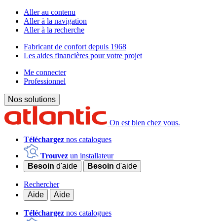
Aller au contenu
Aller à la navigation
Aller à la recherche
Fabricant de confort depuis 1968
Les aides financières pour votre projet
Me connecter
Professionnel
Nos solutions
On est bien chez vous.
Téléchargez
nos catalogues
Trouvez
un installateur
Besoin
d'aide
Besoin
d'aide
Rechercher
Aide
Aide
Téléchargez
nos catalogues