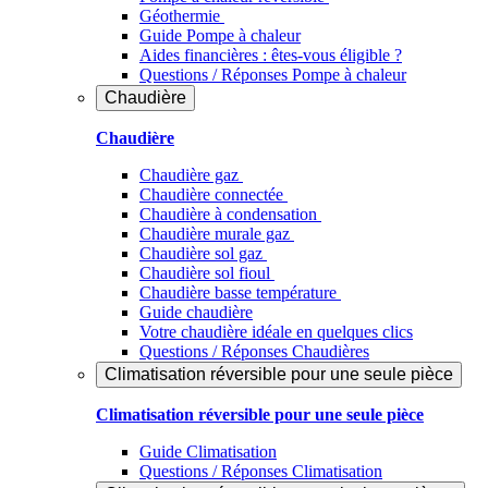
Géothermie
Guide Pompe à chaleur
Aides financières : êtes-vous éligible ?
Questions / Réponses Pompe à chaleur
Chaudière
Chaudière
Chaudière gaz
Chaudière connectée
Chaudière à condensation
Chaudière murale gaz
Chaudière sol gaz
Chaudière sol fioul
Chaudière basse température
Guide chaudière
Votre chaudière idéale en quelques clics
Questions / Réponses Chaudières
Climatisation réversible pour une seule pièce
Climatisation réversible pour une seule pièce
Guide Climatisation
Questions / Réponses Climatisation