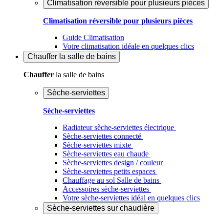
Climatisation réversible pour plusieurs pièces
Climatisation réversible pour plusieurs pièces
Guide Climatisation
Votre climatisation idéale en quelques clics
Chauffer
la salle de bains
Chauffer
la salle de bains
Sèche-serviettes
Sèche-serviettes
Radiateur sèche-serviettes électrique
Sèche-serviettes connecté
Sèche-serviettes mixte
Sèche-serviettes eau chaude
Sèche-serviettes design / couleur
Sèche-serviettes petits espaces
Chauffage au sol Salle de bains
Accessoires sèche-serviettes
Votre sèche-serviettes idéal en quelques clics
Sèche-serviettes sur chaudière