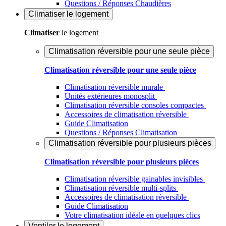
Questions / Réponses Chaudières
Climatiser
le logement
Climatiser
le logement
Climatisation réversible pour une seule pièce
Climatisation réversible pour une seule pièce
Climatisation réversible murale
Unités extérieures monosplit
Climatisation réversible consoles compactes
Accessoires de climatisation réversible
Guide Climatisation
Questions / Réponses Climatisation
Climatisation réversible pour plusieurs pièces
Climatisation réversible pour plusieurs pièces
Climatisation réversible gainables invisibles
Climatisation réversible multi-splits
Accessoires de climatisation réversible
Guide Climatisation
Votre climatisation idéale en quelques clics
Ventiler
le logement