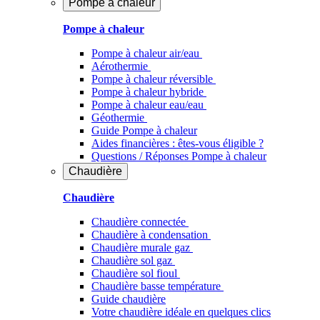
Pompe à chaleur
Pompe à chaleur
Pompe à chaleur air/eau
Aérothermie
Pompe à chaleur réversible
Pompe à chaleur hybride
Pompe à chaleur​ eau/eau
Géothermie
Guide Pompe à chaleur
Aides financières : êtes-vous éligible ?
Questions / Réponses Pompe à chaleur
Chaudière
Chaudière
Chaudière connectée
Chaudière à condensation
Chaudière murale gaz
Chaudière sol gaz
Chaudière sol fioul
Chaudière basse température
Guide chaudière
Votre chaudière idéale en quelques clics