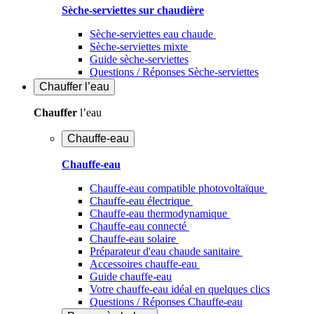
Sèche-serviettes sur chaudière
Sèche-serviettes eau chaude
Sèche-serviettes mixte
Guide sèche-serviettes
Questions / Réponses Sèche-serviettes
Chauffer
l’eau
Chauffer
l’eau
Chauffe-eau
Chauffe-eau
Chauffe-eau compatible photovoltaïque
Chauffe-eau électrique
Chauffe-eau thermodynamique
Chauffe-eau connecté
Chauffe-eau solaire
Préparateur d'eau chaude sanitaire
Accessoires chauffe-eau
Guide chauffe-eau
Votre chauffe-eau idéal en quelques clics
Questions / Réponses Chauffe-eau