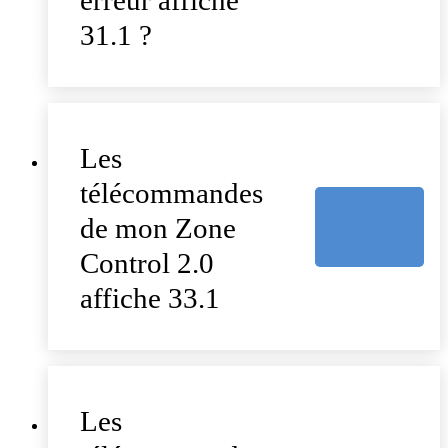
erreur affiche
31.1 ?
Les
télécommandes
de mon Zone
Control 2.0
affiche 33.1
Les