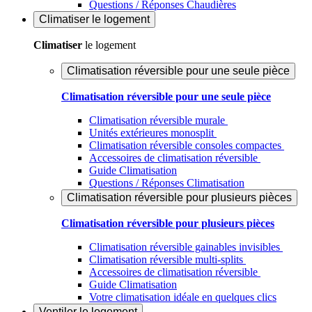
Questions / Réponses Chaudières
Climatiser
le logement
Climatiser
le logement
Climatisation réversible pour une seule pièce
Climatisation réversible pour une seule pièce
Climatisation réversible murale
Unités extérieures monosplit
Climatisation réversible consoles compactes
Accessoires de climatisation réversible
Guide Climatisation
Questions / Réponses Climatisation
Climatisation réversible pour plusieurs pièces
Climatisation réversible pour plusieurs pièces
Climatisation réversible gainables invisibles
Climatisation réversible multi-splits
Accessoires de climatisation réversible
Guide Climatisation
Votre climatisation idéale en quelques clics
Ventiler
le logement