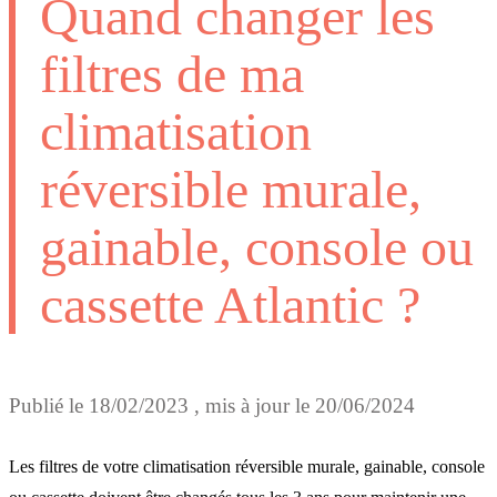
Quand changer les
filtres de ma
climatisation
réversible murale,
gainable, console ou
cassette Atlantic ?
Publié le
18/02/2023
, mis à jour le
20/06/2024
Les filtres de votre climatisation réversible murale, gainable, console