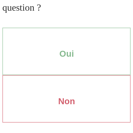
question ?
Oui
Non