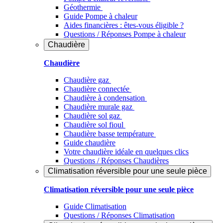
Géothermie
Guide Pompe à chaleur
Aides financières : êtes-vous éligible ?
Questions / Réponses Pompe à chaleur
Chaudière
Chaudière
Chaudière gaz
Chaudière connectée
Chaudière à condensation
Chaudière murale gaz
Chaudière sol gaz
Chaudière sol fioul
Chaudière basse température
Guide chaudière
Votre chaudière idéale en quelques clics
Questions / Réponses Chaudières
Climatisation réversible pour une seule pièce
Climatisation réversible pour une seule pièce
Guide Climatisation
Questions / Réponses Climatisation