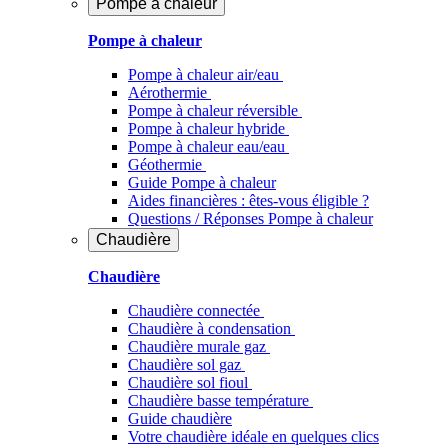
Pompe à chaleur
Pompe à chaleur
Pompe à chaleur air/eau
Aérothermie
Pompe à chaleur réversible
Pompe à chaleur hybride
Pompe à chaleur​ eau/eau
Géothermie
Guide Pompe à chaleur
Aides financières : êtes-vous éligible ?
Questions / Réponses Pompe à chaleur
Chaudière
Chaudière
Chaudière connectée
Chaudière à condensation
Chaudière murale gaz
Chaudière sol gaz
Chaudière sol fioul
Chaudière basse température
Guide chaudière
Votre chaudière idéale en quelques clics