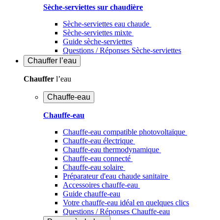
Sèche-serviettes sur chaudière
Sèche-serviettes eau chaude
Sèche-serviettes mixte
Guide sèche-serviettes
Questions / Réponses Sèche-serviettes
Chauffer
l’eau
Chauffer
l’eau
Chauffe-eau
Chauffe-eau
Chauffe-eau compatible photovoltaïque
Chauffe-eau électrique
Chauffe-eau thermodynamique
Chauffe-eau connecté
Chauffe-eau solaire
Préparateur d'eau chaude sanitaire
Accessoires chauffe-eau
Guide chauffe-eau
Votre chauffe-eau idéal en quelques clics
Questions / Réponses Chauffe-eau