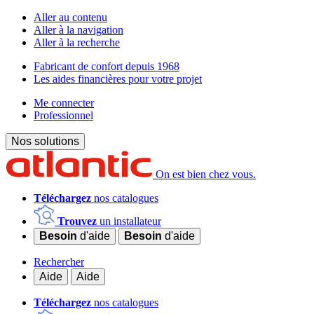
Aller au contenu
Aller à la navigation
Aller à la recherche
Fabricant de confort depuis 1968
Les aides financières pour votre projet
Me connecter
Professionnel
Nos solutions
On est bien chez vous.
Téléchargez
nos catalogues
Trouvez
un installateur
Besoin
d'aide
Besoin
d'aide
Rechercher
Aide
Aide
Téléchargez
nos catalogues