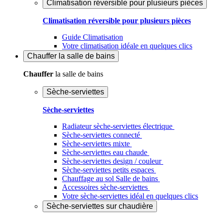
Climatisation réversible pour plusieurs pièces
Climatisation réversible pour plusieurs pièces
Guide Climatisation
Votre climatisation idéale en quelques clics
Chauffer
la salle de bains
Chauffer
la salle de bains
Sèche-serviettes
Sèche-serviettes
Radiateur sèche-serviettes électrique
Sèche-serviettes connecté
Sèche-serviettes mixte
Sèche-serviettes eau chaude
Sèche-serviettes design / couleur
Sèche-serviettes petits espaces
Chauffage au sol Salle de bains
Accessoires sèche-serviettes
Votre sèche-serviettes idéal en quelques clics
Sèche-serviettes sur chaudière