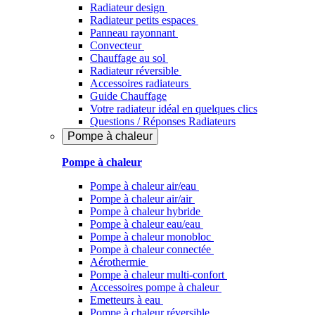
Radiateur design
Radiateur petits espaces
Panneau rayonnant
Convecteur
Chauffage au sol
Radiateur réversible
Accessoires radiateurs
Guide Chauffage
Votre radiateur idéal en quelques clics
Questions / Réponses Radiateurs
Pompe à chaleur
Pompe à chaleur
Pompe à chaleur air/eau
Pompe à chaleur air/air
Pompe à chaleur hybride
Pompe à chaleur​ eau/eau
Pompe à chaleur monobloc
Pompe à chaleur connectée
Aérothermie
Pompe à chaleur multi-confort
Accessoires pompe à chaleur
Emetteurs à eau
Pompe à chaleur réversible