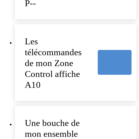
P--
Les
télécommandes
de mon Zone
Control affiche
A10
Une bouche de
mon ensemble