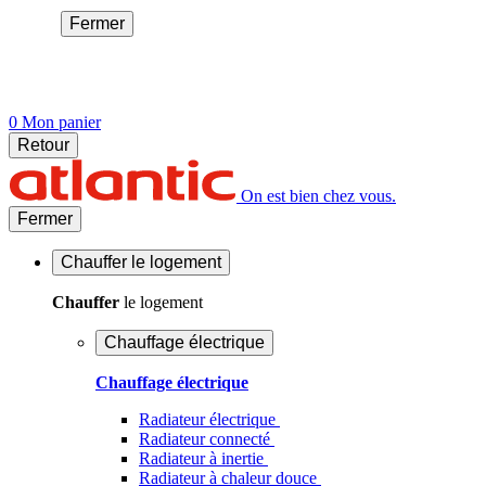
Fermer
0
Mon panier
Retour
On est bien chez vous.
Fermer
Chauffer
le logement
Chauffer
le logement
Chauffage électrique
Chauffage électrique
Radiateur électrique
Radiateur connecté
Radiateur à inertie
Radiateur à chaleur douce