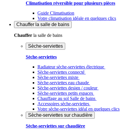
Climatisation réversible pour plusieurs pièces
Guide Climatisation
Votre climatisation idéale en quelques clics
Chauffer
la salle de bains
Chauffer
la salle de bains
Sèche-serviettes
Sèche-serviettes
Radiateur sèche-serviettes électrique
Sèche-serviettes connecté
Sèche-serviettes mixte
Sèche-serviettes eau chaude
Sèche-serviettes design / couleur
Sèche-serviettes petits espaces
Chauffage au sol Salle de bains
Accessoires sèche-serviettes
Votre sèche-serviettes idéal en quelques clics
Sèche-serviettes sur chaudière
Sèche-serviettes sur chaudière