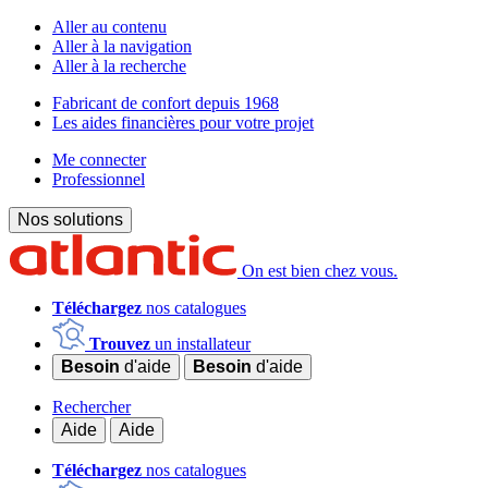
Aller au contenu
Aller à la navigation
Aller à la recherche
Fabricant de confort depuis 1968
Les aides financières pour votre projet
Me connecter
Professionnel
Nos solutions
On est bien chez vous.
Téléchargez
nos catalogues
Trouvez
un installateur
Besoin
d'aide
Besoin
d'aide
Rechercher
Aide
Aide
Téléchargez
nos catalogues