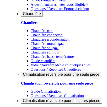
Guide Pompe à chaleur
Aides financières : êtes-vous éligible ?
Questions / Réponses Pompe à chaleur
Chaudière
Chaudière
Chaudière gaz
Chaudière connectée
Chaudière à condensation
Chaudière murale gaz
Chaudière sol gaz
Chaudière sol fioul
Chaudière basse température
Guide chaudière
Votre chaudière idéale en quelques clics
Questions / Réponses Chaudières
Climatisation réversible pour une seule pièce
Climatisation réversible pour une seule pièce
Guide Climatisation
Questions / Réponses Climatisation
Climatisation réversible pour plusieurs pièces