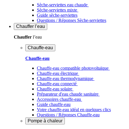
Sèche-serviettes eau chaude
Sèche-serviettes mixte
Guide sèche-serviettes
Questions / Réponses Sèche-serviettes
Chauffer
l’eau
Chauffer
l’eau
Chauffe-eau
Chauffe-eau
Chauffe-eau compatible photovoltaïque
Chauffe-eau électrique
Chauffe-eau thermodynamique
Chauffe-eau connecté
Chauffe-eau solaire
Préparateur d'eau chaude sanitaire
Accessoires chauffe-eau
Guide chauffe-eau
Votre chauffe-eau idéal en quelques clics
Questions / Réponses Chauffe-eau
Pompe à chaleur