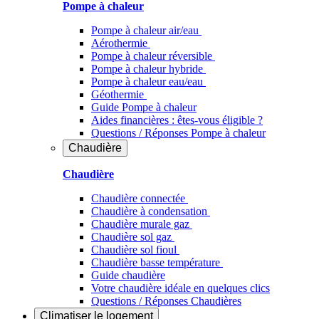
Pompe à chaleur
Pompe à chaleur air/eau
Aérothermie
Pompe à chaleur réversible
Pompe à chaleur hybride
Pompe à chaleur​ eau/eau
Géothermie
Guide Pompe à chaleur
Aides financières : êtes-vous éligible ?
Questions / Réponses Pompe à chaleur
Chaudière
Chaudière
Chaudière connectée
Chaudière à condensation
Chaudière murale gaz
Chaudière sol gaz
Chaudière sol fioul
Chaudière basse température
Guide chaudière
Votre chaudière idéale en quelques clics
Questions / Réponses Chaudières
Climatiser
le logement