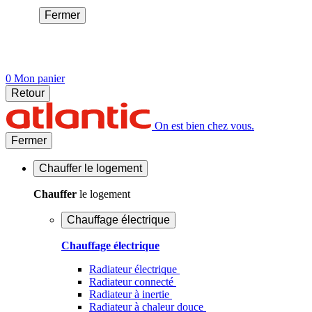
Fermer
0
Mon panier
Retour
On est bien chez vous.
Fermer
Chauffer
le logement
Chauffer
le logement
Chauffage électrique
Chauffage électrique
Radiateur électrique
Radiateur connecté
Radiateur à inertie
Radiateur à chaleur douce