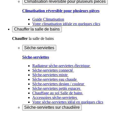
Climatisation réversible pour plusieurs pièces
Climatisation réversible pour plusieurs pièces
Guide Climatisation
Votre climatisation idéale en quelques clics
Chauffer
la salle de bains
Chauffer
la salle de bains
Sèche-serviettes
Sèche-serviettes
Radiateur sèche-serviettes électrique
Sèche-serviettes connecté
Sèche-serviettes mixte
Sèche-serviettes eau chaude
Sèche-serviettes design / couleur
Sèche-serviettes petits espaces
Chauffage au sol Salle de bains
Accessoires sèche-serviettes
Votre sèche-serviettes idéal en quelques clics
Sèche-serviettes sur chaudière