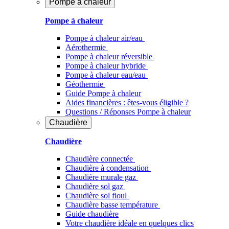
Pompe à chaleur
Pompe à chaleur
Pompe à chaleur air/eau
Aérothermie
Pompe à chaleur réversible
Pompe à chaleur hybride
Pompe à chaleur​ eau/eau
Géothermie
Guide Pompe à chaleur
Aides financières : êtes-vous éligible ?
Questions / Réponses Pompe à chaleur
Chaudière
Chaudière
Chaudière connectée
Chaudière à condensation
Chaudière murale gaz
Chaudière sol gaz
Chaudière sol fioul
Chaudière basse température
Guide chaudière
Votre chaudière idéale en quelques clics