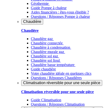
Géothermie
Guide Pompe à chaleur
Aides financières : êtes-vous éligible ?
Questions / Réponses Pompe à chaleur
Chaudière
Chaudière
Chaudière gaz
Chaudière connectée
Chaudière à condensation
Chaudière murale gaz
Chaudière sol gaz
Chaudière sol fioul
Chaudière basse température
Guide chaudière
Votre chaudière idéale en quelques clics
Questions / Réponses Chaudières
Climatisation réversible pour une seule pièce
Climatisation réversible pour une seule pièce
Guide Climatisation
Questions / Réponses Climatisation