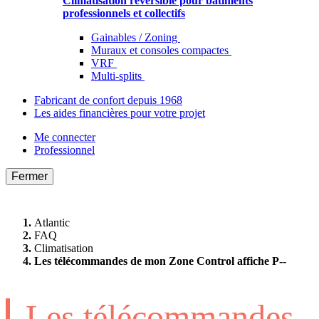
Climatisation réversible pour bâtiments
professionnels et collectifs
Gainables / Zoning
Muraux et consoles compactes
VRF
Multi-splits
Fabricant de confort depuis 1968
Les aides financières pour votre projet
Me connecter
Professionnel
Fermer
Atlantic
FAQ
Climatisation
Les télécommandes de mon Zone Control affiche P--
Les télécommandes