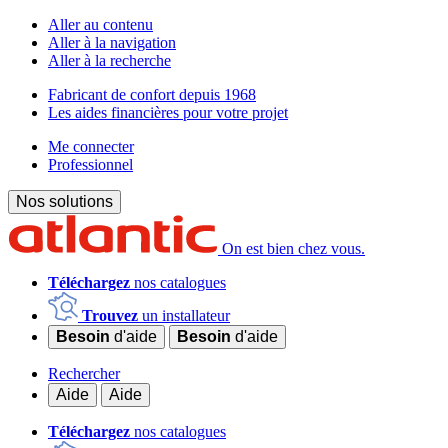
Aller au contenu
Aller à la navigation
Aller à la recherche
Fabricant de confort depuis 1968
Les aides financières pour votre projet
Me connecter
Professionnel
Nos solutions
On est bien chez vous.
Téléchargez
nos catalogues
Trouvez
un installateur
Besoin
d'aide
Besoin
d'aide
Rechercher
Aide
Aide
Téléchargez
nos catalogues