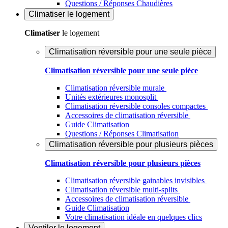
Questions / Réponses Chaudières
Climatiser
le logement
Climatiser
le logement
Climatisation réversible pour une seule pièce
Climatisation réversible pour une seule pièce
Climatisation réversible murale
Unités extérieures monosplit
Climatisation réversible consoles compactes
Accessoires de climatisation réversible
Guide Climatisation
Questions / Réponses Climatisation
Climatisation réversible pour plusieurs pièces
Climatisation réversible pour plusieurs pièces
Climatisation réversible gainables invisibles
Climatisation réversible multi-splits
Accessoires de climatisation réversible
Guide Climatisation
Votre climatisation idéale en quelques clics
Ventiler
le logement