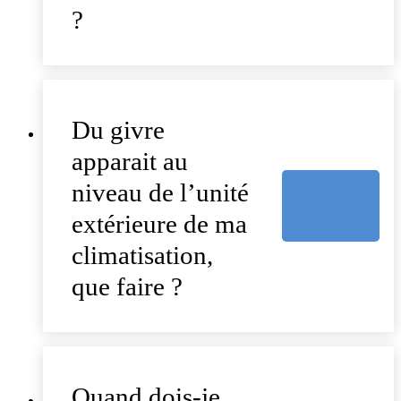
?
Du givre
apparait au
niveau de l’unité
extérieure de ma
climatisation,
que faire ?
Quand dois-je