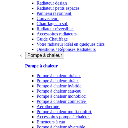
Radiateur design
Radiateur petits espaces
Panneau rayonnant
Convecteur
Chauffage au sol
Radiateur réversible
Accessoires radiateurs
Guide Chauffage
Votre radiateur idéal en quelques clics
Questions / Réponses Radiateurs
Pompe à chaleur
Pompe à chaleur
Pompe à chaleur air/eau
Pompe à chaleur air/air
Pompe à chaleur hybride
Pompe à chaleur​ eau/eau
Pompe à chaleur monobloc
Pompe à chaleur connectée
Aérothermie
Pompe à chaleur multi-confort
Accessoires pompe à chaleur
Emetteurs à eau
Pompe à chaleur réversible