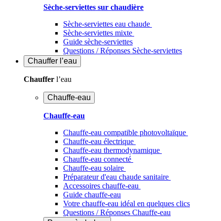
Sèche-serviettes sur chaudière
Sèche-serviettes eau chaude
Sèche-serviettes mixte
Guide sèche-serviettes
Questions / Réponses Sèche-serviettes
Chauffer
l’eau
Chauffer
l’eau
Chauffe-eau
Chauffe-eau
Chauffe-eau compatible photovoltaïque
Chauffe-eau électrique
Chauffe-eau thermodynamique
Chauffe-eau connecté
Chauffe-eau solaire
Préparateur d'eau chaude sanitaire
Accessoires chauffe-eau
Guide chauffe-eau
Votre chauffe-eau idéal en quelques clics
Questions / Réponses Chauffe-eau