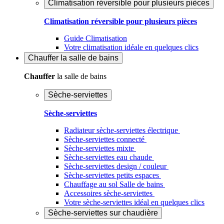
Climatisation réversible pour plusieurs pièces
Climatisation réversible pour plusieurs pièces
Guide Climatisation
Votre climatisation idéale en quelques clics
Chauffer
la salle de bains
Chauffer
la salle de bains
Sèche-serviettes
Sèche-serviettes
Radiateur sèche-serviettes électrique
Sèche-serviettes connecté
Sèche-serviettes mixte
Sèche-serviettes eau chaude
Sèche-serviettes design / couleur
Sèche-serviettes petits espaces
Chauffage au sol Salle de bains
Accessoires sèche-serviettes
Votre sèche-serviettes idéal en quelques clics
Sèche-serviettes sur chaudière