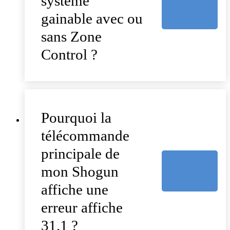
système
gainable avec ou
sans Zone
Control ?
Pourquoi la
télécommande
principale de
mon Shogun
affiche une
erreur affiche
31.1 ?