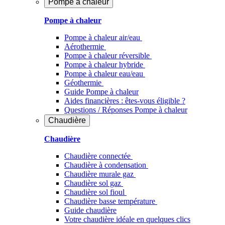
Pompe à chaleur
Pompe à chaleur
Pompe à chaleur air/eau
Aérothermie
Pompe à chaleur réversible
Pompe à chaleur hybride
Pompe à chaleur​ eau/eau
Géothermie
Guide Pompe à chaleur
Aides financières : êtes-vous éligible ?
Questions / Réponses Pompe à chaleur
Chaudière
Chaudière
Chaudière connectée
Chaudière à condensation
Chaudière murale gaz
Chaudière sol gaz
Chaudière sol fioul
Chaudière basse température
Guide chaudière
Votre chaudière idéale en quelques clics