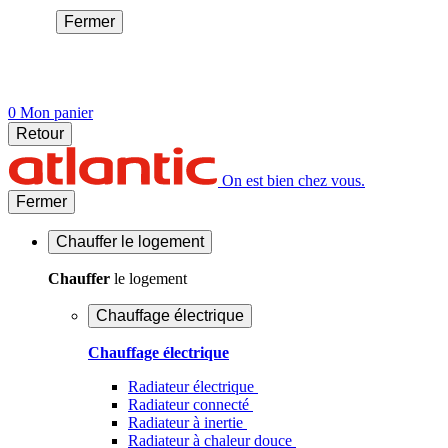
Fermer
0
Mon panier
Retour
On est bien chez vous.
Fermer
Chauffer
le logement
Chauffer
le logement
Chauffage électrique
Chauffage électrique
Radiateur électrique
Radiateur connecté
Radiateur à inertie
Radiateur à chaleur douce