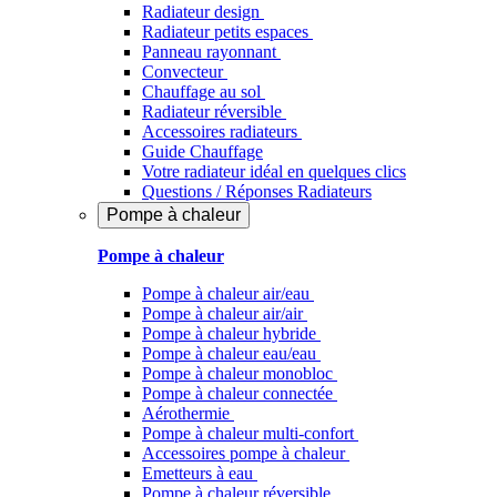
Radiateur design
Radiateur petits espaces
Panneau rayonnant
Convecteur
Chauffage au sol
Radiateur réversible
Accessoires radiateurs
Guide Chauffage
Votre radiateur idéal en quelques clics
Questions / Réponses Radiateurs
Pompe à chaleur
Pompe à chaleur
Pompe à chaleur air/eau
Pompe à chaleur air/air
Pompe à chaleur hybride
Pompe à chaleur​ eau/eau
Pompe à chaleur monobloc
Pompe à chaleur connectée
Aérothermie
Pompe à chaleur multi-confort
Accessoires pompe à chaleur
Emetteurs à eau
Pompe à chaleur réversible