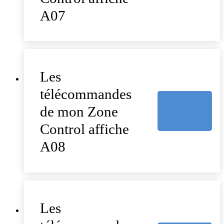
A07
Les
télécommandes
de mon Zone
Control affiche
A08
Les