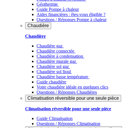
Géothermie
Guide Pompe à chaleur
Aides financières : êtes-vous éligible ?
Questions / Réponses Pompe à chaleur
Chaudière
Chaudière
Chaudière gaz
Chaudière connectée
Chaudière à condensation
Chaudière murale gaz
Chaudière sol gaz
Chaudière sol fioul
Chaudière basse température
Guide chaudière
Votre chaudière idéale en quelques clics
Questions / Réponses Chaudières
Climatisation réversible pour une seule pièce
Climatisation réversible pour une seule pièce
Guide Climatisation
Questions / Réponses Climatisation