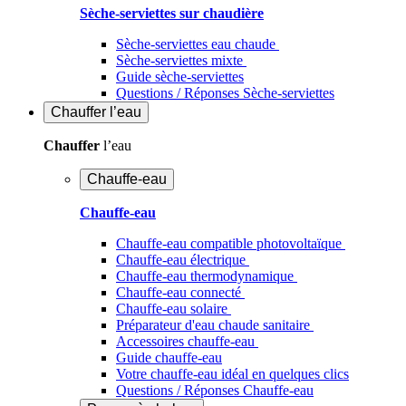
Sèche-serviettes sur chaudière
Sèche-serviettes eau chaude
Sèche-serviettes mixte
Guide sèche-serviettes
Questions / Réponses Sèche-serviettes
Chauffer
l’eau
Chauffer
l’eau
Chauffe-eau
Chauffe-eau
Chauffe-eau compatible photovoltaïque
Chauffe-eau électrique
Chauffe-eau thermodynamique
Chauffe-eau connecté
Chauffe-eau solaire
Préparateur d'eau chaude sanitaire
Accessoires chauffe-eau
Guide chauffe-eau
Votre chauffe-eau idéal en quelques clics
Questions / Réponses Chauffe-eau