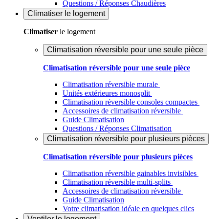
Questions / Réponses Chaudières
Climatiser
le logement
Climatiser
le logement
Climatisation réversible pour une seule pièce
Climatisation réversible pour une seule pièce
Climatisation réversible murale
Unités extérieures monosplit
Climatisation réversible consoles compactes
Accessoires de climatisation réversible
Guide Climatisation
Questions / Réponses Climatisation
Climatisation réversible pour plusieurs pièces
Climatisation réversible pour plusieurs pièces
Climatisation réversible gainables invisibles
Climatisation réversible multi-splits
Accessoires de climatisation réversible
Guide Climatisation
Votre climatisation idéale en quelques clics
Ventiler
le logement