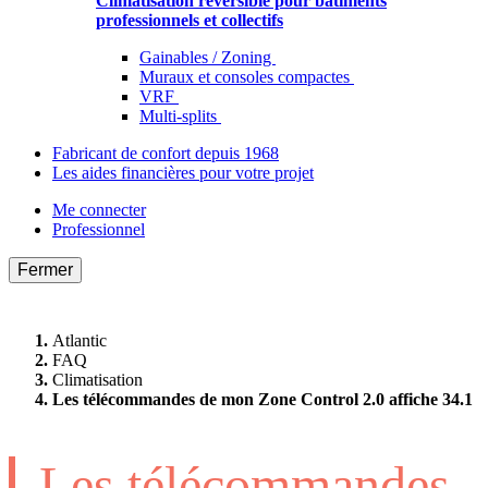
Climatisation réversible pour bâtiments
professionnels et collectifs
Gainables / Zoning
Muraux et consoles compactes
VRF
Multi-splits
Fabricant de confort depuis 1968
Les aides financières pour votre projet
Me connecter
Professionnel
Fermer
Atlantic
FAQ
Climatisation
Les télécommandes de mon Zone Control 2.0 affiche 34.1
Les télécommandes