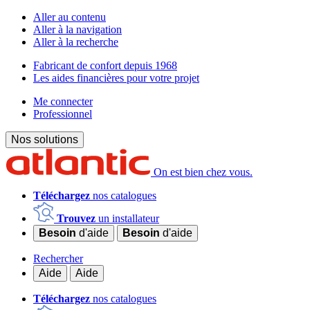
Aller au contenu
Aller à la navigation
Aller à la recherche
Fabricant de confort depuis 1968
Les aides financières pour votre projet
Me connecter
Professionnel
Nos solutions
On est bien chez vous.
Téléchargez
nos catalogues
Trouvez
un installateur
Besoin
d'aide
Besoin
d'aide
Rechercher
Aide
Aide
Téléchargez
nos catalogues