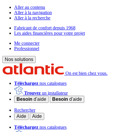
Aller au contenu
Aller à la navigation
Aller à la recherche
Fabricant de confort depuis 1968
Les aides financières pour votre projet
Me connecter
Professionnel
Nos solutions
On est bien chez vous.
Téléchargez
nos catalogues
Trouvez
un installateur
Besoin
d'aide
Besoin
d'aide
Rechercher
Aide
Aide
Téléchargez
nos catalogues