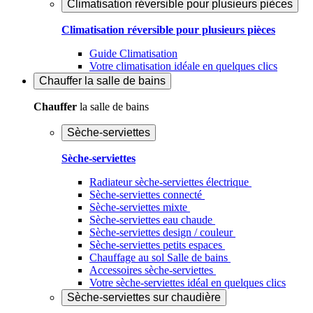
Climatisation réversible pour plusieurs pièces
Climatisation réversible pour plusieurs pièces
Guide Climatisation
Votre climatisation idéale en quelques clics
Chauffer
la salle de bains
Chauffer
la salle de bains
Sèche-serviettes
Sèche-serviettes
Radiateur sèche-serviettes électrique
Sèche-serviettes connecté
Sèche-serviettes mixte
Sèche-serviettes eau chaude
Sèche-serviettes design / couleur
Sèche-serviettes petits espaces
Chauffage au sol Salle de bains
Accessoires sèche-serviettes
Votre sèche-serviettes idéal en quelques clics
Sèche-serviettes sur chaudière