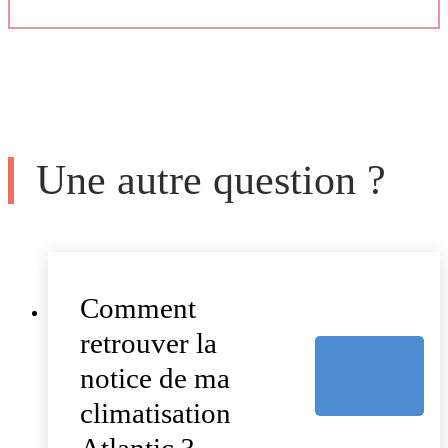
Une autre question ?
Comment
retrouver la
notice de ma
climatisation
Atlantic ?