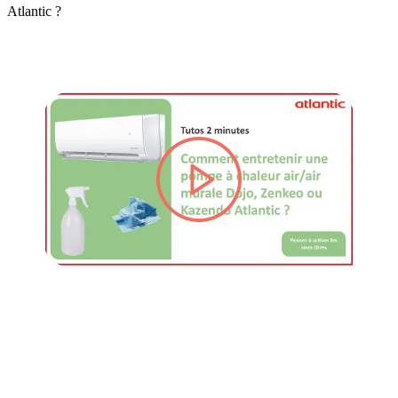
Atlantic ?
lire la vidéo