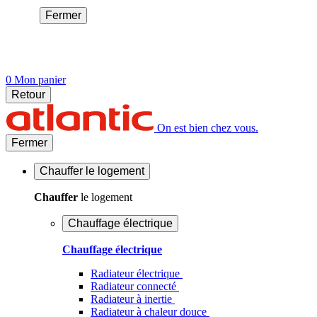
Fermer
0
Mon panier
Retour
On est bien chez vous.
Fermer
Chauffer
le logement
Chauffer
le logement
Chauffage électrique
Chauffage électrique
Radiateur électrique
Radiateur connecté
Radiateur à inertie
Radiateur à chaleur douce