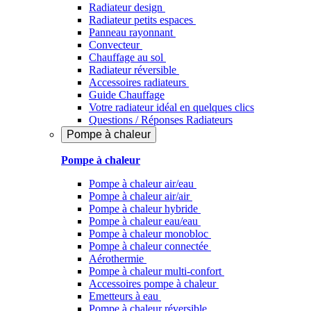
Radiateur design
Radiateur petits espaces
Panneau rayonnant
Convecteur
Chauffage au sol
Radiateur réversible
Accessoires radiateurs
Guide Chauffage
Votre radiateur idéal en quelques clics
Questions / Réponses Radiateurs
Pompe à chaleur
Pompe à chaleur
Pompe à chaleur air/eau
Pompe à chaleur air/air
Pompe à chaleur hybride
Pompe à chaleur​ eau/eau
Pompe à chaleur monobloc
Pompe à chaleur connectée
Aérothermie
Pompe à chaleur multi-confort
Accessoires pompe à chaleur
Emetteurs à eau
Pompe à chaleur réversible