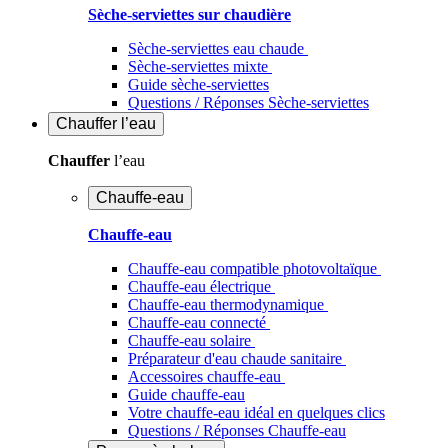
Sèche-serviettes sur chaudière
Sèche-serviettes eau chaude
Sèche-serviettes mixte
Guide sèche-serviettes
Questions / Réponses Sèche-serviettes
Chauffer
l’eau
Chauffer
l’eau
Chauffe-eau
Chauffe-eau
Chauffe-eau compatible photovoltaïque
Chauffe-eau électrique
Chauffe-eau thermodynamique
Chauffe-eau connecté
Chauffe-eau solaire
Préparateur d'eau chaude sanitaire
Accessoires chauffe-eau
Guide chauffe-eau
Votre chauffe-eau idéal en quelques clics
Questions / Réponses Chauffe-eau