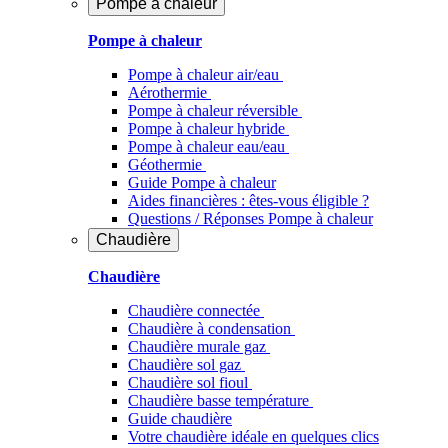
Pompe à chaleur
Pompe à chaleur
Pompe à chaleur air/eau
Aérothermie
Pompe à chaleur réversible
Pompe à chaleur hybride
Pompe à chaleur​ eau/eau
Géothermie
Guide Pompe à chaleur
Aides financières : êtes-vous éligible ?
Questions / Réponses Pompe à chaleur
Chaudière
Chaudière
Chaudière connectée
Chaudière à condensation
Chaudière murale gaz
Chaudière sol gaz
Chaudière sol fioul
Chaudière basse température
Guide chaudière
Votre chaudière idéale en quelques clics