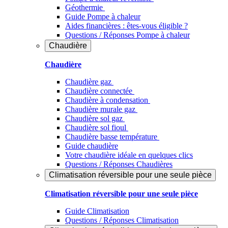
Géothermie
Guide Pompe à chaleur
Aides financières : êtes-vous éligible ?
Questions / Réponses Pompe à chaleur
Chaudière
Chaudière
Chaudière gaz
Chaudière connectée
Chaudière à condensation
Chaudière murale gaz
Chaudière sol gaz
Chaudière sol fioul
Chaudière basse température
Guide chaudière
Votre chaudière idéale en quelques clics
Questions / Réponses Chaudières
Climatisation réversible pour une seule pièce
Climatisation réversible pour une seule pièce
Guide Climatisation
Questions / Réponses Climatisation