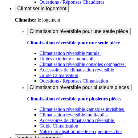
Questions / Réponses Chaudières
Climatiser
le logement
Climatiser
le logement
Climatisation réversible pour une seule pièce
Climatisation réversible pour une seule pièce
Climatisation réversible murale
Unités extérieures monosplit
Climatisation réversible consoles compactes
Accessoires de climatisation réversible
Guide Climatisation
Questions / Réponses Climatisation
Climatisation réversible pour plusieurs pièces
Climatisation réversible pour plusieurs pièces
Climatisation réversible gainables invisibles
Climatisation réversible multi-splits
Accessoires de climatisation réversible
Guide Climatisation
Votre climatisation idéale en quelques clics
Ventiler
le logement