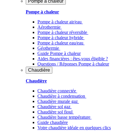
Pompe à chaleur
Pompe à chaleur
Pompe à chaleur air/eau
Aérothermie
Pompe à chaleur réversible
Pompe à chaleur hybride
Pompe à chaleur​ eau/eau
Géothermie
Guide Pompe à chaleur
Aides financières : êtes-vous éligible ?
Questions / Réponses Pompe à chaleur
Chaudière
Chaudière
Chaudière connectée
Chaudière à condensation
Chaudière murale gaz
Chaudière sol gaz
Chaudière sol fioul
Chaudière basse température
Guide chaudière
Votre chaudière idéale en quelques clics