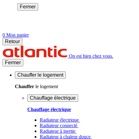
Fermer
0
Mon panier
Retour
On est bien chez vous.
Fermer
Chauffer
le logement
Chauffer
le logement
Chauffage électrique
Chauffage électrique
Radiateur électrique
Radiateur connecté
Radiateur à inertie
Radiateur à chaleur douce