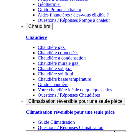
Géothermie
Guide Pompe à chaleur
Aides financières : êtes-vous éligible ?
Questions / Réponses Pompe à chaleur
Chaudière
Chaudière
Chaudière gaz
Chaudière connectée
Chaudière à condensation
Chaudière murale gaz
Chaudière sol gaz
Chaudière sol fioul
Chaudière basse température
Guide chaudière
Votre chaudière idéale en quelques clics
Questions / Réponses Chaudières
Climatisation réversible pour une seule pièce
Climatisation réversible pour une seule pièce
Guide Climatisation
Questions / Réponses Climatisation