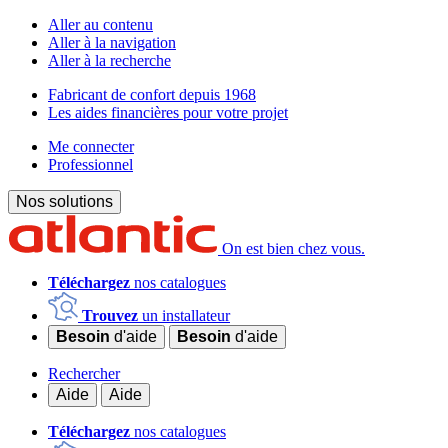
Aller au contenu
Aller à la navigation
Aller à la recherche
Fabricant de confort depuis 1968
Les aides financières pour votre projet
Me connecter
Professionnel
Nos solutions
On est bien chez vous.
Téléchargez
nos catalogues
Trouvez
un installateur
Besoin
d'aide
Besoin
d'aide
Rechercher
Aide
Aide
Téléchargez
nos catalogues