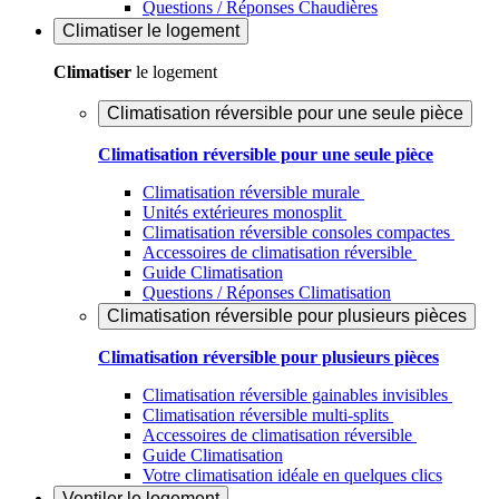
Questions / Réponses Chaudières
Climatiser
le logement
Climatiser
le logement
Climatisation réversible pour une seule pièce
Climatisation réversible pour une seule pièce
Climatisation réversible murale
Unités extérieures monosplit
Climatisation réversible consoles compactes
Accessoires de climatisation réversible
Guide Climatisation
Questions / Réponses Climatisation
Climatisation réversible pour plusieurs pièces
Climatisation réversible pour plusieurs pièces
Climatisation réversible gainables invisibles
Climatisation réversible multi-splits
Accessoires de climatisation réversible
Guide Climatisation
Votre climatisation idéale en quelques clics
Ventiler
le logement