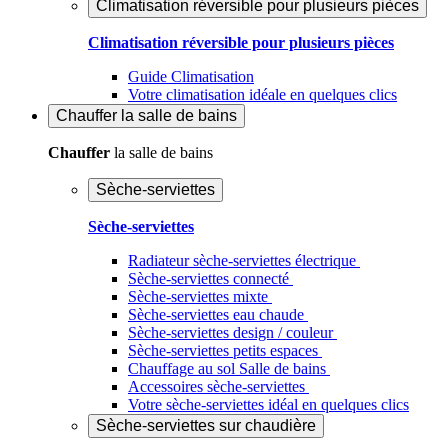
Climatisation réversible pour plusieurs pièces
Climatisation réversible pour plusieurs pièces
Guide Climatisation
Votre climatisation idéale en quelques clics
Chauffer
la salle de bains
Chauffer
la salle de bains
Sèche-serviettes
Sèche-serviettes
Radiateur sèche-serviettes électrique
Sèche-serviettes connecté
Sèche-serviettes mixte
Sèche-serviettes eau chaude
Sèche-serviettes design / couleur
Sèche-serviettes petits espaces
Chauffage au sol Salle de bains
Accessoires sèche-serviettes
Votre sèche-serviettes idéal en quelques clics
Sèche-serviettes sur chaudière