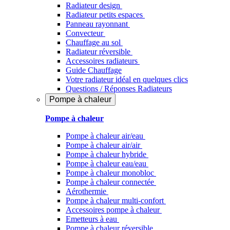
Radiateur design
Radiateur petits espaces
Panneau rayonnant
Convecteur
Chauffage au sol
Radiateur réversible
Accessoires radiateurs
Guide Chauffage
Votre radiateur idéal en quelques clics
Questions / Réponses Radiateurs
Pompe à chaleur
Pompe à chaleur
Pompe à chaleur air/eau
Pompe à chaleur air/air
Pompe à chaleur hybride
Pompe à chaleur​ eau/eau
Pompe à chaleur monobloc
Pompe à chaleur connectée
Aérothermie
Pompe à chaleur multi-confort
Accessoires pompe à chaleur
Emetteurs à eau
Pompe à chaleur réversible