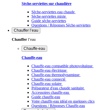
Sèche-serviettes sur chaudière
Sèche-serviettes eau chaude
Sèche-serviettes mixte
Guide sèche-serviettes
Questions / Réponses Sèche-serviettes
Chauffer
l’eau
Chauffer
l’eau
Chauffe-eau
Chauffe-eau
Chauffe-eau compatible photovoltaïque
Chauffe-eau électrique
Chauffe-eau thermodynamique
Chauffe-eau connecté
Chauffe-eau solaire
Préparateur d'eau chaude sanitaire
Accessoires chauffe-eau
Guide chauffe-eau
Votre chauffe-eau idéal en quelques clics
Questions / Réponses Chauffe-eau