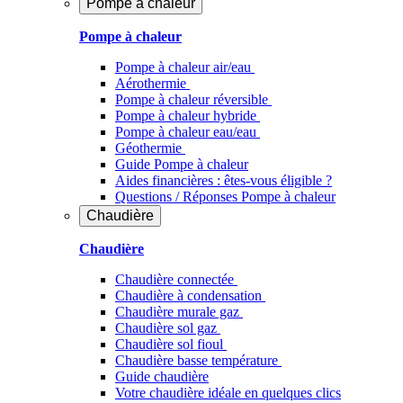
Pompe à chaleur
Pompe à chaleur
Pompe à chaleur air/eau
Aérothermie
Pompe à chaleur réversible
Pompe à chaleur hybride
Pompe à chaleur​ eau/eau
Géothermie
Guide Pompe à chaleur
Aides financières : êtes-vous éligible ?
Questions / Réponses Pompe à chaleur
Chaudière
Chaudière
Chaudière connectée
Chaudière à condensation
Chaudière murale gaz
Chaudière sol gaz
Chaudière sol fioul
Chaudière basse température
Guide chaudière
Votre chaudière idéale en quelques clics