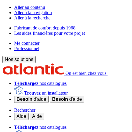
Aller au contenu
Aller à la navigation
Aller à la recherche
Fabricant de confort depuis 1968
Les aides financières pour votre projet
Me connecter
Professionnel
Nos solutions
On est bien chez vous.
Téléchargez
nos catalogues
Trouvez
un installateur
Besoin
d'aide
Besoin
d'aide
Rechercher
Aide
Aide
Téléchargez
nos catalogues