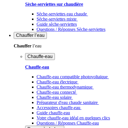
Sèche-serviettes sur chaudière
Sèche-serviettes eau chaude
Sèche-serviettes mixte
Guide sèche-serviettes
Questions / Réponses Sèche-serviettes
Chauffer
l’eau
Chauffer
l’eau
Chauffe-eau
Chauffe-eau
Chauffe-eau compatible photovoltaïque
Chauffe-eau électrique
Chauffe-eau thermodynamique
Chauffe-eau connecté
Chauffe-eau solaire
Préparateur d'eau chaude sanitaire
Accessoires chauffe-eau
Guide chauffe-eau
Votre chauffe-eau idéal en quelques clics
Questions / Réponses Chauffe-eau