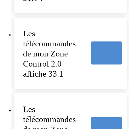
Les
télécommandes
de mon Zone
Control 2.0
affiche 33.1
Les
télécommandes