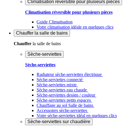
Climatisation réversible pour plusieurs pièces
Climatisation réversible pour plusieurs pièces
Guide Climatisation
Votre climatisation idéale en quelques clics
Chauffer
la salle de bains
Chauffer
la salle de bains
Sèche-serviettes
Sèche-serviettes
Radiateur sèche-serviettes électrique
Sèche-serviettes connecté
Sèche-serviettes mixte
Sèche-serviettes eau chaude
Sèche-serviettes design / couleur
Sèche-serviettes petits espaces
Chauffage au sol Salle de bains
Accessoires sèche-serviettes
Votre sèche-serviettes idéal en quelques clics
Sèche-serviettes sur chaudière