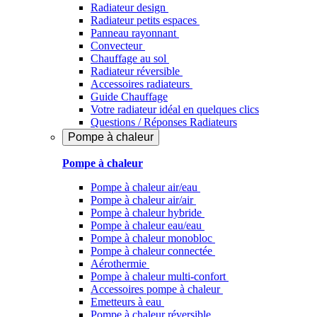
Radiateur design
Radiateur petits espaces
Panneau rayonnant
Convecteur
Chauffage au sol
Radiateur réversible
Accessoires radiateurs
Guide Chauffage
Votre radiateur idéal en quelques clics
Questions / Réponses Radiateurs
Pompe à chaleur
Pompe à chaleur
Pompe à chaleur air/eau
Pompe à chaleur air/air
Pompe à chaleur hybride
Pompe à chaleur​ eau/eau
Pompe à chaleur monobloc
Pompe à chaleur connectée
Aérothermie
Pompe à chaleur multi-confort
Accessoires pompe à chaleur
Emetteurs à eau
Pompe à chaleur réversible