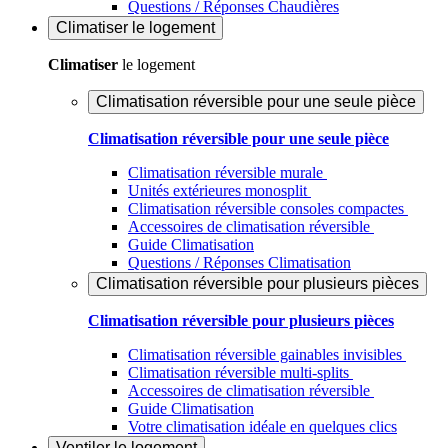
Questions / Réponses Chaudières
Climatiser
le logement
Climatiser
le logement
Climatisation réversible pour une seule pièce
Climatisation réversible pour une seule pièce
Climatisation réversible murale
Unités extérieures monosplit
Climatisation réversible consoles compactes
Accessoires de climatisation réversible
Guide Climatisation
Questions / Réponses Climatisation
Climatisation réversible pour plusieurs pièces
Climatisation réversible pour plusieurs pièces
Climatisation réversible gainables invisibles
Climatisation réversible multi-splits
Accessoires de climatisation réversible
Guide Climatisation
Votre climatisation idéale en quelques clics
Ventiler
le logement