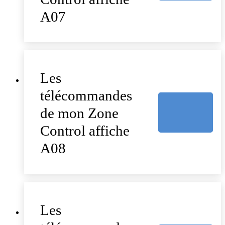
A07
Les
télécommandes
de mon Zone
Control affiche
A08
Les