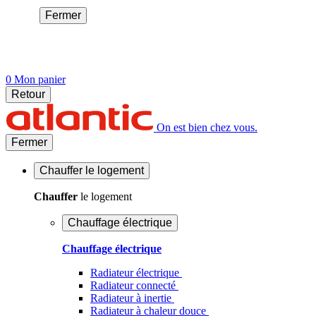
Fermer
0
Mon panier
Retour
On est bien chez vous.
Fermer
Chauffer
le logement
Chauffer
le logement
Chauffage électrique
Chauffage électrique
Radiateur électrique
Radiateur connecté
Radiateur à inertie
Radiateur à chaleur douce