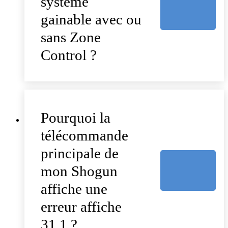
système
gainable avec ou
sans Zone
Control ?
Pourquoi la
télécommande
principale de
mon Shogun
affiche une
erreur affiche
31.1 ?