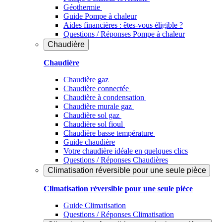
Géothermie
Guide Pompe à chaleur
Aides financières : êtes-vous éligible ?
Questions / Réponses Pompe à chaleur
Chaudière
Chaudière
Chaudière gaz
Chaudière connectée
Chaudière à condensation
Chaudière murale gaz
Chaudière sol gaz
Chaudière sol fioul
Chaudière basse température
Guide chaudière
Votre chaudière idéale en quelques clics
Questions / Réponses Chaudières
Climatisation réversible pour une seule pièce
Climatisation réversible pour une seule pièce
Guide Climatisation
Questions / Réponses Climatisation