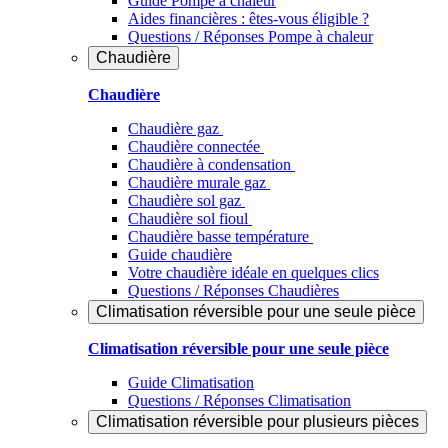
Guide Pompe à chaleur
Aides financières : êtes-vous éligible ?
Questions / Réponses Pompe à chaleur
Chaudière
Chaudière
Chaudière gaz
Chaudière connectée
Chaudière à condensation
Chaudière murale gaz
Chaudière sol gaz
Chaudière sol fioul
Chaudière basse température
Guide chaudière
Votre chaudière idéale en quelques clics
Questions / Réponses Chaudières
Climatisation réversible pour une seule pièce
Climatisation réversible pour une seule pièce
Guide Climatisation
Questions / Réponses Climatisation
Climatisation réversible pour plusieurs pièces