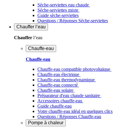
Sèche-serviettes eau chaude
Sèche-serviettes mixte
Guide sèche-serviettes
Questions / Réponses Sèche-serviettes
Chauffer
l’eau
Chauffer
l’eau
Chauffe-eau
Chauffe-eau
Chauffe-eau compatible photovoltaïque
Chauffe-eau électrique
Chauffe-eau thermodynamique
Chauffe-eau connecté
Chauffe-eau solaire
Préparateur d'eau chaude sanitaire
Accessoires chauffe-eau
Guide chauffe-eau
Votre chauffe-eau idéal en quelques clics
Questions / Réponses Chauffe-eau
Pompe à chaleur