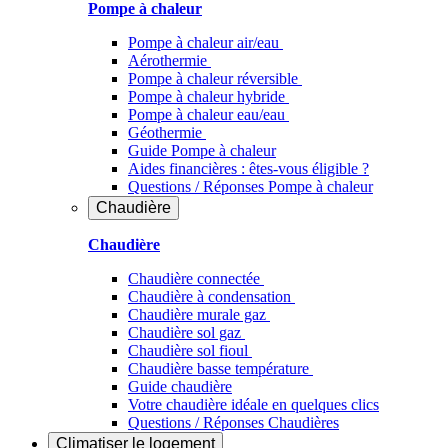
Pompe à chaleur
Pompe à chaleur air/eau
Aérothermie
Pompe à chaleur réversible
Pompe à chaleur hybride
Pompe à chaleur​ eau/eau
Géothermie
Guide Pompe à chaleur
Aides financières : êtes-vous éligible ?
Questions / Réponses Pompe à chaleur
Chaudière
Chaudière
Chaudière connectée
Chaudière à condensation
Chaudière murale gaz
Chaudière sol gaz
Chaudière sol fioul
Chaudière basse température
Guide chaudière
Votre chaudière idéale en quelques clics
Questions / Réponses Chaudières
Climatiser
le logement