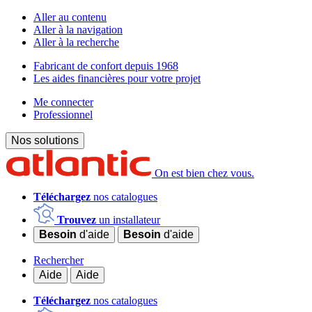
Aller au contenu
Aller à la navigation
Aller à la recherche
Fabricant de confort depuis 1968
Les aides financières pour votre projet
Me connecter
Professionnel
Nos solutions
On est bien chez vous.
Téléchargez
nos catalogues
Trouvez
un installateur
Besoin
d'aide
Besoin
d'aide
Rechercher
Aide
Aide
Téléchargez
nos catalogues