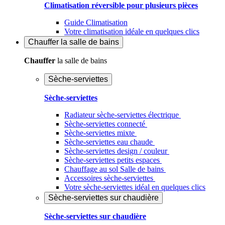
Climatisation réversible pour plusieurs pièces
Guide Climatisation
Votre climatisation idéale en quelques clics
Chauffer
la salle de bains
Chauffer
la salle de bains
Sèche-serviettes
Sèche-serviettes
Radiateur sèche-serviettes électrique
Sèche-serviettes connecté
Sèche-serviettes mixte
Sèche-serviettes eau chaude
Sèche-serviettes design / couleur
Sèche-serviettes petits espaces
Chauffage au sol Salle de bains
Accessoires sèche-serviettes
Votre sèche-serviettes idéal en quelques clics
Sèche-serviettes sur chaudière
Sèche-serviettes sur chaudière