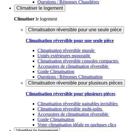
Questions / Réponses Chaudières
Climatiser
le logement
Climatiser
le logement
Climatisation réversible pour une seule pièce
Climatisation réversible pour une seule pièce
Climatisation réversible murale
Unités extérieures monosplit
Climatisation réversible consoles compactes
Accessoires de climatisation réversible
Guide Climatisation
Questions / Réponses Climatisation
Climatisation réversible pour plusieurs pièces
Climatisation réversible pour plusieurs pièces
Climatisation réversible gainables invisibles
Climatisation réversible multi-splits
Accessoires de climatisation réversible
Guide Climatisation
Votre climatisation idéale en quelques clics
Ventiler
le logement