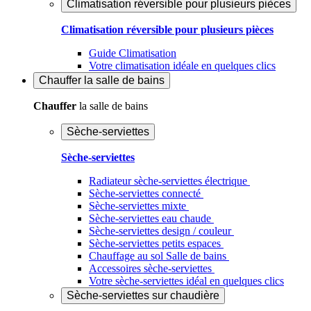
Climatisation réversible pour plusieurs pièces
Climatisation réversible pour plusieurs pièces
Guide Climatisation
Votre climatisation idéale en quelques clics
Chauffer
la salle de bains
Chauffer
la salle de bains
Sèche-serviettes
Sèche-serviettes
Radiateur sèche-serviettes électrique
Sèche-serviettes connecté
Sèche-serviettes mixte
Sèche-serviettes eau chaude
Sèche-serviettes design / couleur
Sèche-serviettes petits espaces
Chauffage au sol Salle de bains
Accessoires sèche-serviettes
Votre sèche-serviettes idéal en quelques clics
Sèche-serviettes sur chaudière