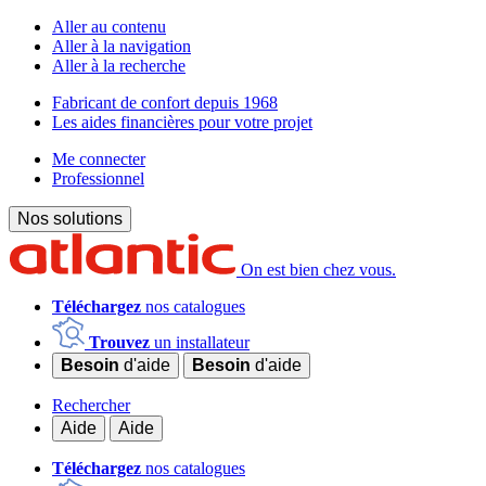
Aller au contenu
Aller à la navigation
Aller à la recherche
Fabricant de confort depuis 1968
Les aides financières pour votre projet
Me connecter
Professionnel
Nos solutions
On est bien chez vous.
Téléchargez
nos catalogues
Trouvez
un installateur
Besoin
d'aide
Besoin
d'aide
Rechercher
Aide
Aide
Téléchargez
nos catalogues