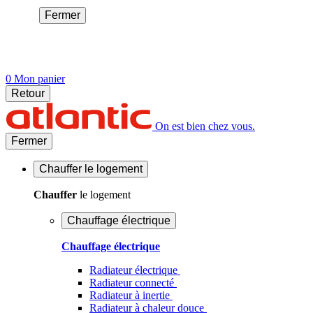
Fermer
0
Mon panier
Retour
On est bien chez vous.
Fermer
Chauffer
le logement
Chauffer
le logement
Chauffage électrique
Chauffage électrique
Radiateur électrique
Radiateur connecté
Radiateur à inertie
Radiateur à chaleur douce