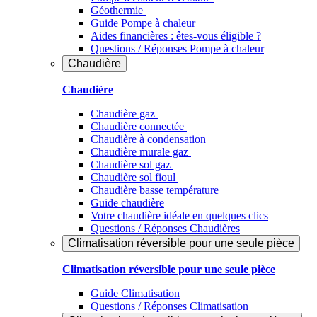
Géothermie
Guide Pompe à chaleur
Aides financières : êtes-vous éligible ?
Questions / Réponses Pompe à chaleur
Chaudière
Chaudière
Chaudière gaz
Chaudière connectée
Chaudière à condensation
Chaudière murale gaz
Chaudière sol gaz
Chaudière sol fioul
Chaudière basse température
Guide chaudière
Votre chaudière idéale en quelques clics
Questions / Réponses Chaudières
Climatisation réversible pour une seule pièce
Climatisation réversible pour une seule pièce
Guide Climatisation
Questions / Réponses Climatisation