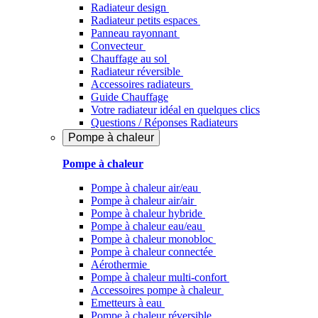
Radiateur design
Radiateur petits espaces
Panneau rayonnant
Convecteur
Chauffage au sol
Radiateur réversible
Accessoires radiateurs
Guide Chauffage
Votre radiateur idéal en quelques clics
Questions / Réponses Radiateurs
Pompe à chaleur
Pompe à chaleur
Pompe à chaleur air/eau
Pompe à chaleur air/air
Pompe à chaleur hybride
Pompe à chaleur​ eau/eau
Pompe à chaleur monobloc
Pompe à chaleur connectée
Aérothermie
Pompe à chaleur multi-confort
Accessoires pompe à chaleur
Emetteurs à eau
Pompe à chaleur réversible