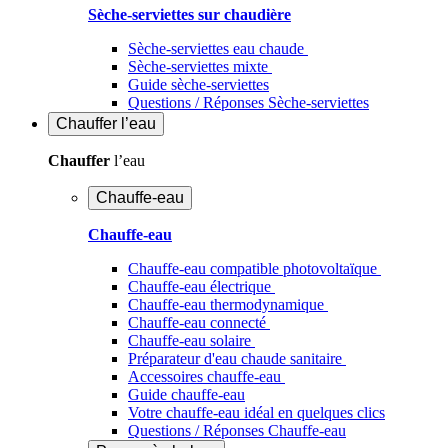
Sèche-serviettes sur chaudière
Sèche-serviettes eau chaude
Sèche-serviettes mixte
Guide sèche-serviettes
Questions / Réponses Sèche-serviettes
Chauffer
l’eau
Chauffer
l’eau
Chauffe-eau
Chauffe-eau
Chauffe-eau compatible photovoltaïque
Chauffe-eau électrique
Chauffe-eau thermodynamique
Chauffe-eau connecté
Chauffe-eau solaire
Préparateur d'eau chaude sanitaire
Accessoires chauffe-eau
Guide chauffe-eau
Votre chauffe-eau idéal en quelques clics
Questions / Réponses Chauffe-eau