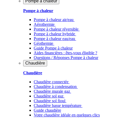
Pompe à chaleur
Pompe à chaleur
Pompe à chaleur air/eau
Aérothermie
Pompe à chaleur réversible
Pompe à chaleur hybride
Pompe à chaleur​ eau/eau
Géothermie
Guide Pompe à chaleur
Aides financières : êtes-vous éligible ?
Questions / Réponses Pompe à chaleur
Chaudière
Chaudière
Chaudière connectée
Chaudière à condensation
Chaudière murale gaz
Chaudière sol gaz
Chaudière sol fioul
Chaudière basse température
Guide chaudière
Votre chaudière idéale en quelques clics