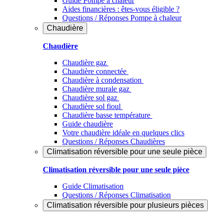
Guide Pompe à chaleur
Aides financières : êtes-vous éligible ?
Questions / Réponses Pompe à chaleur
Chaudière
Chaudière
Chaudière gaz
Chaudière connectée
Chaudière à condensation
Chaudière murale gaz
Chaudière sol gaz
Chaudière sol fioul
Chaudière basse température
Guide chaudière
Votre chaudière idéale en quelques clics
Questions / Réponses Chaudières
Climatisation réversible pour une seule pièce
Climatisation réversible pour une seule pièce
Guide Climatisation
Questions / Réponses Climatisation
Climatisation réversible pour plusieurs pièces