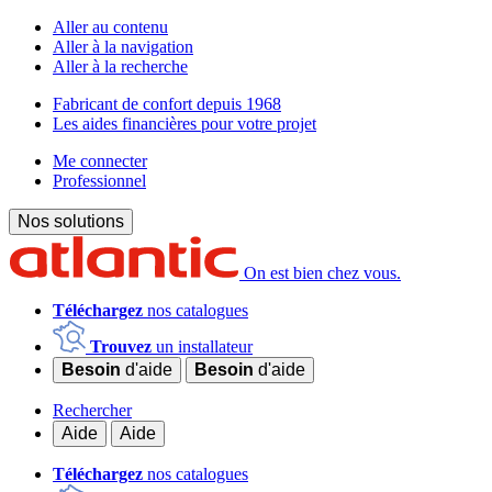
Aller au contenu
Aller à la navigation
Aller à la recherche
Fabricant de confort depuis 1968
Les aides financières pour votre projet
Me connecter
Professionnel
Nos solutions
On est bien chez vous.
Téléchargez
nos catalogues
Trouvez
un installateur
Besoin
d'aide
Besoin
d'aide
Rechercher
Aide
Aide
Téléchargez
nos catalogues