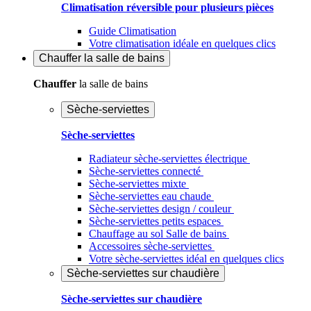
Climatisation réversible pour plusieurs pièces
Guide Climatisation
Votre climatisation idéale en quelques clics
Chauffer
la salle de bains
Chauffer
la salle de bains
Sèche-serviettes
Sèche-serviettes
Radiateur sèche-serviettes électrique
Sèche-serviettes connecté
Sèche-serviettes mixte
Sèche-serviettes eau chaude
Sèche-serviettes design / couleur
Sèche-serviettes petits espaces
Chauffage au sol Salle de bains
Accessoires sèche-serviettes
Votre sèche-serviettes idéal en quelques clics
Sèche-serviettes sur chaudière
Sèche-serviettes sur chaudière