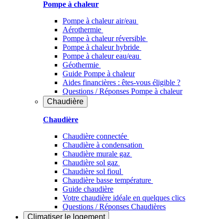
Pompe à chaleur
Pompe à chaleur air/eau
Aérothermie
Pompe à chaleur réversible
Pompe à chaleur hybride
Pompe à chaleur​ eau/eau
Géothermie
Guide Pompe à chaleur
Aides financières : êtes-vous éligible ?
Questions / Réponses Pompe à chaleur
Chaudière
Chaudière
Chaudière connectée
Chaudière à condensation
Chaudière murale gaz
Chaudière sol gaz
Chaudière sol fioul
Chaudière basse température
Guide chaudière
Votre chaudière idéale en quelques clics
Questions / Réponses Chaudières
Climatiser
le logement