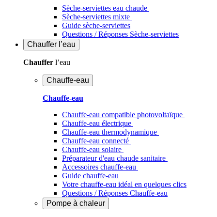
Sèche-serviettes eau chaude
Sèche-serviettes mixte
Guide sèche-serviettes
Questions / Réponses Sèche-serviettes
Chauffer
l’eau
Chauffer
l’eau
Chauffe-eau
Chauffe-eau
Chauffe-eau compatible photovoltaïque
Chauffe-eau électrique
Chauffe-eau thermodynamique
Chauffe-eau connecté
Chauffe-eau solaire
Préparateur d'eau chaude sanitaire
Accessoires chauffe-eau
Guide chauffe-eau
Votre chauffe-eau idéal en quelques clics
Questions / Réponses Chauffe-eau
Pompe à chaleur