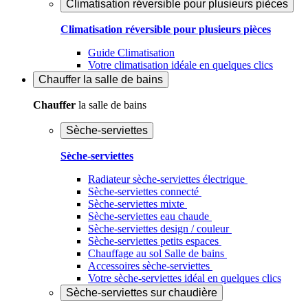
Climatisation réversible pour plusieurs pièces
Climatisation réversible pour plusieurs pièces
Guide Climatisation
Votre climatisation idéale en quelques clics
Chauffer
la salle de bains
Chauffer
la salle de bains
Sèche-serviettes
Sèche-serviettes
Radiateur sèche-serviettes électrique
Sèche-serviettes connecté
Sèche-serviettes mixte
Sèche-serviettes eau chaude
Sèche-serviettes design / couleur
Sèche-serviettes petits espaces
Chauffage au sol Salle de bains
Accessoires sèche-serviettes
Votre sèche-serviettes idéal en quelques clics
Sèche-serviettes sur chaudière