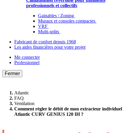
Climatisation réversible pour bâtiments
professionnels et collectifs
Gainables / Zoning
Muraux et consoles compactes
VRF
Multi-splits
Fabricant de confort depuis 1968
Les aides financières pour votre projet
Me connecter
Professionnel
Fermer
Atlantic
FAQ
Ventilation
Comment régler le débit de mon extracteur individuel
Atlantic CURV GENIUS 120 IH ?