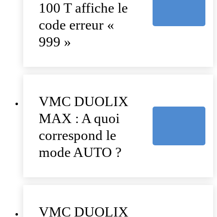
100 T affiche le
code erreur «
999 »
VMC DUOLIX
MAX : A quoi
correspond le
mode AUTO ?
VMC DUOLIX