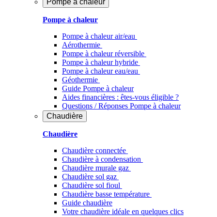
Pompe à chaleur
Pompe à chaleur
Pompe à chaleur air/eau
Aérothermie
Pompe à chaleur réversible
Pompe à chaleur hybride
Pompe à chaleur​ eau/eau
Géothermie
Guide Pompe à chaleur
Aides financières : êtes-vous éligible ?
Questions / Réponses Pompe à chaleur
Chaudière
Chaudière
Chaudière connectée
Chaudière à condensation
Chaudière murale gaz
Chaudière sol gaz
Chaudière sol fioul
Chaudière basse température
Guide chaudière
Votre chaudière idéale en quelques clics