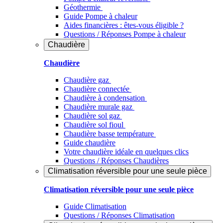
Géothermie
Guide Pompe à chaleur
Aides financières : êtes-vous éligible ?
Questions / Réponses Pompe à chaleur
Chaudière
Chaudière
Chaudière gaz
Chaudière connectée
Chaudière à condensation
Chaudière murale gaz
Chaudière sol gaz
Chaudière sol fioul
Chaudière basse température
Guide chaudière
Votre chaudière idéale en quelques clics
Questions / Réponses Chaudières
Climatisation réversible pour une seule pièce
Climatisation réversible pour une seule pièce
Guide Climatisation
Questions / Réponses Climatisation