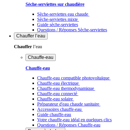
Sèche-serviettes sur chaudière
Sèche-serviettes eau chaude
Sèche-serviettes mixte
Guide sèche-serviettes
Questions / Réponses Sèche-serviettes
Chauffer
l’eau
Chauffer
l’eau
Chauffe-eau
Chauffe-eau
Chauffe-eau compatible photovoltaïque
Chauffe-eau électrique
Chauffe-eau thermodynamique
Chauffe-eau connecté
Chauffe-eau solaire
Préparateur d'eau chaude sanitaire
Accessoires chauffe-eau
Guide chauffe-eau
Votre chauffe-eau idéal en quelques clics
Questions / Réponses Chauffe-eau