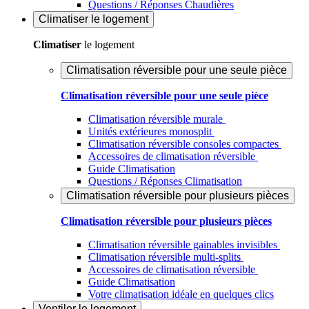
Questions / Réponses Chaudières
Climatiser
le logement
Climatiser
le logement
Climatisation réversible pour une seule pièce
Climatisation réversible pour une seule pièce
Climatisation réversible murale
Unités extérieures monosplit
Climatisation réversible consoles compactes
Accessoires de climatisation réversible
Guide Climatisation
Questions / Réponses Climatisation
Climatisation réversible pour plusieurs pièces
Climatisation réversible pour plusieurs pièces
Climatisation réversible gainables invisibles
Climatisation réversible multi-splits
Accessoires de climatisation réversible
Guide Climatisation
Votre climatisation idéale en quelques clics
Ventiler
le logement