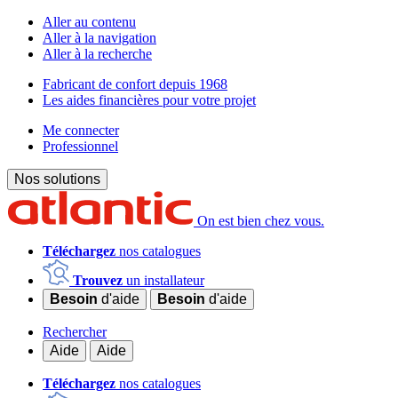
Aller au contenu
Aller à la navigation
Aller à la recherche
Fabricant de confort depuis 1968
Les aides financières pour votre projet
Me connecter
Professionnel
Nos solutions
On est bien chez vous.
Téléchargez
nos catalogues
Trouvez
un installateur
Besoin
d'aide
Besoin
d'aide
Rechercher
Aide
Aide
Téléchargez
nos catalogues