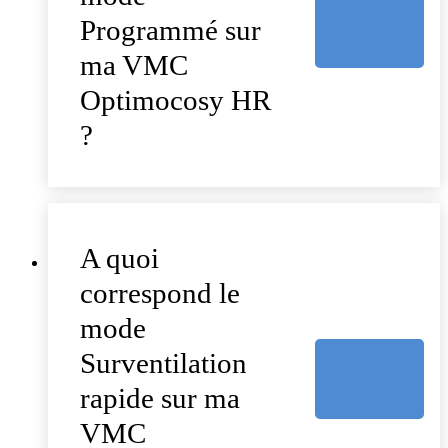
Programmé sur
ma VMC
Optimocosy HR
?
A quoi
correspond le
mode
Surventilation
rapide sur ma
VMC