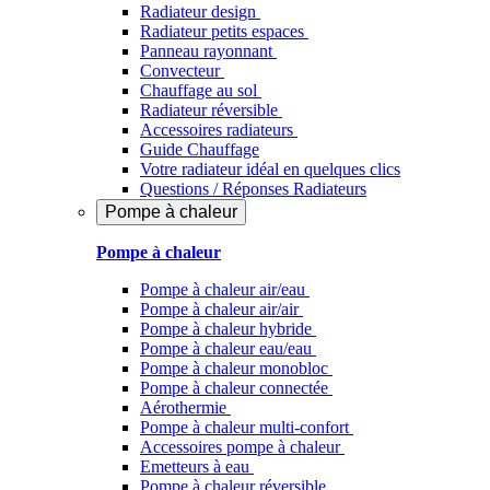
Radiateur design
Radiateur petits espaces
Panneau rayonnant
Convecteur
Chauffage au sol
Radiateur réversible
Accessoires radiateurs
Guide Chauffage
Votre radiateur idéal en quelques clics
Questions / Réponses Radiateurs
Pompe à chaleur
Pompe à chaleur
Pompe à chaleur air/eau
Pompe à chaleur air/air
Pompe à chaleur hybride
Pompe à chaleur​ eau/eau
Pompe à chaleur monobloc
Pompe à chaleur connectée
Aérothermie
Pompe à chaleur multi-confort
Accessoires pompe à chaleur
Emetteurs à eau
Pompe à chaleur réversible