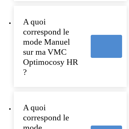
A quoi
correspond le
mode Manuel
sur ma VMC
Optimocosy HR
?
A quoi
correspond le
mode