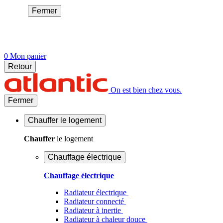
Fermer
0
Mon panier
Retour
On est bien chez vous.
Fermer
Chauffer
le logement
Chauffer
le logement
Chauffage électrique
Chauffage électrique
Radiateur électrique
Radiateur connecté
Radiateur à inertie
Radiateur à chaleur douce