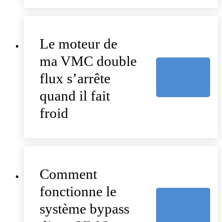
Le moteur de
ma VMC double
flux s’arrête
quand il fait
froid
Comment
fonctionne le
système bypass