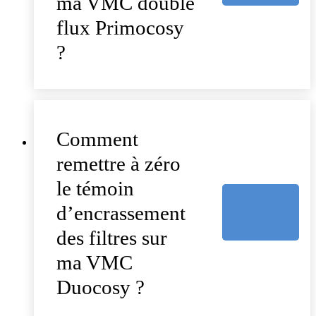
ma VMC double
flux Primocosy
?
Comment
remettre à zéro
le témoin
d’encrassement
des filtres sur
ma VMC
Duocosy ?