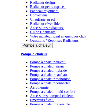
Radiateur design
Radiateur petits espaces
Panneau rayonnant
Convecteur
Chauffage au sol
Radiateur réversible
Accessoires radiateurs
Guide Chauffage
Votre radiateur idéal en quelques clics
Questions / Réponses Radiateurs
Pompe à chaleur
Pompe à chaleur
Pompe à chaleur air/eau
Pompe à chaleur air/air
Pompe à chaleur hybride
Pompe à chaleur​ eau/eau
Pompe à chaleur monobloc
Pompe à chaleur connectée
Aérothermie
Pompe à chaleur multi-confort
Accessoires pompe à chaleur
Emetteurs à eau
Pompe à chaleur réversible