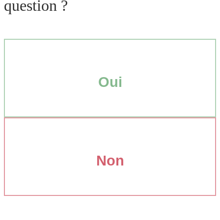
question ?
Oui
Non