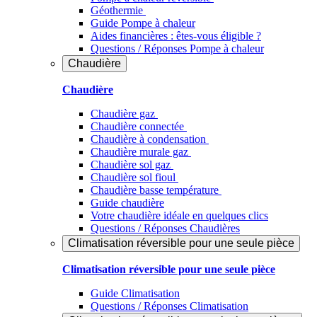
Géothermie
Guide Pompe à chaleur
Aides financières : êtes-vous éligible ?
Questions / Réponses Pompe à chaleur
Chaudière
Chaudière
Chaudière gaz
Chaudière connectée
Chaudière à condensation
Chaudière murale gaz
Chaudière sol gaz
Chaudière sol fioul
Chaudière basse température
Guide chaudière
Votre chaudière idéale en quelques clics
Questions / Réponses Chaudières
Climatisation réversible pour une seule pièce
Climatisation réversible pour une seule pièce
Guide Climatisation
Questions / Réponses Climatisation