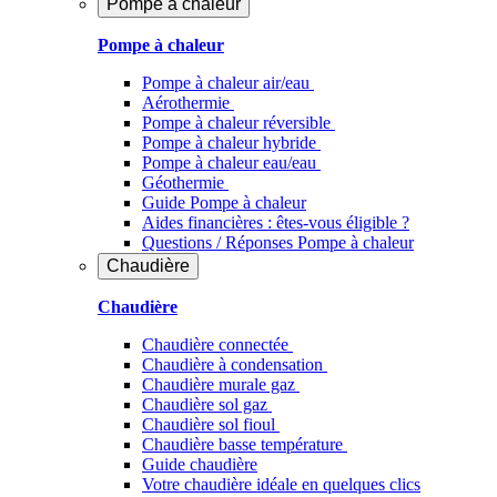
Pompe à chaleur
Pompe à chaleur
Pompe à chaleur air/eau
Aérothermie
Pompe à chaleur réversible
Pompe à chaleur hybride
Pompe à chaleur​ eau/eau
Géothermie
Guide Pompe à chaleur
Aides financières : êtes-vous éligible ?
Questions / Réponses Pompe à chaleur
Chaudière
Chaudière
Chaudière connectée
Chaudière à condensation
Chaudière murale gaz
Chaudière sol gaz
Chaudière sol fioul
Chaudière basse température
Guide chaudière
Votre chaudière idéale en quelques clics