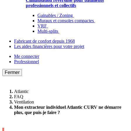
Climatisation réversible pour bâtiments
professionnels et collectifs
Gainables / Zoning
Muraux et consoles compactes
VRF
Multi-splits
Fabricant de confort depuis 1968
Les aides financières pour votre projet
Me connecter
Professionnel
Fermer
Atlantic
FAQ
Ventilation
Mon extracteur individuel Atlantic CURV ne démarre
plus, que puis-je faire ?