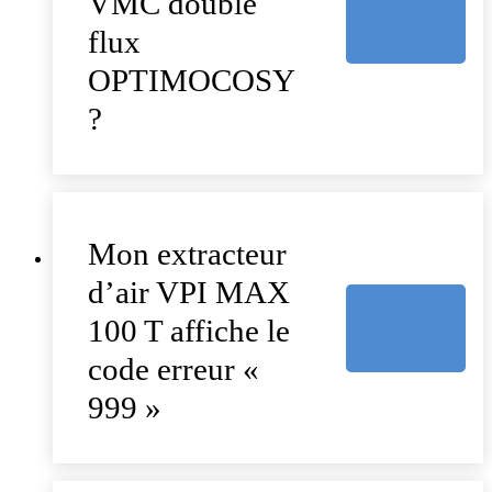
VMC double
flux
OPTIMOCOSY
?
Mon extracteur
d’air VPI MAX
100 T affiche le
code erreur «
999 »