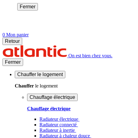
Fermer
0
Mon panier
Retour
On est bien chez vous.
Fermer
Chauffer
le logement
Chauffer
le logement
Chauffage électrique
Chauffage électrique
Radiateur électrique
Radiateur connecté
Radiateur à inertie
Radiateur à chaleur douce