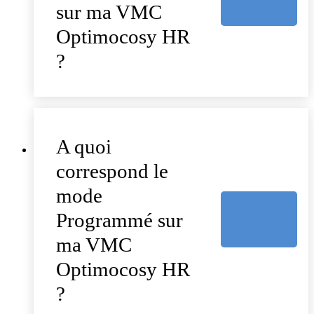
sur ma VMC
Optimocosy HR
?
A quoi
correspond le
mode
Programmé sur
ma VMC
Optimocosy HR
?