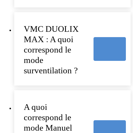
VMC DUOLIX
MAX : A quoi
correspond le
mode
surventilation ?
A quoi
correspond le
mode Manuel