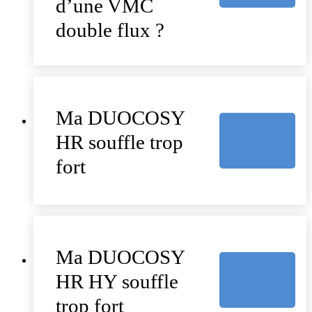
d’une VMC
double flux ?
Ma DUOCOSY
HR souffle trop
fort
Ma DUOCOSY
HR HY souffle
trop fort