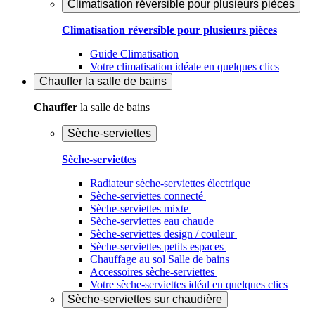
Climatisation réversible pour plusieurs pièces
Climatisation réversible pour plusieurs pièces
Guide Climatisation
Votre climatisation idéale en quelques clics
Chauffer
la salle de bains
Chauffer
la salle de bains
Sèche-serviettes
Sèche-serviettes
Radiateur sèche-serviettes électrique
Sèche-serviettes connecté
Sèche-serviettes mixte
Sèche-serviettes eau chaude
Sèche-serviettes design / couleur
Sèche-serviettes petits espaces
Chauffage au sol Salle de bains
Accessoires sèche-serviettes
Votre sèche-serviettes idéal en quelques clics
Sèche-serviettes sur chaudière