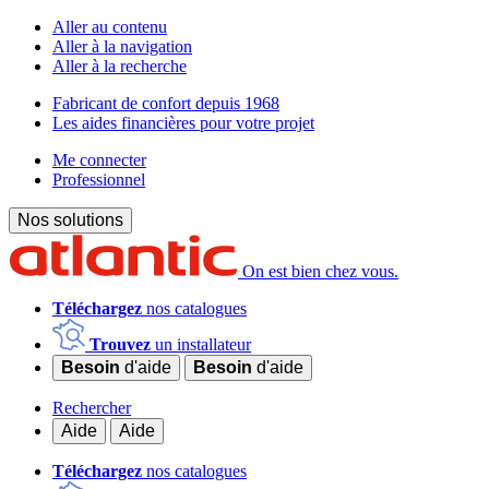
Aller au contenu
Aller à la navigation
Aller à la recherche
Fabricant de confort depuis 1968
Les aides financières pour votre projet
Me connecter
Professionnel
Nos solutions
On est bien chez vous.
Téléchargez
nos catalogues
Trouvez
un installateur
Besoin
d'aide
Besoin
d'aide
Rechercher
Aide
Aide
Téléchargez
nos catalogues