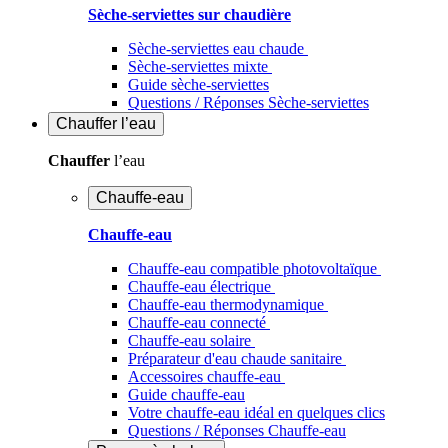
Sèche-serviettes sur chaudière
Sèche-serviettes eau chaude
Sèche-serviettes mixte
Guide sèche-serviettes
Questions / Réponses Sèche-serviettes
Chauffer
l’eau
Chauffer
l’eau
Chauffe-eau
Chauffe-eau
Chauffe-eau compatible photovoltaïque
Chauffe-eau électrique
Chauffe-eau thermodynamique
Chauffe-eau connecté
Chauffe-eau solaire
Préparateur d'eau chaude sanitaire
Accessoires chauffe-eau
Guide chauffe-eau
Votre chauffe-eau idéal en quelques clics
Questions / Réponses Chauffe-eau