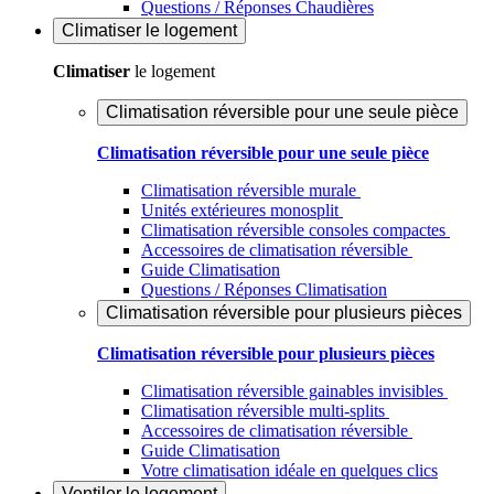
Questions / Réponses Chaudières
Climatiser
le logement
Climatiser
le logement
Climatisation réversible pour une seule pièce
Climatisation réversible pour une seule pièce
Climatisation réversible murale
Unités extérieures monosplit
Climatisation réversible consoles compactes
Accessoires de climatisation réversible
Guide Climatisation
Questions / Réponses Climatisation
Climatisation réversible pour plusieurs pièces
Climatisation réversible pour plusieurs pièces
Climatisation réversible gainables invisibles
Climatisation réversible multi-splits
Accessoires de climatisation réversible
Guide Climatisation
Votre climatisation idéale en quelques clics
Ventiler
le logement