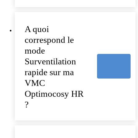
A quoi
correspond le
mode
Surventilation
rapide sur ma
VMC
Optimocosy HR
?