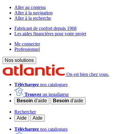
Aller au contenu
Aller à la navigation
Aller à la recherche
Fabricant de confort depuis 1968
Les aides financières pour votre projet
Me connecter
Professionnel
Nos solutions
On est bien chez vous.
Téléchargez
nos catalogues
Trouvez
un installateur
Besoin
d'aide
Besoin
d'aide
Rechercher
Aide
Aide
Téléchargez
nos catalogues