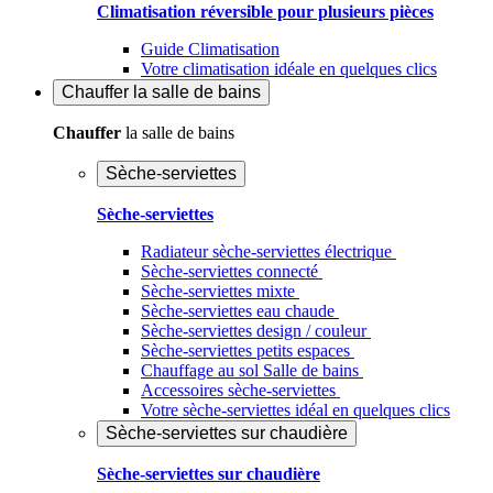
Climatisation réversible pour plusieurs pièces
Guide Climatisation
Votre climatisation idéale en quelques clics
Chauffer
la salle de bains
Chauffer
la salle de bains
Sèche-serviettes
Sèche-serviettes
Radiateur sèche-serviettes électrique
Sèche-serviettes connecté
Sèche-serviettes mixte
Sèche-serviettes eau chaude
Sèche-serviettes design / couleur
Sèche-serviettes petits espaces
Chauffage au sol Salle de bains
Accessoires sèche-serviettes
Votre sèche-serviettes idéal en quelques clics
Sèche-serviettes sur chaudière
Sèche-serviettes sur chaudière