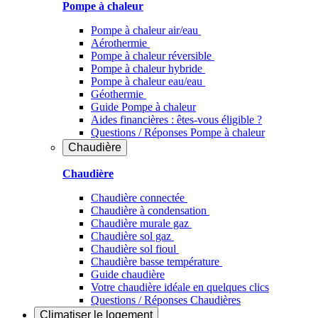
Pompe à chaleur
Pompe à chaleur air/eau
Aérothermie
Pompe à chaleur réversible
Pompe à chaleur hybride
Pompe à chaleur​ eau/eau
Géothermie
Guide Pompe à chaleur
Aides financières : êtes-vous éligible ?
Questions / Réponses Pompe à chaleur
Chaudière
Chaudière
Chaudière connectée
Chaudière à condensation
Chaudière murale gaz
Chaudière sol gaz
Chaudière sol fioul
Chaudière basse température
Guide chaudière
Votre chaudière idéale en quelques clics
Questions / Réponses Chaudières
Climatiser
le logement