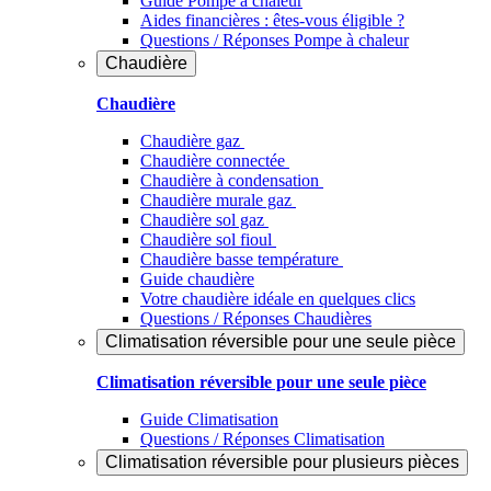
Guide Pompe à chaleur
Aides financières : êtes-vous éligible ?
Questions / Réponses Pompe à chaleur
Chaudière
Chaudière
Chaudière gaz
Chaudière connectée
Chaudière à condensation
Chaudière murale gaz
Chaudière sol gaz
Chaudière sol fioul
Chaudière basse température
Guide chaudière
Votre chaudière idéale en quelques clics
Questions / Réponses Chaudières
Climatisation réversible pour une seule pièce
Climatisation réversible pour une seule pièce
Guide Climatisation
Questions / Réponses Climatisation
Climatisation réversible pour plusieurs pièces