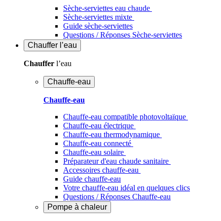
Sèche-serviettes eau chaude
Sèche-serviettes mixte
Guide sèche-serviettes
Questions / Réponses Sèche-serviettes
Chauffer
l’eau
Chauffer
l’eau
Chauffe-eau
Chauffe-eau
Chauffe-eau compatible photovoltaïque
Chauffe-eau électrique
Chauffe-eau thermodynamique
Chauffe-eau connecté
Chauffe-eau solaire
Préparateur d'eau chaude sanitaire
Accessoires chauffe-eau
Guide chauffe-eau
Votre chauffe-eau idéal en quelques clics
Questions / Réponses Chauffe-eau
Pompe à chaleur