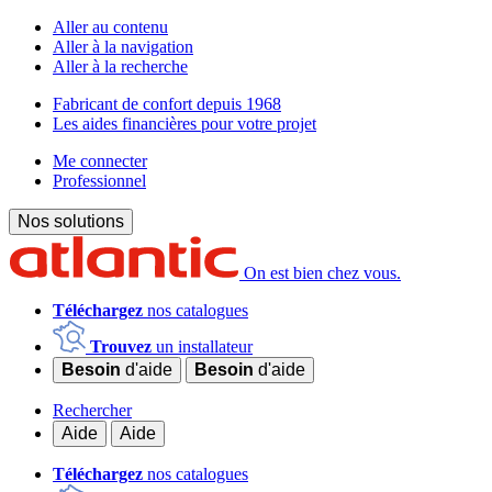
Aller au contenu
Aller à la navigation
Aller à la recherche
Fabricant de confort depuis 1968
Les aides financières pour votre projet
Me connecter
Professionnel
Nos solutions
On est bien chez vous.
Téléchargez
nos catalogues
Trouvez
un installateur
Besoin
d'aide
Besoin
d'aide
Rechercher
Aide
Aide
Téléchargez
nos catalogues