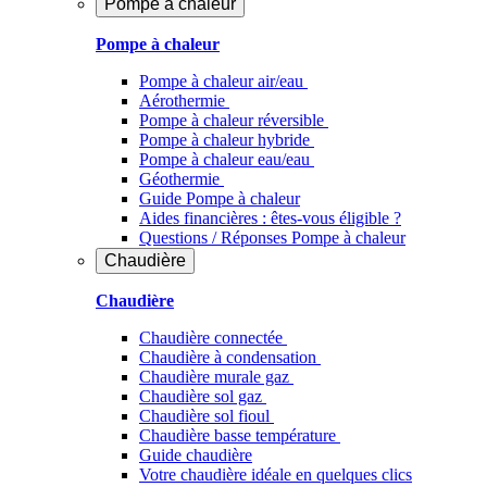
Pompe à chaleur
Pompe à chaleur
Pompe à chaleur air/eau
Aérothermie
Pompe à chaleur réversible
Pompe à chaleur hybride
Pompe à chaleur​ eau/eau
Géothermie
Guide Pompe à chaleur
Aides financières : êtes-vous éligible ?
Questions / Réponses Pompe à chaleur
Chaudière
Chaudière
Chaudière connectée
Chaudière à condensation
Chaudière murale gaz
Chaudière sol gaz
Chaudière sol fioul
Chaudière basse température
Guide chaudière
Votre chaudière idéale en quelques clics