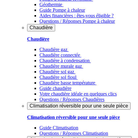
Géothermie
Guide Pompe à chaleur
Aides financières : êtes-vous éligible ?
Questions / Réponses Pompe à chaleur
Chaudière
Chaudière
Chaudière gaz
Chaudière connectée
Chaudière à condensation
Chaudière murale gaz
Chaudière sol gaz
Chaudière sol fioul
Chaudière basse température
Guide chaudière
Votre chaudière idéale en quelques clics
Questions / Réponses Chaudières
Climatisation réversible pour une seule pièce
Climatisation réversible pour une seule pièce
Guide Climatisation
Questions / Réponses Climatisation