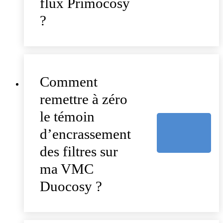
flux Primocosy
?
Comment
remettre à zéro
le témoin
d’encrassement
des filtres sur
ma VMC
Duocosy ?