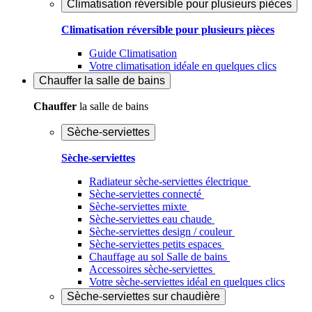
Climatisation réversible pour plusieurs pièces
Climatisation réversible pour plusieurs pièces
Guide Climatisation
Votre climatisation idéale en quelques clics
Chauffer
la salle de bains
Chauffer
la salle de bains
Sèche-serviettes
Sèche-serviettes
Radiateur sèche-serviettes électrique
Sèche-serviettes connecté
Sèche-serviettes mixte
Sèche-serviettes eau chaude
Sèche-serviettes design / couleur
Sèche-serviettes petits espaces
Chauffage au sol Salle de bains
Accessoires sèche-serviettes
Votre sèche-serviettes idéal en quelques clics
Sèche-serviettes sur chaudière