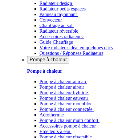
Radiateur design
Radiateur petits espaces
Panneau rayonnant
Convecteur
Chauffage au sol
Radiateur réversible
Accessoires radiateurs
Guide Chauffage
Votre radiateur idéal en quelques clics
Questions / Réponses Radiateurs
Pompe à chaleur
Pompe à chaleur
Pompe à chaleur air/eau
Pompe à chaleur air/air
Pompe à chaleur hybride
Pompe à chaleur​ eau/eau
Pompe à chaleur monobloc
Pompe à chaleur connectée
Aérothermie
Pompe à chaleur multi-confort
Accessoires pompe à chaleur
Emetteurs à eau
Pompe à chaleur réversible