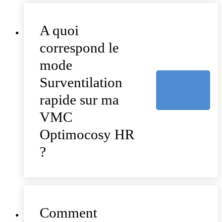
A quoi
correspond le
mode
Surventilation
rapide sur ma
VMC
Optimocosy HR
?
Comment