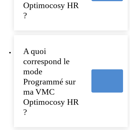
Optimocosy HR
?
A quoi
correspond le
mode
Programmé sur
ma VMC
Optimocosy HR
?