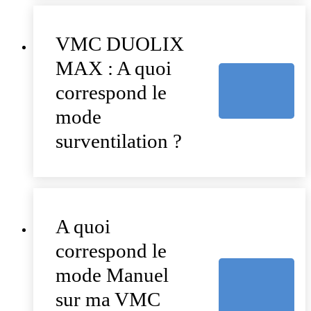
VMC DUOLIX
MAX : A quoi
correspond le
mode
surventilation ?
A quoi
correspond le
mode Manuel
sur ma VMC