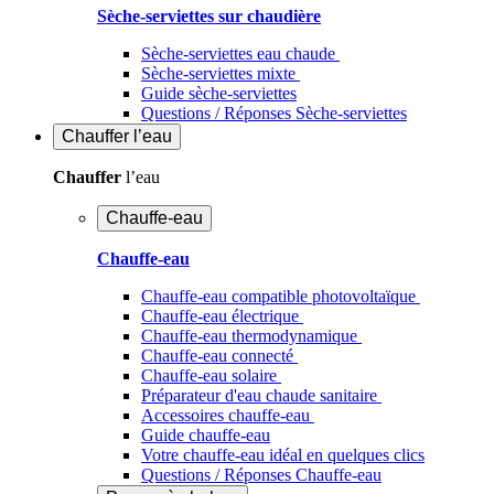
Sèche-serviettes sur chaudière
Sèche-serviettes eau chaude
Sèche-serviettes mixte
Guide sèche-serviettes
Questions / Réponses Sèche-serviettes
Chauffer
l’eau
Chauffer
l’eau
Chauffe-eau
Chauffe-eau
Chauffe-eau compatible photovoltaïque
Chauffe-eau électrique
Chauffe-eau thermodynamique
Chauffe-eau connecté
Chauffe-eau solaire
Préparateur d'eau chaude sanitaire
Accessoires chauffe-eau
Guide chauffe-eau
Votre chauffe-eau idéal en quelques clics
Questions / Réponses Chauffe-eau