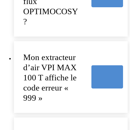
flux
OPTIMOCOSY
?
Mon extracteur
d’air VPI MAX
100 T affiche le
code erreur «
999 »