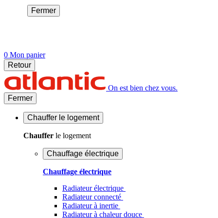
Fermer
0
Mon panier
Retour
On est bien chez vous.
Fermer
Chauffer
le logement
Chauffer
le logement
Chauffage électrique
Chauffage électrique
Radiateur électrique
Radiateur connecté
Radiateur à inertie
Radiateur à chaleur douce