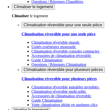
Questions / Réponses Chaudières
Climatiser
le logement
Climatiser
le logement
Climatisation réversible pour une seule pièce
Climatisation réversible pour une seule pièce
Climatisation réversible murale
Unités extérieures monosplit
Climatisation réversible consoles compactes
Accessoires de climatisation réversible
Guide Climatisation
Questions / Réponses Climatisation
Climatisation réversible pour plusieurs pièces
Climatisation réversible pour plusieurs pièces
Climatisation réversible gainables invisibles
Climatisation réversible multi-splits
Accessoires de climatisation réversible
Guide Climatisation
Votre climatisation idéale en quelques clics
Ventiler
le logement