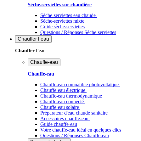
Sèche-serviettes sur chaudière
Sèche-serviettes eau chaude
Sèche-serviettes mixte
Guide sèche-serviettes
Questions / Réponses Sèche-serviettes
Chauffer
l’eau
Chauffer
l’eau
Chauffe-eau
Chauffe-eau
Chauffe-eau compatible photovoltaïque
Chauffe-eau électrique
Chauffe-eau thermodynamique
Chauffe-eau connecté
Chauffe-eau solaire
Préparateur d'eau chaude sanitaire
Accessoires chauffe-eau
Guide chauffe-eau
Votre chauffe-eau idéal en quelques clics
Questions / Réponses Chauffe-eau