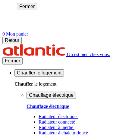
Fermer
0
Mon panier
Retour
On est bien chez vous.
Fermer
Chauffer
le logement
Chauffer
le logement
Chauffage électrique
Chauffage électrique
Radiateur électrique
Radiateur connecté
Radiateur à inertie
Radiateur à chaleur douce