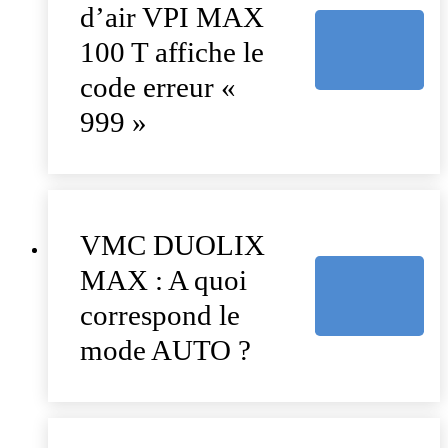
d’air VPI MAX
100 T affiche le
code erreur «
999 »
VMC DUOLIX
MAX : A quoi
correspond le
mode AUTO ?