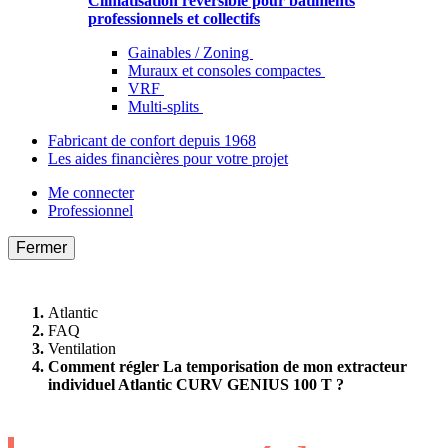
Climatisation réversible pour bâtiments
professionnels et collectifs
Gainables / Zoning
Muraux et consoles compactes
VRF
Multi-splits
Fabricant de confort depuis 1968
Les aides financières pour votre projet
Me connecter
Professionnel
Fermer
Atlantic
FAQ
Ventilation
Comment régler La temporisation de mon extracteur
individuel Atlantic CURV GENIUS 100 T ?