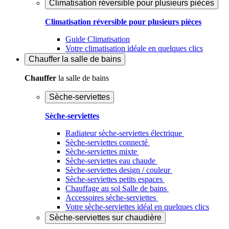
Climatisation réversible pour plusieurs pièces
Climatisation réversible pour plusieurs pièces
Guide Climatisation
Votre climatisation idéale en quelques clics
Chauffer
la salle de bains
Chauffer
la salle de bains
Sèche-serviettes
Sèche-serviettes
Radiateur sèche-serviettes électrique
Sèche-serviettes connecté
Sèche-serviettes mixte
Sèche-serviettes eau chaude
Sèche-serviettes design / couleur
Sèche-serviettes petits espaces
Chauffage au sol Salle de bains
Accessoires sèche-serviettes
Votre sèche-serviettes idéal en quelques clics
Sèche-serviettes sur chaudière