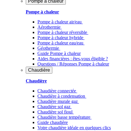
Pompe à chaleur
Pompe à chaleur
Pompe à chaleur air/eau
Aérothermie
Pompe à chaleur réversible
Pompe à chaleur hybride
Pompe à chaleur​ eau/eau
Géothermie
Guide Pompe à chaleur
Aides financières : êtes-vous éligible ?
Questions / Réponses Pompe à chaleur
Chaudière
Chaudière
Chaudière connectée
Chaudière à condensation
Chaudière murale gaz
Chaudière sol gaz
Chaudière sol fioul
Chaudière basse température
Guide chaudière
Votre chaudière idéale en quelques clics