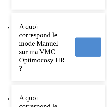
A quoi
correspond le
mode Manuel
sur ma VMC
Optimocosy HR
?
A quoi
correspond le