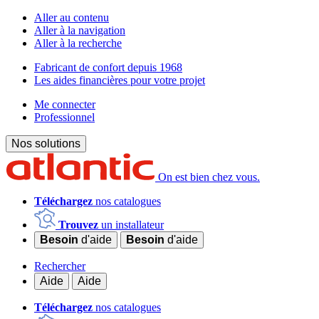
Aller au contenu
Aller à la navigation
Aller à la recherche
Fabricant de confort depuis 1968
Les aides financières pour votre projet
Me connecter
Professionnel
Nos solutions
On est bien chez vous.
Téléchargez
nos catalogues
Trouvez
un installateur
Besoin
d'aide
Besoin
d'aide
Rechercher
Aide
Aide
Téléchargez
nos catalogues