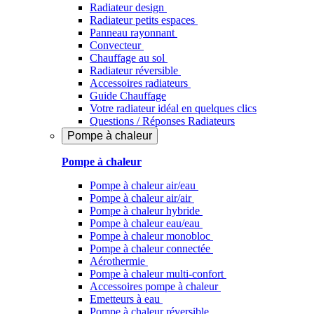
Radiateur design
Radiateur petits espaces
Panneau rayonnant
Convecteur
Chauffage au sol
Radiateur réversible
Accessoires radiateurs
Guide Chauffage
Votre radiateur idéal en quelques clics
Questions / Réponses Radiateurs
Pompe à chaleur
Pompe à chaleur
Pompe à chaleur air/eau
Pompe à chaleur air/air
Pompe à chaleur hybride
Pompe à chaleur​ eau/eau
Pompe à chaleur monobloc
Pompe à chaleur connectée
Aérothermie
Pompe à chaleur multi-confort
Accessoires pompe à chaleur
Emetteurs à eau
Pompe à chaleur réversible