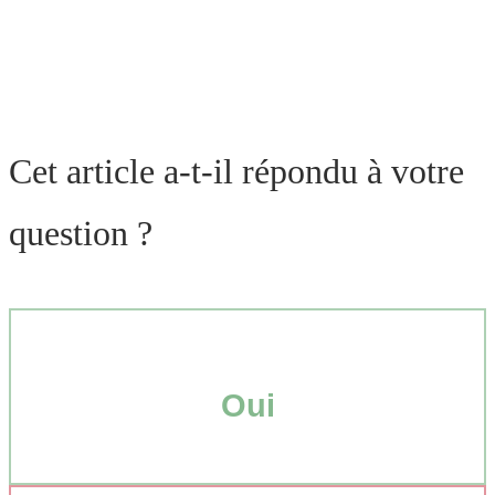
Cet article a-t-il répondu à votre
question ?
Oui