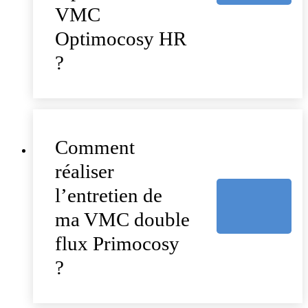
VMC
Optimocosy HR
?
Comment
réaliser
l’entretien de
ma VMC double
flux Primocosy
?