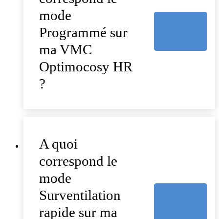
mode
Programmé sur
ma VMC
Optimocosy HR
?
A quoi
correspond le
mode
Surventilation
rapide sur ma