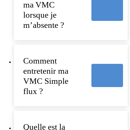
ma VMC
lorsque je
m’absente ?
Comment
entretenir ma
VMC Simple
flux ?
Quelle est la