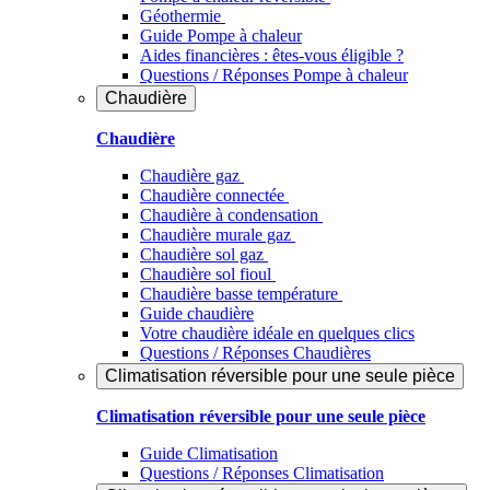
Géothermie
Guide Pompe à chaleur
Aides financières : êtes-vous éligible ?
Questions / Réponses Pompe à chaleur
Chaudière
Chaudière
Chaudière gaz
Chaudière connectée
Chaudière à condensation
Chaudière murale gaz
Chaudière sol gaz
Chaudière sol fioul
Chaudière basse température
Guide chaudière
Votre chaudière idéale en quelques clics
Questions / Réponses Chaudières
Climatisation réversible pour une seule pièce
Climatisation réversible pour une seule pièce
Guide Climatisation
Questions / Réponses Climatisation