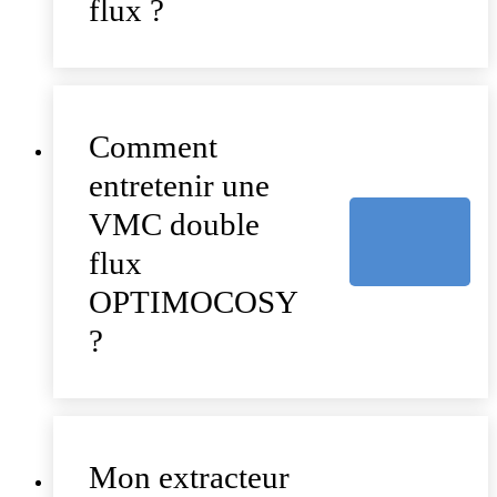
flux ?
Comment
entretenir une
VMC double
flux
OPTIMOCOSY
?
Mon extracteur