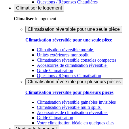
Questions / Réponses Chaudières
Climatiser
le logement
Climatiser
le logement
Climatisation réversible pour une seule pièce
Climatisation réversible pour une seule pièce
Climatisation réversible murale
Unités extérieures monosplit
Climatisation réversible consoles compactes
Accessoires de climatisation réversible
Guide Climatisation
Questions / Réponses Climatisation
Climatisation réversible pour plusieurs pièces
Climatisation réversible pour plusieurs pièces
Climatisation réversible gainables invisibles
Climatisation réversible multi-splits
Accessoires de climatisation réversible
Guide Climatisation
Votre climatisation idéale en quelques clics
Ventiler
le logement