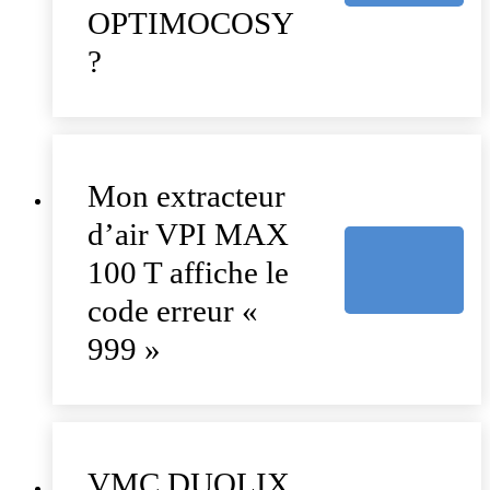
OPTIMOCOSY
?
Mon extracteur
d’air VPI MAX
100 T affiche le
code erreur «
999 »
VMC DUOLIX