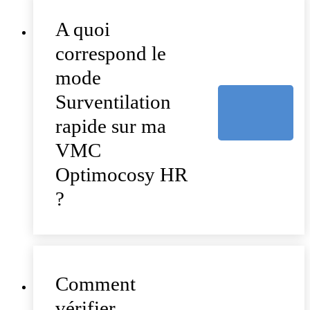
A quoi
correspond le
mode
Surventilation
rapide sur ma
VMC
Optimocosy HR
?
Comment
vérifier