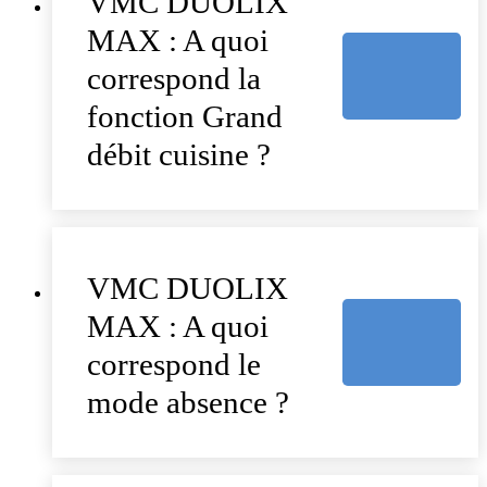
VMC DUOLIX
MAX : A quoi
correspond la
fonction Grand
débit cuisine ?
VMC DUOLIX
MAX : A quoi
correspond le
mode absence ?