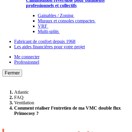
Climatisation réversible pour bâtiments
professionnels et collectifs
Gainables / Zoning
Muraux et consoles compactes
VRF
Multi-splits
Fabricant de confort depuis 1968
Les aides financières pour votre projet
Me connecter
Professionnel
Fermer
Atlantic
FAQ
Ventilation
Comment réaliser l’entretien de ma VMC double flux
Primocosy ?