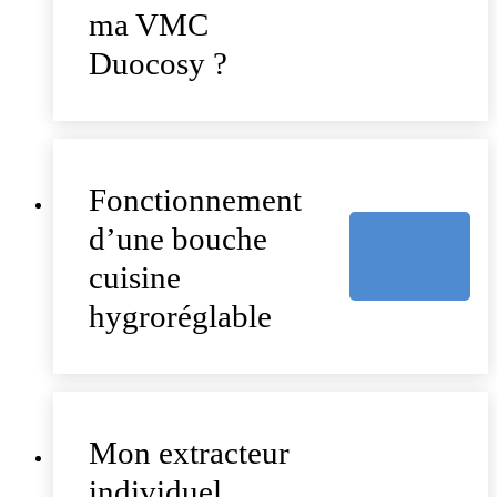
ma VMC
Duocosy ?
Fonctionnement
d’une bouche
cuisine
hygroréglable
Mon extracteur
individuel