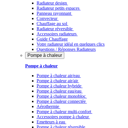
Radiateur design
Radiateur petits espaces
Panneau rayonnant
Convecteur
Chauffage au sol
Radiateur réversible
Accessoires radiateurs
Guide Chauffage
Votre radiateur idéal en quelques clics
Questions / Réponses Radiateurs
Pompe à chaleur
Pompe à chaleur
Pompe à chaleur air/eau
Pompe à chaleur air/air
Pompe à chaleur hybride
Pompe à chaleur​ eau/eau
Pompe à chaleur monobloc
Pompe à chaleur connectée
Aérothermie
Pompe à chaleur multi-confort
Accessoires pompe à chaleur
Emetteurs à eau
Pompe à chaleur réversible