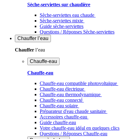
Sèche-serviettes sur chaudière
Sèche-serviettes eau chaude
Sèche-serviettes mixte
Guide sèche-serviettes
Questions / Réponses Sèche-serviettes
Chauffer
l’eau
Chauffer
l’eau
Chauffe-eau
Chauffe-eau
Chauffe-eau compatible photovoltaïque
Chauffe-eau électrique
Chauffe-eau thermodynamique
Chauffe-eau connecté
Chauffe-eau solaire
Préparateur d'eau chaude sanitaire
Accessoires chauffe-eau
Guide chauffe-eau
Votre chauffe-eau idéal en quelques clics
Questions / Réponses Chauffe-eau