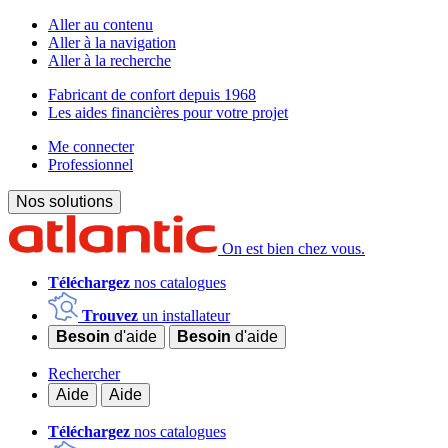
Aller au contenu
Aller à la navigation
Aller à la recherche
Fabricant de confort depuis 1968
Les aides financières pour votre projet
Me connecter
Professionnel
Nos solutions
On est bien chez vous.
Téléchargez
nos catalogues
Trouvez
un installateur
Besoin
d'aide
Besoin
d'aide
Rechercher
Aide
Aide
Téléchargez
nos catalogues