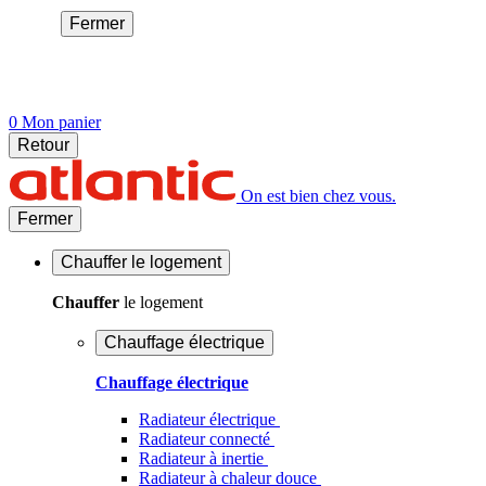
Fermer
0
Mon panier
Retour
On est bien chez vous.
Fermer
Chauffer
le logement
Chauffer
le logement
Chauffage électrique
Chauffage électrique
Radiateur électrique
Radiateur connecté
Radiateur à inertie
Radiateur à chaleur douce