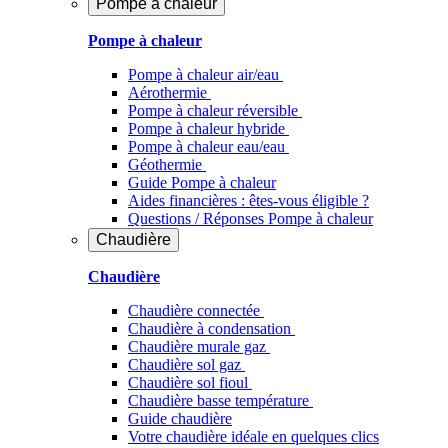
Pompe à chaleur
Pompe à chaleur
Pompe à chaleur air/eau
Aérothermie
Pompe à chaleur réversible
Pompe à chaleur hybride
Pompe à chaleur​ eau/eau
Géothermie
Guide Pompe à chaleur
Aides financières : êtes-vous éligible ?
Questions / Réponses Pompe à chaleur
Chaudière
Chaudière
Chaudière connectée
Chaudière à condensation
Chaudière murale gaz
Chaudière sol gaz
Chaudière sol fioul
Chaudière basse température
Guide chaudière
Votre chaudière idéale en quelques clics