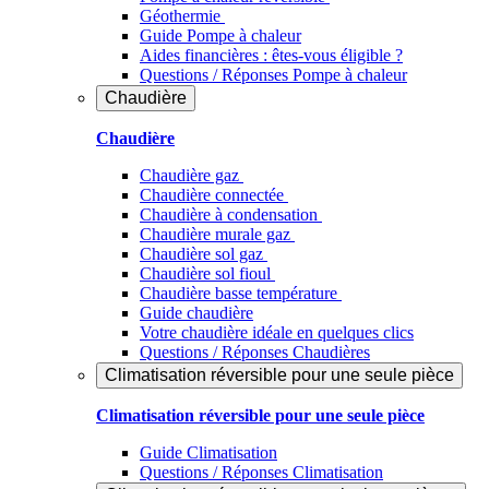
Géothermie
Guide Pompe à chaleur
Aides financières : êtes-vous éligible ?
Questions / Réponses Pompe à chaleur
Chaudière
Chaudière
Chaudière gaz
Chaudière connectée
Chaudière à condensation
Chaudière murale gaz
Chaudière sol gaz
Chaudière sol fioul
Chaudière basse température
Guide chaudière
Votre chaudière idéale en quelques clics
Questions / Réponses Chaudières
Climatisation réversible pour une seule pièce
Climatisation réversible pour une seule pièce
Guide Climatisation
Questions / Réponses Climatisation