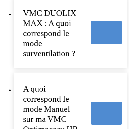
VMC DUOLIX
MAX : A quoi
correspond le
mode
surventilation ?
A quoi
correspond le
mode Manuel
sur ma VMC
Optimocosy HR