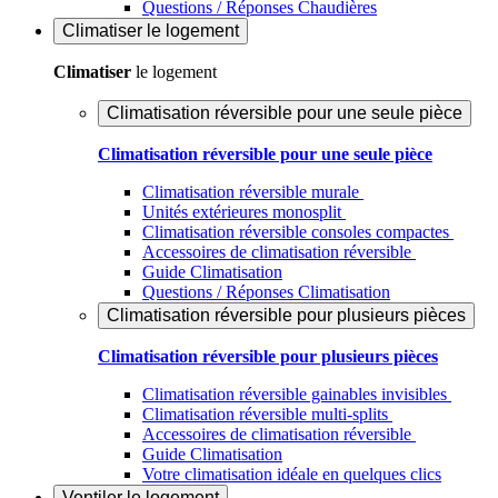
Questions / Réponses Chaudières
Climatiser
le logement
Climatiser
le logement
Climatisation réversible pour une seule pièce
Climatisation réversible pour une seule pièce
Climatisation réversible murale
Unités extérieures monosplit
Climatisation réversible consoles compactes
Accessoires de climatisation réversible
Guide Climatisation
Questions / Réponses Climatisation
Climatisation réversible pour plusieurs pièces
Climatisation réversible pour plusieurs pièces
Climatisation réversible gainables invisibles
Climatisation réversible multi-splits
Accessoires de climatisation réversible
Guide Climatisation
Votre climatisation idéale en quelques clics
Ventiler
le logement