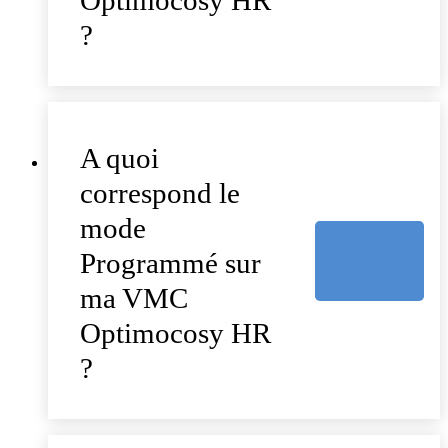
?
A quoi
correspond le
mode
Programmé sur
ma VMC
Optimocosy HR
?