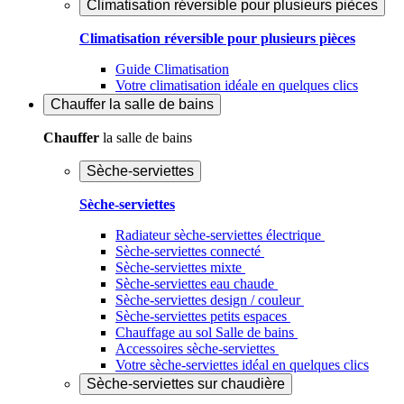
Climatisation réversible pour plusieurs pièces
Climatisation réversible pour plusieurs pièces
Guide Climatisation
Votre climatisation idéale en quelques clics
Chauffer
la salle de bains
Chauffer
la salle de bains
Sèche-serviettes
Sèche-serviettes
Radiateur sèche-serviettes électrique
Sèche-serviettes connecté
Sèche-serviettes mixte
Sèche-serviettes eau chaude
Sèche-serviettes design / couleur
Sèche-serviettes petits espaces
Chauffage au sol Salle de bains
Accessoires sèche-serviettes
Votre sèche-serviettes idéal en quelques clics
Sèche-serviettes sur chaudière