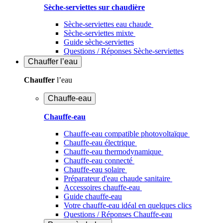
Sèche-serviettes sur chaudière
Sèche-serviettes eau chaude
Sèche-serviettes mixte
Guide sèche-serviettes
Questions / Réponses Sèche-serviettes
Chauffer
l’eau
Chauffer
l’eau
Chauffe-eau
Chauffe-eau
Chauffe-eau compatible photovoltaïque
Chauffe-eau électrique
Chauffe-eau thermodynamique
Chauffe-eau connecté
Chauffe-eau solaire
Préparateur d'eau chaude sanitaire
Accessoires chauffe-eau
Guide chauffe-eau
Votre chauffe-eau idéal en quelques clics
Questions / Réponses Chauffe-eau