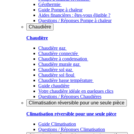
Géothermie
Guide Pompe à chaleur
Aides financières : êtes-vous éligible ?
Questions / Réponses Pompe à chaleur
Chaudière
Chaudière
Chaudière gaz
Chaudière connectée
Chaudière à condensation
Chaudière murale gaz
Chaudière sol gaz
Chaudière sol fioul
Chaudière basse température
Guide chaudière
Votre chaudière idéale en quelques clics
Questions / Réponses Chaudières
Climatisation réversible pour une seule pièce
Climatisation réversible pour une seule pièce
Guide Climatisation
Questions / Réponses Climatisation