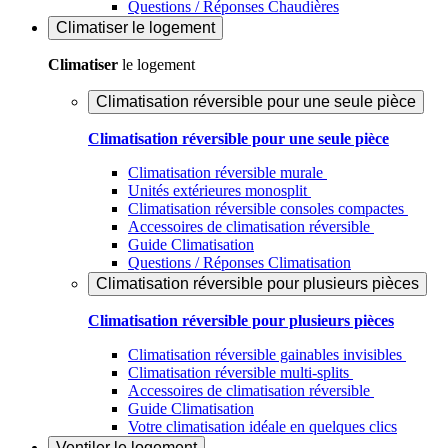
Questions / Réponses Chaudières
Climatiser
le logement
Climatiser
le logement
Climatisation réversible pour une seule pièce
Climatisation réversible pour une seule pièce
Climatisation réversible murale
Unités extérieures monosplit
Climatisation réversible consoles compactes
Accessoires de climatisation réversible
Guide Climatisation
Questions / Réponses Climatisation
Climatisation réversible pour plusieurs pièces
Climatisation réversible pour plusieurs pièces
Climatisation réversible gainables invisibles
Climatisation réversible multi-splits
Accessoires de climatisation réversible
Guide Climatisation
Votre climatisation idéale en quelques clics
Ventiler
le logement