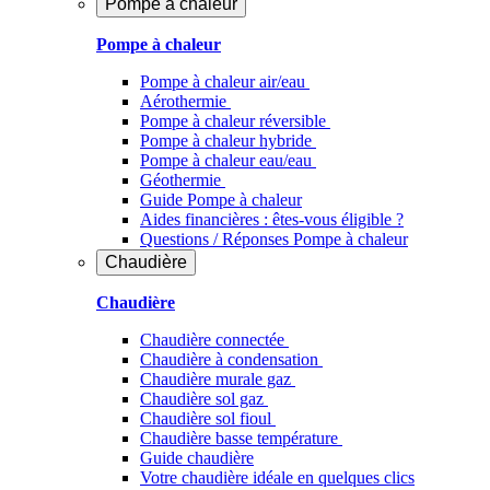
Pompe à chaleur
Pompe à chaleur
Pompe à chaleur air/eau
Aérothermie
Pompe à chaleur réversible
Pompe à chaleur hybride
Pompe à chaleur​ eau/eau
Géothermie
Guide Pompe à chaleur
Aides financières : êtes-vous éligible ?
Questions / Réponses Pompe à chaleur
Chaudière
Chaudière
Chaudière connectée
Chaudière à condensation
Chaudière murale gaz
Chaudière sol gaz
Chaudière sol fioul
Chaudière basse température
Guide chaudière
Votre chaudière idéale en quelques clics