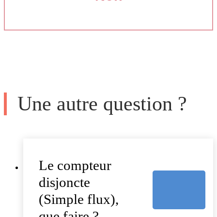
Une autre question ?
Le compteur
disjoncte
(Simple flux),
que faire ?