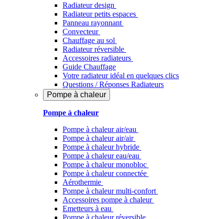
Radiateur design
Radiateur petits espaces
Panneau rayonnant
Convecteur
Chauffage au sol
Radiateur réversible
Accessoires radiateurs
Guide Chauffage
Votre radiateur idéal en quelques clics
Questions / Réponses Radiateurs
Pompe à chaleur
Pompe à chaleur
Pompe à chaleur air/eau
Pompe à chaleur air/air
Pompe à chaleur hybride
Pompe à chaleur​ eau/eau
Pompe à chaleur monobloc
Pompe à chaleur connectée
Aérothermie
Pompe à chaleur multi-confort
Accessoires pompe à chaleur
Emetteurs à eau
Pompe à chaleur réversible