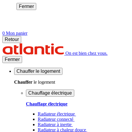
Fermer
0
Mon panier
Retour
On est bien chez vous.
Fermer
Chauffer
le logement
Chauffer
le logement
Chauffage électrique
Chauffage électrique
Radiateur électrique
Radiateur connecté
Radiateur à inertie
Radiateur à chaleur douce