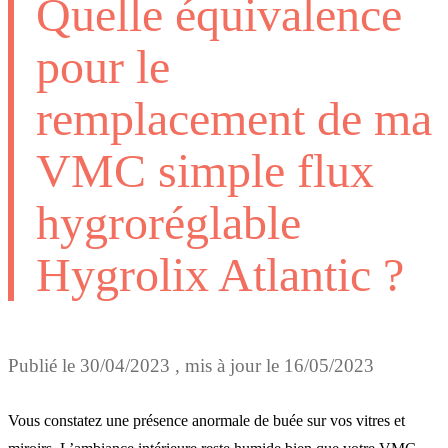
Quelle équivalence
pour le
remplacement de ma
VMC simple flux
hygroréglable
Hygrolix Atlantic ?
Publié le
30/04/2023
, mis à jour le
16/05/2023
Vous constatez une présence anormale de buée sur vos vitres et