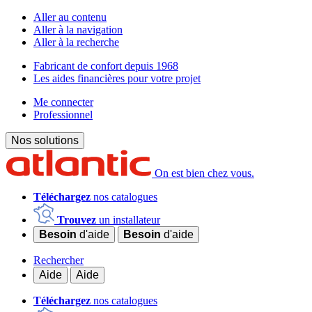
Aller au contenu
Aller à la navigation
Aller à la recherche
Fabricant de confort depuis 1968
Les aides financières pour votre projet
Me connecter
Professionnel
Nos solutions
On est bien chez vous.
Téléchargez
nos catalogues
Trouvez
un installateur
Besoin
d'aide
Besoin
d'aide
Rechercher
Aide
Aide
Téléchargez
nos catalogues