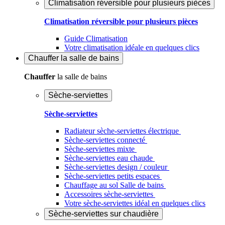
Climatisation réversible pour plusieurs pièces
Climatisation réversible pour plusieurs pièces
Guide Climatisation
Votre climatisation idéale en quelques clics
Chauffer
la salle de bains
Chauffer
la salle de bains
Sèche-serviettes
Sèche-serviettes
Radiateur sèche-serviettes électrique
Sèche-serviettes connecté
Sèche-serviettes mixte
Sèche-serviettes eau chaude
Sèche-serviettes design / couleur
Sèche-serviettes petits espaces
Chauffage au sol Salle de bains
Accessoires sèche-serviettes
Votre sèche-serviettes idéal en quelques clics
Sèche-serviettes sur chaudière