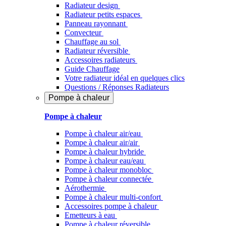
Radiateur design
Radiateur petits espaces
Panneau rayonnant
Convecteur
Chauffage au sol
Radiateur réversible
Accessoires radiateurs
Guide Chauffage
Votre radiateur idéal en quelques clics
Questions / Réponses Radiateurs
Pompe à chaleur
Pompe à chaleur
Pompe à chaleur air/eau
Pompe à chaleur air/air
Pompe à chaleur hybride
Pompe à chaleur​ eau/eau
Pompe à chaleur monobloc
Pompe à chaleur connectée
Aérothermie
Pompe à chaleur multi-confort
Accessoires pompe à chaleur
Emetteurs à eau
Pompe à chaleur réversible