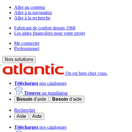
Aller au contenu
Aller à la navigation
Aller à la recherche
Fabricant de confort depuis 1968
Les aides financières pour votre projet
Me connecter
Professionnel
Nos solutions
On est bien chez vous.
Téléchargez
nos catalogues
Trouvez
un installateur
Besoin
d'aide
Besoin
d'aide
Rechercher
Aide
Aide
Téléchargez
nos catalogues