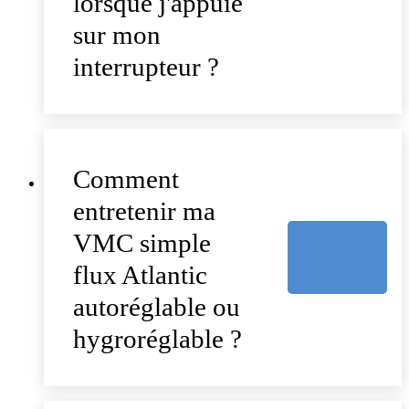
lorsque j'appuie
sur mon
interrupteur ?
Comment
entretenir ma
VMC simple
flux Atlantic
autoréglable ou
hygroréglable ?