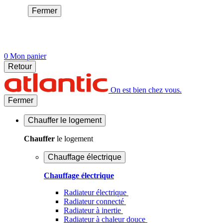
Fermer
0
Mon panier
Retour
On est bien chez vous.
Fermer
Chauffer
le logement
Chauffer
le logement
Chauffage électrique
Chauffage électrique
Radiateur électrique
Radiateur connecté
Radiateur à inertie
Radiateur à chaleur douce