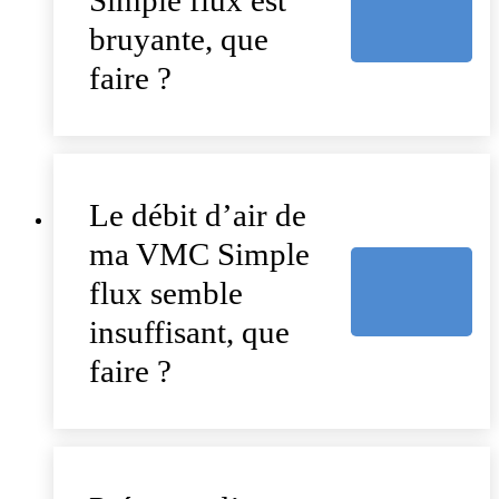
Simple flux est
bruyante, que
faire ?
Le débit d’air de
ma VMC Simple
flux semble
insuffisant, que
faire ?