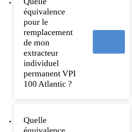
Quelle
équivalence
pour le
remplacement
de mon
extracteur
individuel
permanent VPI
100 Atlantic ?
Quelle
équivalence