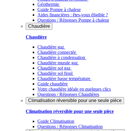
Géothermie
Guide Pompe à chaleur
Aides financières : êtes-vous éligible ?
Questions / Réponses Pompe à chaleur
Chaudière
Chaudière
Chaudière gaz
Chaudière connectée
Chaudière à condensation
Chaudière murale gaz
Chaudière sol gaz
Chaudière sol fioul
Chaudière basse température
Guide chaudière
Votre chaudière idéale en quelques clics
Questions / Réponses Chaudières
Climatisation réversible pour une seule pièce
Climatisation réversible pour une seule pièce
Guide Climatisation
Questions / Réponses Climatisation