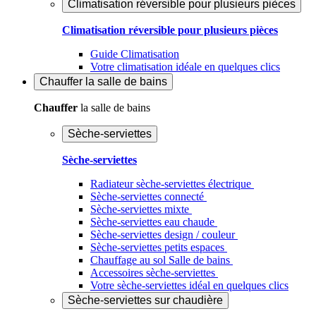
Climatisation réversible pour plusieurs pièces
Climatisation réversible pour plusieurs pièces
Guide Climatisation
Votre climatisation idéale en quelques clics
Chauffer
la salle de bains
Chauffer
la salle de bains
Sèche-serviettes
Sèche-serviettes
Radiateur sèche-serviettes électrique
Sèche-serviettes connecté
Sèche-serviettes mixte
Sèche-serviettes eau chaude
Sèche-serviettes design / couleur
Sèche-serviettes petits espaces
Chauffage au sol Salle de bains
Accessoires sèche-serviettes
Votre sèche-serviettes idéal en quelques clics
Sèche-serviettes sur chaudière