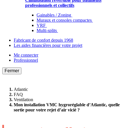
Climatisation réversible pour bâtiments
professionnels et collectifs
Gainables / Zoning
Muraux et consoles compactes
VRF
Multi-splits
Fabricant de confort depuis 1968
Les aides financières pour votre projet
Me connecter
Professionnel
Fermer
Atlantic
FAQ
Ventilation
Mon installation VMC hygroréglable d’Atlantic, quelle
sortie pour votre rejet d’air vicié ?