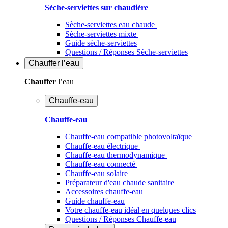
Sèche-serviettes sur chaudière
Sèche-serviettes eau chaude
Sèche-serviettes mixte
Guide sèche-serviettes
Questions / Réponses Sèche-serviettes
Chauffer
l’eau
Chauffer
l’eau
Chauffe-eau
Chauffe-eau
Chauffe-eau compatible photovoltaïque
Chauffe-eau électrique
Chauffe-eau thermodynamique
Chauffe-eau connecté
Chauffe-eau solaire
Préparateur d'eau chaude sanitaire
Accessoires chauffe-eau
Guide chauffe-eau
Votre chauffe-eau idéal en quelques clics
Questions / Réponses Chauffe-eau