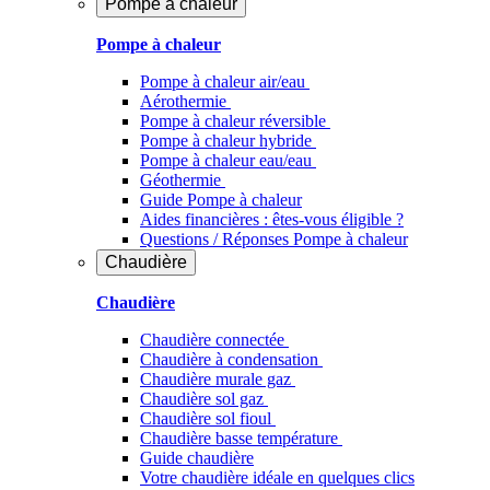
Pompe à chaleur
Pompe à chaleur
Pompe à chaleur air/eau
Aérothermie
Pompe à chaleur réversible
Pompe à chaleur hybride
Pompe à chaleur​ eau/eau
Géothermie
Guide Pompe à chaleur
Aides financières : êtes-vous éligible ?
Questions / Réponses Pompe à chaleur
Chaudière
Chaudière
Chaudière connectée
Chaudière à condensation
Chaudière murale gaz
Chaudière sol gaz
Chaudière sol fioul
Chaudière basse température
Guide chaudière
Votre chaudière idéale en quelques clics