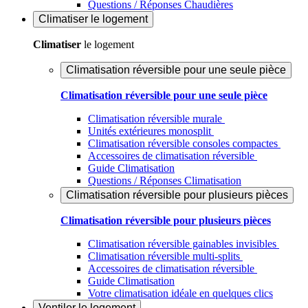
Questions / Réponses Chaudières
Climatiser
le logement
Climatiser
le logement
Climatisation réversible pour une seule pièce
Climatisation réversible pour une seule pièce
Climatisation réversible murale
Unités extérieures monosplit
Climatisation réversible consoles compactes
Accessoires de climatisation réversible
Guide Climatisation
Questions / Réponses Climatisation
Climatisation réversible pour plusieurs pièces
Climatisation réversible pour plusieurs pièces
Climatisation réversible gainables invisibles
Climatisation réversible multi-splits
Accessoires de climatisation réversible
Guide Climatisation
Votre climatisation idéale en quelques clics
Ventiler
le logement