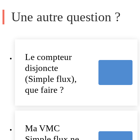
Une autre question ?
Le compteur
disjoncte
(Simple flux),
que faire ?
Ma VMC
Simple flux ne