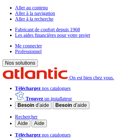
Aller au contenu
Aller à la navigation
Aller à la recherche
Fabricant de confort depuis 1968
Les aides financières pour votre projet
Me connecter
Professionnel
Nos solutions
On est bien chez vous.
Téléchargez
nos catalogues
Trouvez
un installateur
Besoin
d'aide
Besoin
d'aide
Rechercher
Aide
Aide
Téléchargez
nos catalogues