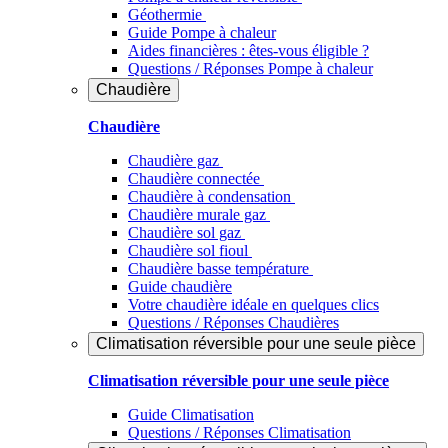
Géothermie
Guide Pompe à chaleur
Aides financières : êtes-vous éligible ?
Questions / Réponses Pompe à chaleur
Chaudière
Chaudière
Chaudière gaz
Chaudière connectée
Chaudière à condensation
Chaudière murale gaz
Chaudière sol gaz
Chaudière sol fioul
Chaudière basse température
Guide chaudière
Votre chaudière idéale en quelques clics
Questions / Réponses Chaudières
Climatisation réversible pour une seule pièce
Climatisation réversible pour une seule pièce
Guide Climatisation
Questions / Réponses Climatisation