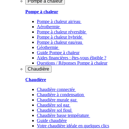
Pompe à chaleur
Pompe à chaleur
Pompe à chaleur air/eau
Aérothermie
Pompe à chaleur réversible
Pompe à chaleur hybride
Pompe à chaleur​ eau/eau
Géothermie
Guide Pompe à chaleur
Aides financières : êtes-vous éligible ?
Questions / Réponses Pompe à chaleur
Chaudière
Chaudière
Chaudière connectée
Chaudière à condensation
Chaudière murale gaz
Chaudière sol gaz
Chaudière sol fioul
Chaudière basse température
Guide chaudière
Votre chaudière idéale en quelques clics