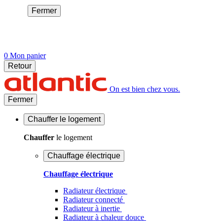
Fermer
0
Mon panier
Retour
On est bien chez vous.
Fermer
Chauffer
le logement
Chauffer
le logement
Chauffage électrique
Chauffage électrique
Radiateur électrique
Radiateur connecté
Radiateur à inertie
Radiateur à chaleur douce