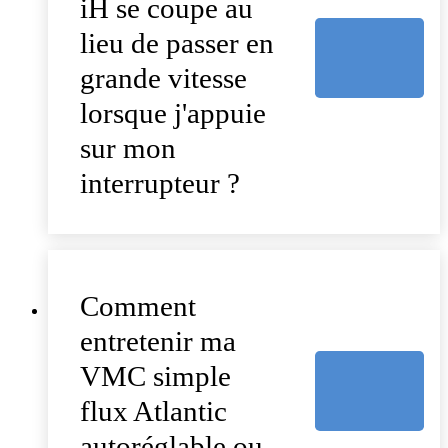
iH se coupe au
lieu de passer en
grande vitesse
lorsque j'appuie
sur mon
interrupteur ?
Comment
entretenir ma
VMC simple
flux Atlantic
autoréglable ou