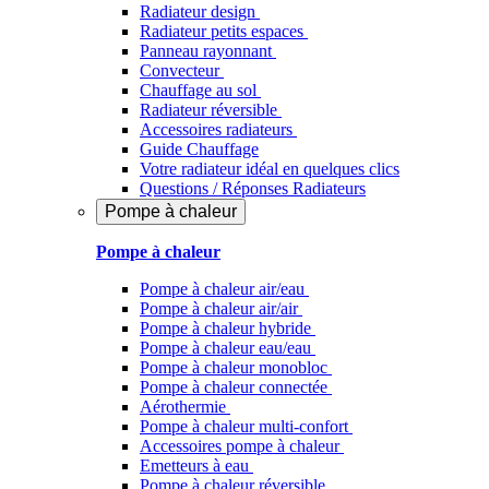
Radiateur design
Radiateur petits espaces
Panneau rayonnant
Convecteur
Chauffage au sol
Radiateur réversible
Accessoires radiateurs
Guide Chauffage
Votre radiateur idéal en quelques clics
Questions / Réponses Radiateurs
Pompe à chaleur
Pompe à chaleur
Pompe à chaleur air/eau
Pompe à chaleur air/air
Pompe à chaleur hybride
Pompe à chaleur​ eau/eau
Pompe à chaleur monobloc
Pompe à chaleur connectée
Aérothermie
Pompe à chaleur multi-confort
Accessoires pompe à chaleur
Emetteurs à eau
Pompe à chaleur réversible