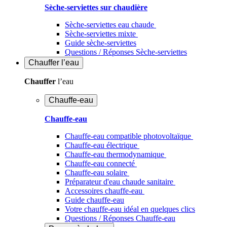
Sèche-serviettes sur chaudière
Sèche-serviettes eau chaude
Sèche-serviettes mixte
Guide sèche-serviettes
Questions / Réponses Sèche-serviettes
Chauffer
l’eau
Chauffer
l’eau
Chauffe-eau
Chauffe-eau
Chauffe-eau compatible photovoltaïque
Chauffe-eau électrique
Chauffe-eau thermodynamique
Chauffe-eau connecté
Chauffe-eau solaire
Préparateur d'eau chaude sanitaire
Accessoires chauffe-eau
Guide chauffe-eau
Votre chauffe-eau idéal en quelques clics
Questions / Réponses Chauffe-eau