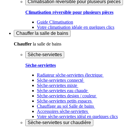
Climatisation réversible pour plusieurs pièces
Climatisation réversible pour plusieurs pièces
Guide Climatisation
Votre climatisation idéale en quelques clics
Chauffer
la salle de bains
Chauffer
la salle de bains
Sèche-serviettes
Sèche-serviettes
Radiateur sèche-serviettes électrique
Sèche-serviettes connecté
Sèche-serviettes mixte
Sèche-serviettes eau chaude
Sèche-serviettes design / couleur
Sèche-serviettes petits espaces
Chauffage au sol Salle de bains
Accessoires sèche-serviettes
Votre sèche-serviettes idéal en quelques clics
Sèche-serviettes sur chaudière