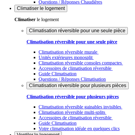
Questions / Réponses Chaudières
Climatiser
le logement
Climatiser
le logement
Climatisation réversible pour une seule pièce
Climatisation réversible pour une seule pièce
Climatisation réversible murale
Unités extérieures monosplit
Climatisation réversible consoles compactes
Accessoires de climatisation réversible
Guide Climatisation
Questions / Réponses Climatisation
Climatisation réversible pour plusieurs pièces
Climatisation réversible pour plusieurs pièces
Climatisation réversible gainables invisibles
Climatisation réversible multi-splits
Accessoires de climatisation réversible
Guide Climatisation
Votre climatisation idéale en quelques clics
Ventiler
le logement