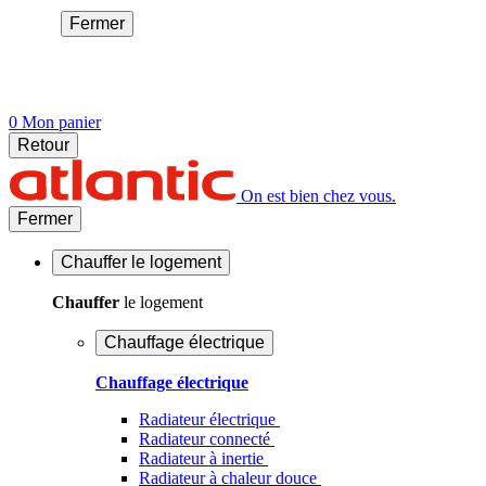
Fermer
0
Mon panier
Retour
On est bien chez vous.
Fermer
Chauffer
le logement
Chauffer
le logement
Chauffage électrique
Chauffage électrique
Radiateur électrique
Radiateur connecté
Radiateur à inertie
Radiateur à chaleur douce