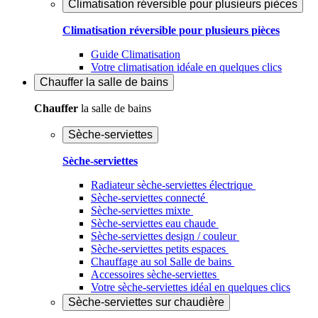
Climatisation réversible pour plusieurs pièces
Climatisation réversible pour plusieurs pièces
Guide Climatisation
Votre climatisation idéale en quelques clics
Chauffer
la salle de bains
Chauffer
la salle de bains
Sèche-serviettes
Sèche-serviettes
Radiateur sèche-serviettes électrique
Sèche-serviettes connecté
Sèche-serviettes mixte
Sèche-serviettes eau chaude
Sèche-serviettes design / couleur
Sèche-serviettes petits espaces
Chauffage au sol Salle de bains
Accessoires sèche-serviettes
Votre sèche-serviettes idéal en quelques clics
Sèche-serviettes sur chaudière