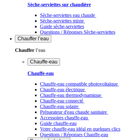
Sèche-serviettes sur chaudière
Sèche-serviettes eau chaude
Sèche-serviettes mixte
Guide sèche-serviettes
Questions / Réponses Sèche-serviettes
Chauffer
l’eau
Chauffer
l’eau
Chauffe-eau
Chauffe-eau
Chauffe-eau compatible photovoltaïque
Chauffe-eau électrique
Chauffe-eau thermodynamique
Chauffe-eau connecté
Chauffe-eau solaire
Préparateur d'eau chaude sanitaire
Accessoires chauffe-eau
Guide chauffe-eau
Votre chauffe-eau idéal en quelques clics
Questions / Réponses Chauffe-eau