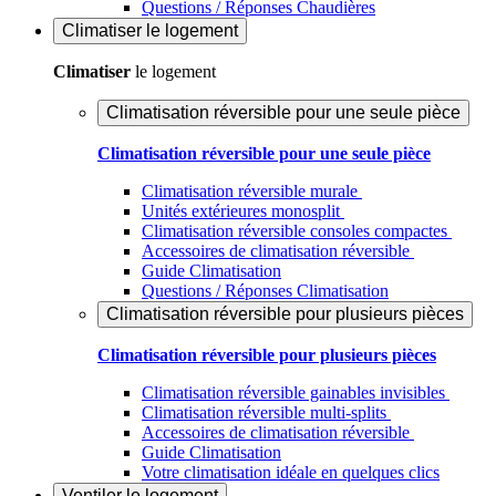
Questions / Réponses Chaudières
Climatiser
le logement
Climatiser
le logement
Climatisation réversible pour une seule pièce
Climatisation réversible pour une seule pièce
Climatisation réversible murale
Unités extérieures monosplit
Climatisation réversible consoles compactes
Accessoires de climatisation réversible
Guide Climatisation
Questions / Réponses Climatisation
Climatisation réversible pour plusieurs pièces
Climatisation réversible pour plusieurs pièces
Climatisation réversible gainables invisibles
Climatisation réversible multi-splits
Accessoires de climatisation réversible
Guide Climatisation
Votre climatisation idéale en quelques clics
Ventiler
le logement