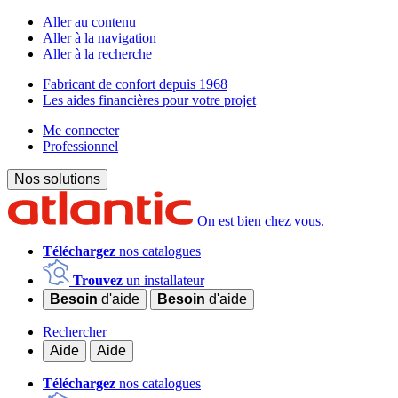
Aller au contenu
Aller à la navigation
Aller à la recherche
Fabricant de confort depuis 1968
Les aides financières pour votre projet
Me connecter
Professionnel
Nos solutions
On est bien chez vous.
Téléchargez
nos catalogues
Trouvez
un installateur
Besoin
d'aide
Besoin
d'aide
Rechercher
Aide
Aide
Téléchargez
nos catalogues