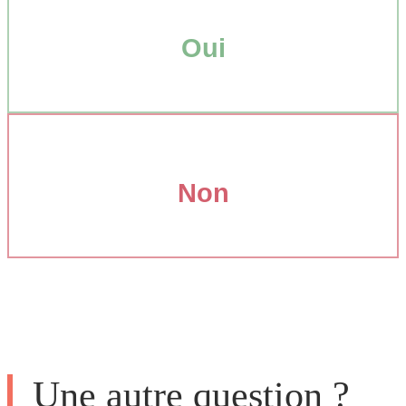
Oui
Non
Une autre question ?