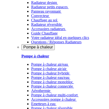
Radiateur design
Radiateur petits espaces
Panneau rayonnant
Convecteur
Chauffage au sol
Radiateur réversible
Accessoires radiateurs
Guide Chauffage
Votre radiateur idéal en quelques clics
Questions / Réponses Radiateurs
Pompe à chaleur
Pompe à chaleur
Pompe à chaleur air/eau
Pompe à chaleur air/air
Pompe à chaleur hybride
Pompe à chaleur​ eau/eau
Pompe à chaleur monobloc
Pompe à chaleur connectée
Aérothermie
Pompe à chaleur multi-confort
Accessoires pompe à chaleur
Emetteurs à eau
Pompe à chaleur réversible