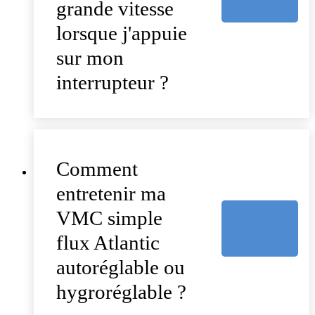
grande vitesse
lorsque j'appuie
sur mon
interrupteur ?
Comment
entretenir ma
VMC simple
flux Atlantic
autoréglable ou
hygroréglable ?