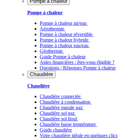
Pompe à chaleur
Pompe à chaleur
Pompe à chaleur air/eau
Aérothermie
Pompe à chaleur réversible
Pompe à chaleur hybride
Pompe à chaleur​ eau/eau
Géothermie
Guide Pompe à chaleur
Aides financières : êtes-vous éligible ?
Questions / Réponses Pompe à chaleur
Chaudière
Chaudière
Chaudière connectée
Chaudière à condensation
Chaudière murale gaz
Chaudière sol gaz
Chaudière sol fioul
Chaudière basse température
Guide chaudière
Votre chaudière idéale en quelques clics