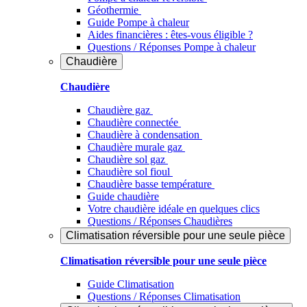
Géothermie
Guide Pompe à chaleur
Aides financières : êtes-vous éligible ?
Questions / Réponses Pompe à chaleur
Chaudière
Chaudière
Chaudière gaz
Chaudière connectée
Chaudière à condensation
Chaudière murale gaz
Chaudière sol gaz
Chaudière sol fioul
Chaudière basse température
Guide chaudière
Votre chaudière idéale en quelques clics
Questions / Réponses Chaudières
Climatisation réversible pour une seule pièce
Climatisation réversible pour une seule pièce
Guide Climatisation
Questions / Réponses Climatisation