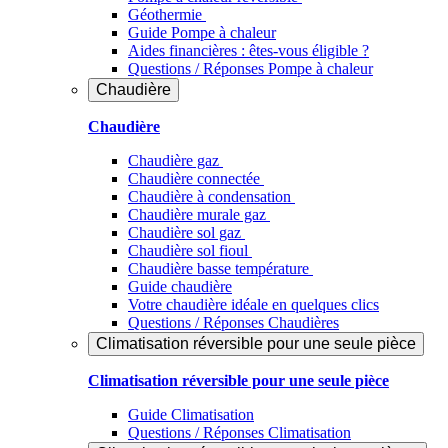
Géothermie
Guide Pompe à chaleur
Aides financières : êtes-vous éligible ?
Questions / Réponses Pompe à chaleur
Chaudière
Chaudière
Chaudière gaz
Chaudière connectée
Chaudière à condensation
Chaudière murale gaz
Chaudière sol gaz
Chaudière sol fioul
Chaudière basse température
Guide chaudière
Votre chaudière idéale en quelques clics
Questions / Réponses Chaudières
Climatisation réversible pour une seule pièce
Climatisation réversible pour une seule pièce
Guide Climatisation
Questions / Réponses Climatisation