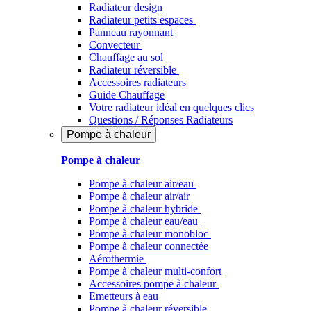
Radiateur design
Radiateur petits espaces
Panneau rayonnant
Convecteur
Chauffage au sol
Radiateur réversible
Accessoires radiateurs
Guide Chauffage
Votre radiateur idéal en quelques clics
Questions / Réponses Radiateurs
Pompe à chaleur
Pompe à chaleur
Pompe à chaleur air/eau
Pompe à chaleur air/air
Pompe à chaleur hybride
Pompe à chaleur​ eau/eau
Pompe à chaleur monobloc
Pompe à chaleur connectée
Aérothermie
Pompe à chaleur multi-confort
Accessoires pompe à chaleur
Emetteurs à eau
Pompe à chaleur réversible