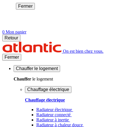
Fermer
0
Mon panier
Retour
On est bien chez vous.
Fermer
Chauffer
le logement
Chauffer
le logement
Chauffage électrique
Chauffage électrique
Radiateur électrique
Radiateur connecté
Radiateur à inertie
Radiateur à chaleur douce