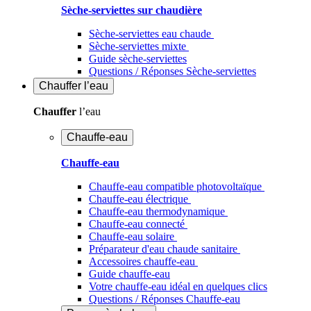
Sèche-serviettes sur chaudière
Sèche-serviettes eau chaude
Sèche-serviettes mixte
Guide sèche-serviettes
Questions / Réponses Sèche-serviettes
Chauffer
l’eau
Chauffer
l’eau
Chauffe-eau
Chauffe-eau
Chauffe-eau compatible photovoltaïque
Chauffe-eau électrique
Chauffe-eau thermodynamique
Chauffe-eau connecté
Chauffe-eau solaire
Préparateur d'eau chaude sanitaire
Accessoires chauffe-eau
Guide chauffe-eau
Votre chauffe-eau idéal en quelques clics
Questions / Réponses Chauffe-eau