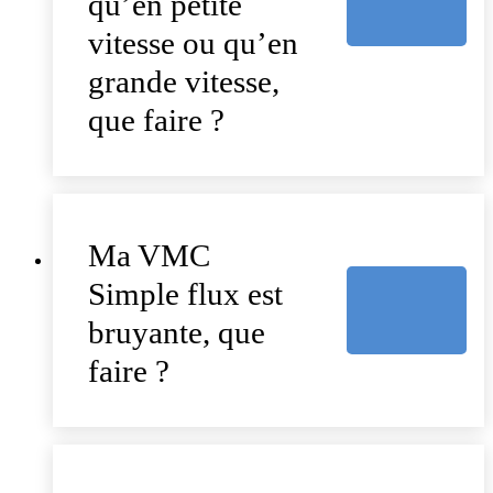
qu’en petite
vitesse ou qu’en
grande vitesse,
que faire ?
Ma VMC
Simple flux est
bruyante, que
faire ?