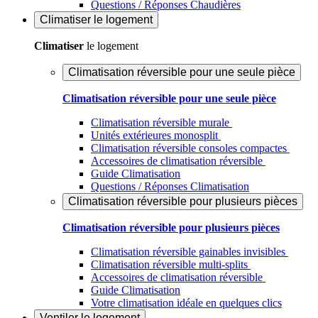
Questions / Réponses Chaudières
Climatiser
le logement
Climatiser
le logement
Climatisation réversible pour une seule pièce
Climatisation réversible pour une seule pièce
Climatisation réversible murale
Unités extérieures monosplit
Climatisation réversible consoles compactes
Accessoires de climatisation réversible
Guide Climatisation
Questions / Réponses Climatisation
Climatisation réversible pour plusieurs pièces
Climatisation réversible pour plusieurs pièces
Climatisation réversible gainables invisibles
Climatisation réversible multi-splits
Accessoires de climatisation réversible
Guide Climatisation
Votre climatisation idéale en quelques clics
Ventiler
le logement