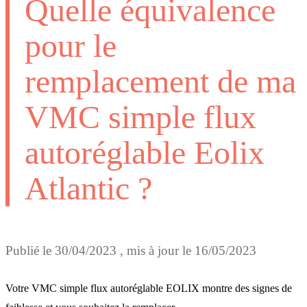
Quelle équivalence
pour le
remplacement de ma
VMC simple flux
autoréglable Eolix
Atlantic ?
Publié le
30/04/2023
, mis à jour le
16/05/2023
Votre VMC simple flux autoréglable EOLIX montre des signes de