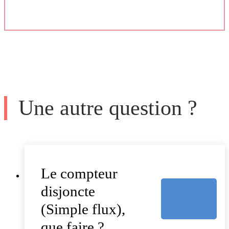
Une autre question ?
Le compteur
disjoncte
(Simple flux),
que faire ?