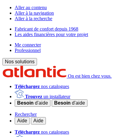
Aller au contenu
Aller à la navigation
Aller à la recherche
Fabricant de confort depuis 1968
Les aides financières pour votre projet
Me connecter
Professionnel
Nos solutions
On est bien chez vous.
Téléchargez
nos catalogues
Trouvez
un installateur
Besoin
d'aide
Besoin
d'aide
Rechercher
Aide
Aide
Téléchargez
nos catalogues