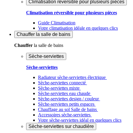
Climatisation réversible pour plusieurs pièces
Climatisation réversible pour plusieurs pièces
Guide Climatisation
Votre climatisation idéale en quelques clics
Chauffer
la salle de bains
Chauffer
la salle de bains
Sèche-serviettes
Sèche-serviettes
Radiateur sèche-serviettes électrique
Sèche-serviettes connecté
Sèche-serviettes mixte
Sèche-serviettes eau chaude
Sèche-serviettes design / couleur
Sèche-serviettes petits espaces
Chauffage au sol Salle de bains
Accessoires sèche-serviettes
Votre sèche-serviettes idéal en quelques clics
Sèche-serviettes sur chaudière