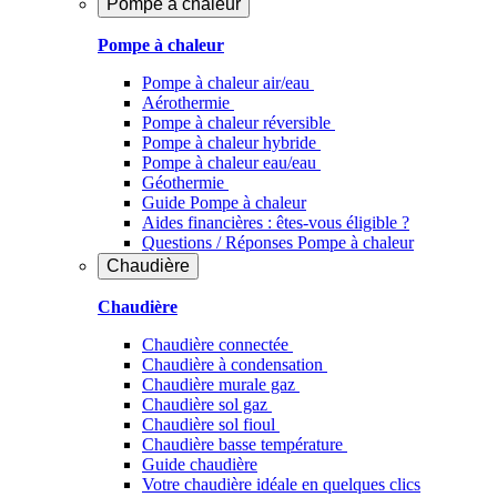
Pompe à chaleur
Pompe à chaleur
Pompe à chaleur air/eau
Aérothermie
Pompe à chaleur réversible
Pompe à chaleur hybride
Pompe à chaleur​ eau/eau
Géothermie
Guide Pompe à chaleur
Aides financières : êtes-vous éligible ?
Questions / Réponses Pompe à chaleur
Chaudière
Chaudière
Chaudière connectée
Chaudière à condensation
Chaudière murale gaz
Chaudière sol gaz
Chaudière sol fioul
Chaudière basse température
Guide chaudière
Votre chaudière idéale en quelques clics