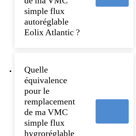
de ma VMC
simple flux
autoréglable
Eolix Atlantic ?
Quelle
équivalence
pour le
remplacement
de ma VMC
simple flux
hygroréglable