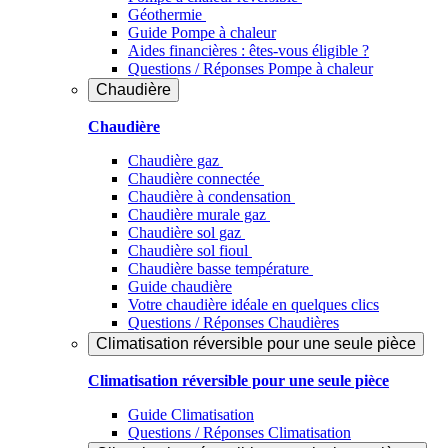
Géothermie
Guide Pompe à chaleur
Aides financières : êtes-vous éligible ?
Questions / Réponses Pompe à chaleur
Chaudière
Chaudière
Chaudière gaz
Chaudière connectée
Chaudière à condensation
Chaudière murale gaz
Chaudière sol gaz
Chaudière sol fioul
Chaudière basse température
Guide chaudière
Votre chaudière idéale en quelques clics
Questions / Réponses Chaudières
Climatisation réversible pour une seule pièce
Climatisation réversible pour une seule pièce
Guide Climatisation
Questions / Réponses Climatisation