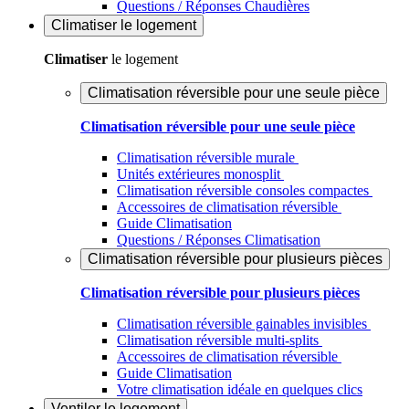
Questions / Réponses Chaudières
Climatiser
le logement
Climatiser
le logement
Climatisation réversible pour une seule pièce
Climatisation réversible pour une seule pièce
Climatisation réversible murale
Unités extérieures monosplit
Climatisation réversible consoles compactes
Accessoires de climatisation réversible
Guide Climatisation
Questions / Réponses Climatisation
Climatisation réversible pour plusieurs pièces
Climatisation réversible pour plusieurs pièces
Climatisation réversible gainables invisibles
Climatisation réversible multi-splits
Accessoires de climatisation réversible
Guide Climatisation
Votre climatisation idéale en quelques clics
Ventiler
le logement