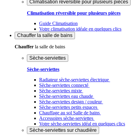
Climatisation réversible pour plusieurs pièces
Climatisation réversible pour plusieurs pièces
Guide Climatisation
Votre climatisation idéale en quelques clics
Chauffer
la salle de bains
Chauffer
la salle de bains
Sèche-serviettes
Sèche-serviettes
Radiateur sèche-serviettes électrique
Sèche-serviettes connecté
Sèche-serviettes mixte
Sèche-serviettes eau chaude
Sèche-serviettes design / couleur
Sèche-serviettes petits espaces
Chauffage au sol Salle de bains
Accessoires sèche-serviettes
Votre sèche-serviettes idéal en quelques clics
Sèche-serviettes sur chaudière