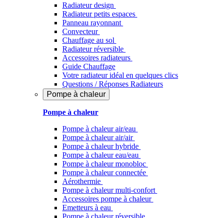
Radiateur design
Radiateur petits espaces
Panneau rayonnant
Convecteur
Chauffage au sol
Radiateur réversible
Accessoires radiateurs
Guide Chauffage
Votre radiateur idéal en quelques clics
Questions / Réponses Radiateurs
Pompe à chaleur
Pompe à chaleur
Pompe à chaleur air/eau
Pompe à chaleur air/air
Pompe à chaleur hybride
Pompe à chaleur​ eau/eau
Pompe à chaleur monobloc
Pompe à chaleur connectée
Aérothermie
Pompe à chaleur multi-confort
Accessoires pompe à chaleur
Emetteurs à eau
Pompe à chaleur réversible