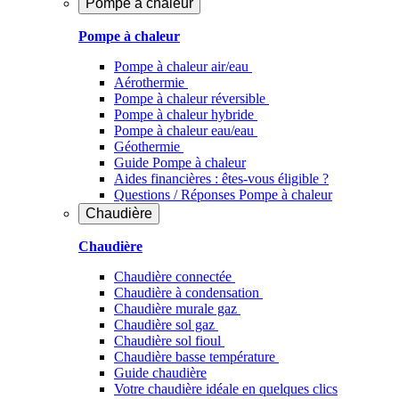
Pompe à chaleur
Pompe à chaleur
Pompe à chaleur air/eau
Aérothermie
Pompe à chaleur réversible
Pompe à chaleur hybride
Pompe à chaleur​ eau/eau
Géothermie
Guide Pompe à chaleur
Aides financières : êtes-vous éligible ?
Questions / Réponses Pompe à chaleur
Chaudière
Chaudière
Chaudière connectée
Chaudière à condensation
Chaudière murale gaz
Chaudière sol gaz
Chaudière sol fioul
Chaudière basse température
Guide chaudière
Votre chaudière idéale en quelques clics