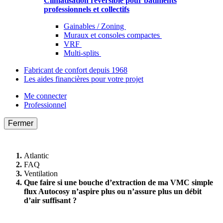
Climatisation réversible pour bâtiments
professionnels et collectifs
Gainables / Zoning
Muraux et consoles compactes
VRF
Multi-splits
Fabricant de confort depuis 1968
Les aides financières pour votre projet
Me connecter
Professionnel
Fermer
Atlantic
FAQ
Ventilation
Que faire si une bouche d’extraction de ma VMC simple
flux Autocosy n’aspire plus ou n’assure plus un débit
d’air suffisant ?