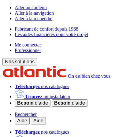
Aller au contenu
Aller à la navigation
Aller à la recherche
Fabricant de confort depuis 1968
Les aides financières pour votre projet
Me connecter
Professionnel
Nos solutions
On est bien chez vous.
Téléchargez
nos catalogues
Trouvez
un installateur
Besoin
d'aide
Besoin
d'aide
Rechercher
Aide
Aide
Téléchargez
nos catalogues