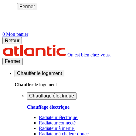
Fermer
0
Mon panier
Retour
On est bien chez vous.
Fermer
Chauffer
le logement
Chauffer
le logement
Chauffage électrique
Chauffage électrique
Radiateur électrique
Radiateur connecté
Radiateur à inertie
Radiateur à chaleur douce