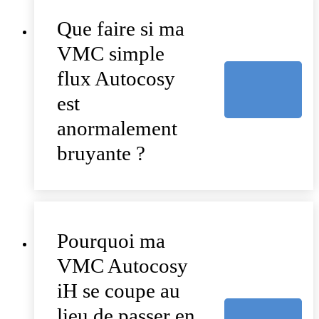
Que faire si ma
VMC simple
flux Autocosy
est
anormalement
bruyante ?
Pourquoi ma
VMC Autocosy
iH se coupe au
lieu de passer en