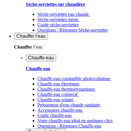
Sèche-serviettes sur chaudière
Sèche-serviettes eau chaude
Sèche-serviettes mixte
Guide sèche-serviettes
Questions / Réponses Sèche-serviettes
Chauffer
l’eau
Chauffer
l’eau
Chauffe-eau
Chauffe-eau
Chauffe-eau compatible photovoltaïque
Chauffe-eau électrique
Chauffe-eau thermodynamique
Chauffe-eau connecté
Chauffe-eau solaire
Préparateur d'eau chaude sanitaire
Accessoires chauffe-eau
Guide chauffe-eau
Votre chauffe-eau idéal en quelques clics
Questions / Réponses Chauffe-eau