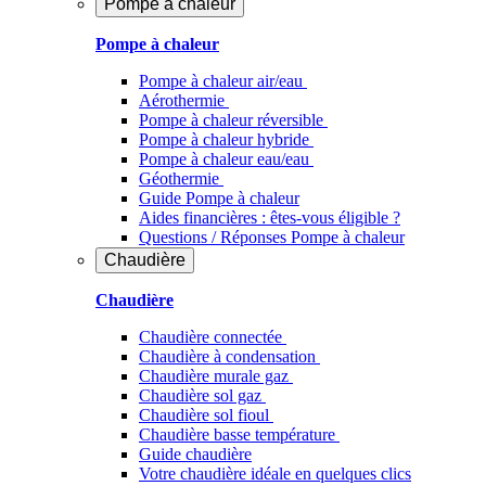
Pompe à chaleur
Pompe à chaleur
Pompe à chaleur air/eau
Aérothermie
Pompe à chaleur réversible
Pompe à chaleur hybride
Pompe à chaleur​ eau/eau
Géothermie
Guide Pompe à chaleur
Aides financières : êtes-vous éligible ?
Questions / Réponses Pompe à chaleur
Chaudière
Chaudière
Chaudière connectée
Chaudière à condensation
Chaudière murale gaz
Chaudière sol gaz
Chaudière sol fioul
Chaudière basse température
Guide chaudière
Votre chaudière idéale en quelques clics