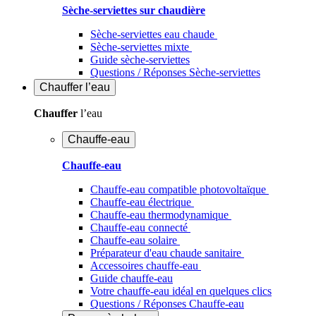
Sèche-serviettes sur chaudière
Sèche-serviettes eau chaude
Sèche-serviettes mixte
Guide sèche-serviettes
Questions / Réponses Sèche-serviettes
Chauffer
l’eau
Chauffer
l’eau
Chauffe-eau
Chauffe-eau
Chauffe-eau compatible photovoltaïque
Chauffe-eau électrique
Chauffe-eau thermodynamique
Chauffe-eau connecté
Chauffe-eau solaire
Préparateur d'eau chaude sanitaire
Accessoires chauffe-eau
Guide chauffe-eau
Votre chauffe-eau idéal en quelques clics
Questions / Réponses Chauffe-eau