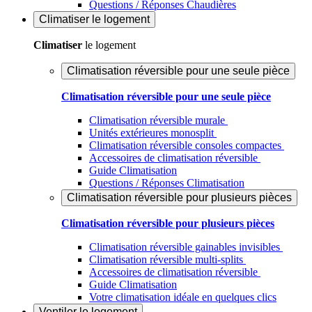
Questions / Réponses Chaudières
Climatiser
le logement
Climatiser
le logement
Climatisation réversible pour une seule pièce
Climatisation réversible pour une seule pièce
Climatisation réversible murale
Unités extérieures monosplit
Climatisation réversible consoles compactes
Accessoires de climatisation réversible
Guide Climatisation
Questions / Réponses Climatisation
Climatisation réversible pour plusieurs pièces
Climatisation réversible pour plusieurs pièces
Climatisation réversible gainables invisibles
Climatisation réversible multi-splits
Accessoires de climatisation réversible
Guide Climatisation
Votre climatisation idéale en quelques clics
Ventiler
le logement