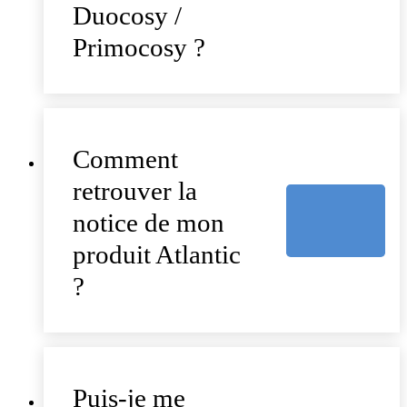
Duocosy /
Primocosy ?
Comment
retrouver la
notice de mon
produit Atlantic
?
Puis-je me