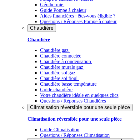
Géothermie
Guide Pompe à chaleur
Aides financières : êtes-vous éligible ?
Questions / Réponses Pompe à chaleur
Chaudière
Chaudière
Chaudière gaz
Chaudière connectée
Chaudière à condensation
Chaudière murale gaz
Chaudière sol gaz
Chaudière sol fioul
Chaudière basse température
Guide chaudière
Votre chaudière idéale en quelques clics
Questions / Réponses Chaudières
Climatisation réversible pour une seule pièce
Climatisation réversible pour une seule pièce
Guide Climatisation
Questions / Réponses Climatisation