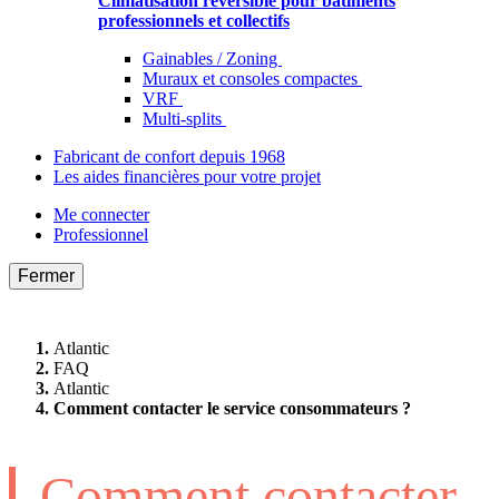
Climatisation réversible pour bâtiments
professionnels et collectifs
Gainables / Zoning
Muraux et consoles compactes
VRF
Multi-splits
Fabricant de confort depuis 1968
Les aides financières pour votre projet
Me connecter
Professionnel
Fermer
Atlantic
FAQ
Atlantic
Comment contacter le service consommateurs ?
Comment contacter