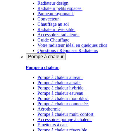
Radiateur design
Radiateur petits espaces
Panneau rayonnant
Convecteur
Chauffage au sol
Radiateur réversible
Accessoires radiateurs
Guide Chauffage
Votre radiateur idéal en quelques clics
Questions / Réponses Radiateurs
Pompe à chaleur
Pompe à chaleur
Pompe à chaleur air/eau
Pompe à chaleur air/air
Pompe à chaleur hybride
Pompe à chaleur​ eau/eau
Pompe à chaleur monobloc
Pompe à chaleur connectée
Aérothermie
Pompe à chaleur multi-confort
Accessoires pompe à chaleur
Emetteurs à eau
Pompe à chaleur réversible