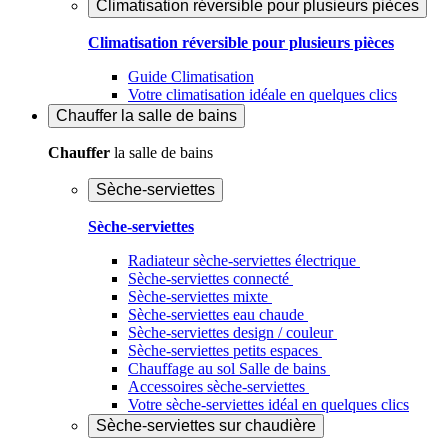
Climatisation réversible pour plusieurs pièces
Climatisation réversible pour plusieurs pièces
Guide Climatisation
Votre climatisation idéale en quelques clics
Chauffer
la salle de bains
Chauffer
la salle de bains
Sèche-serviettes
Sèche-serviettes
Radiateur sèche-serviettes électrique
Sèche-serviettes connecté
Sèche-serviettes mixte
Sèche-serviettes eau chaude
Sèche-serviettes design / couleur
Sèche-serviettes petits espaces
Chauffage au sol Salle de bains
Accessoires sèche-serviettes
Votre sèche-serviettes idéal en quelques clics
Sèche-serviettes sur chaudière