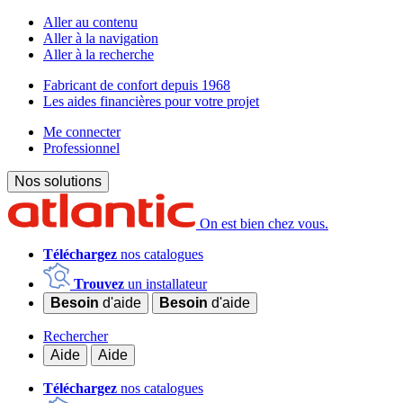
Aller au contenu
Aller à la navigation
Aller à la recherche
Fabricant de confort depuis 1968
Les aides financières pour votre projet
Me connecter
Professionnel
Nos solutions
On est bien chez vous.
Téléchargez
nos catalogues
Trouvez
un installateur
Besoin
d'aide
Besoin
d'aide
Rechercher
Aide
Aide
Téléchargez
nos catalogues