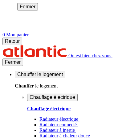
Fermer
0
Mon panier
Retour
On est bien chez vous.
Fermer
Chauffer
le logement
Chauffer
le logement
Chauffage électrique
Chauffage électrique
Radiateur électrique
Radiateur connecté
Radiateur à inertie
Radiateur à chaleur douce