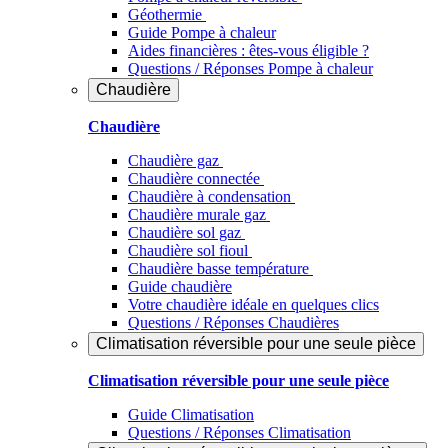
Géothermie
Guide Pompe à chaleur
Aides financières : êtes-vous éligible ?
Questions / Réponses Pompe à chaleur
Chaudière
Chaudière
Chaudière gaz
Chaudière connectée
Chaudière à condensation
Chaudière murale gaz
Chaudière sol gaz
Chaudière sol fioul
Chaudière basse température
Guide chaudière
Votre chaudière idéale en quelques clics
Questions / Réponses Chaudières
Climatisation réversible pour une seule pièce
Climatisation réversible pour une seule pièce
Guide Climatisation
Questions / Réponses Climatisation