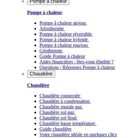
Pompe à chaleur
Pompe à chaleur
Pompe à chaleur air/eau
Aérothermie
Pompe à chaleur réversible
Pompe à chaleur hybride
Pompe à chaleur​ eau/eau
Géothermie
Guide Pompe à chaleur
Aides financières : êtes-vous éligible ?
Questions / Réponses Pompe à chaleur
Chaudière
Chaudière
Chaudière connectée
Chaudière à condensation
Chaudière murale gaz
Chaudière sol gaz
Chaudière sol fioul
Chaudière basse température
Guide chaudière
Votre chaudière idéale en quelques clics