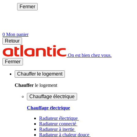
Fermer
0
Mon panier
Retour
On est bien chez vous.
Fermer
Chauffer
le logement
Chauffer
le logement
Chauffage électrique
Chauffage électrique
Radiateur électrique
Radiateur connecté
Radiateur à inertie
Radiateur à chaleur douce