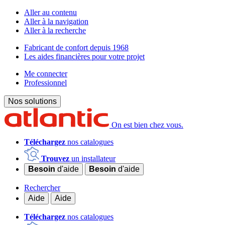
Aller au contenu
Aller à la navigation
Aller à la recherche
Fabricant de confort depuis 1968
Les aides financières pour votre projet
Me connecter
Professionnel
Nos solutions
On est bien chez vous.
Téléchargez
nos catalogues
Trouvez
un installateur
Besoin
d'aide
Besoin
d'aide
Rechercher
Aide
Aide
Téléchargez
nos catalogues