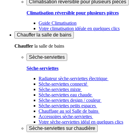
Climatisation réversible pour plusieurs pièces
Climatisation réversible pour plusieurs pièces
Guide Climatisation
Votre climatisation idéale en quelques clics
Chauffer
la salle de bains
Chauffer
la salle de bains
Sèche-serviettes
Sèche-serviettes
Radiateur sèche-serviettes électrique
Sèche-serviettes connecté
Sèche-serviettes mixte
Sèche-serviettes eau chaude
Sèche-serviettes design / couleur
Sèche-serviettes petits espaces
Chauffage au sol Salle de bains
Accessoires sèche-serviettes
Votre sèche-serviettes idéal en quelques clics
Sèche-serviettes sur chaudière