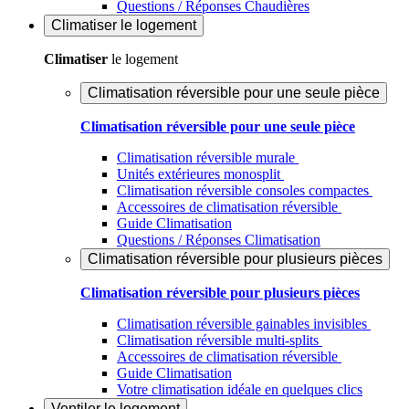
Questions / Réponses Chaudières
Climatiser
le logement
Climatiser
le logement
Climatisation réversible pour une seule pièce
Climatisation réversible pour une seule pièce
Climatisation réversible murale
Unités extérieures monosplit
Climatisation réversible consoles compactes
Accessoires de climatisation réversible
Guide Climatisation
Questions / Réponses Climatisation
Climatisation réversible pour plusieurs pièces
Climatisation réversible pour plusieurs pièces
Climatisation réversible gainables invisibles
Climatisation réversible multi-splits
Accessoires de climatisation réversible
Guide Climatisation
Votre climatisation idéale en quelques clics
Ventiler
le logement