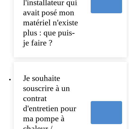
l'installateur qui
avait posé mon
matériel n'existe
plus : que puis-
je faire ?
Je souhaite
souscrire à un
contrat
d'entretien pour
ma pompe à
chaleur /