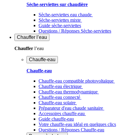
Sèche-serviettes sur chaudière
Sèche-serviettes eau chaude
Sèche-serviettes mixte
Guide sèche-serviettes
Questions / Réponses Sèche-serviettes
Chauffer
l’eau
Chauffer
l’eau
Chauffe-eau
Chauffe-eau
Chauffe-eau compatible photovoltaïque
Chauffe-eau électrique
Chauffe-eau thermodynamique
Chauffe-eau connecté
Chauffe-eau solaire
Préparateur d'eau chaude sanitaire
Accessoires chauffe-eau
Guide chauffe-eau
Votre chauffe-eau idéal en quelques clics
Questions / Réponses Chauffe-eau