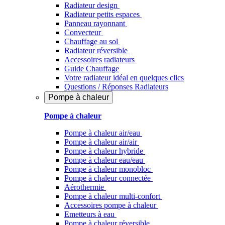
Radiateur design
Radiateur petits espaces
Panneau rayonnant
Convecteur
Chauffage au sol
Radiateur réversible
Accessoires radiateurs
Guide Chauffage
Votre radiateur idéal en quelques clics
Questions / Réponses Radiateurs
Pompe à chaleur
Pompe à chaleur
Pompe à chaleur air/eau
Pompe à chaleur air/air
Pompe à chaleur hybride
Pompe à chaleur​ eau/eau
Pompe à chaleur monobloc
Pompe à chaleur connectée
Aérothermie
Pompe à chaleur multi-confort
Accessoires pompe à chaleur
Emetteurs à eau
Pompe à chaleur réversible