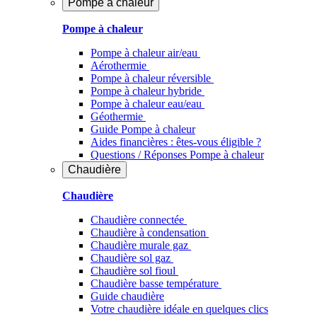
Pompe à chaleur
Pompe à chaleur
Pompe à chaleur air/eau
Aérothermie
Pompe à chaleur réversible
Pompe à chaleur hybride
Pompe à chaleur​ eau/eau
Géothermie
Guide Pompe à chaleur
Aides financières : êtes-vous éligible ?
Questions / Réponses Pompe à chaleur
Chaudière
Chaudière
Chaudière connectée
Chaudière à condensation
Chaudière murale gaz
Chaudière sol gaz
Chaudière sol fioul
Chaudière basse température
Guide chaudière
Votre chaudière idéale en quelques clics