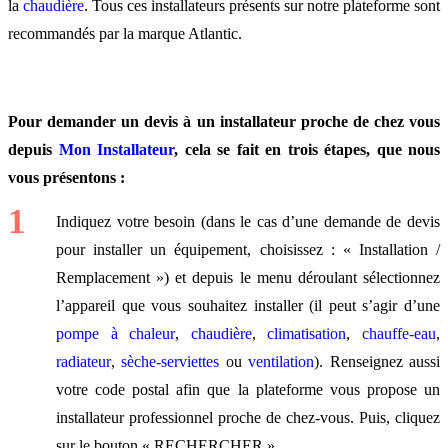
la
chaudière
. Tous ces installateurs présents sur notre plateforme sont
recommandés par la marque Atlantic.
Pour demander un devis à un installateur proche de chez vous
depuis
Mon Installateur
, cela se fait en trois étapes, que nous
vous présentons :
Indiquez votre besoin (dans le cas d’une demande de devis
pour installer un équipement, choisissez : « Installation /
Remplacement ») et depuis le menu déroulant sélectionnez
l’appareil que vous souhaitez installer (il peut s’agir d’une
pompe à chaleur
,
chaudière
,
climatisation
,
chauffe-eau
,
radiateur
,
sèche-serviettes
ou
ventilation
). Renseignez aussi
votre code postal afin que la plateforme vous propose un
installateur professionnel proche de chez-vous. Puis, cliquez
sur le bouton « RECHERCHER ».