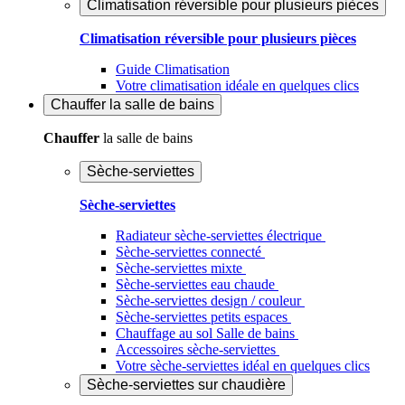
Climatisation réversible pour plusieurs pièces
Climatisation réversible pour plusieurs pièces
Guide Climatisation
Votre climatisation idéale en quelques clics
Chauffer
la salle de bains
Chauffer
la salle de bains
Sèche-serviettes
Sèche-serviettes
Radiateur sèche-serviettes électrique
Sèche-serviettes connecté
Sèche-serviettes mixte
Sèche-serviettes eau chaude
Sèche-serviettes design / couleur
Sèche-serviettes petits espaces
Chauffage au sol Salle de bains
Accessoires sèche-serviettes
Votre sèche-serviettes idéal en quelques clics
Sèche-serviettes sur chaudière