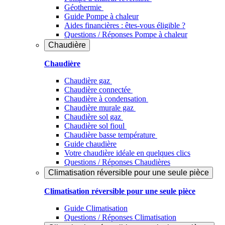
Géothermie
Guide Pompe à chaleur
Aides financières : êtes-vous éligible ?
Questions / Réponses Pompe à chaleur
Chaudière
Chaudière
Chaudière gaz
Chaudière connectée
Chaudière à condensation
Chaudière murale gaz
Chaudière sol gaz
Chaudière sol fioul
Chaudière basse température
Guide chaudière
Votre chaudière idéale en quelques clics
Questions / Réponses Chaudières
Climatisation réversible pour une seule pièce
Climatisation réversible pour une seule pièce
Guide Climatisation
Questions / Réponses Climatisation