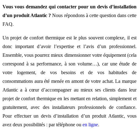
téléphone
Vous vous demandez qui contacter pour un devis d’installation
d’un produit Atlantic ?
Nous répondons à cette question dans cette
FAQ.
Je demande un devis en li
depuis la plateforme Atlan
Un projet de confort thermique est le plus souvent complexe, il est
donc important d’avoir l’expertise et l’avis d’un professionnel.
: Mon Installateur
Ensemble, vous pourrez mieux dimensionner votre équipement (cela
correspond à sa performance, à son volume…), car une étude de
votre logement, de vos besoins et de vos habitudes de
consommations aura été menée en amont de votre achat. La marque
Atlantic a à cœur d’accompagner au mieux ses clients dans leur
projet de confort thermique en les mettant en relation, simplement et
gratuitement, avec des installateurs professionnels de confiance.
Pour effectuer un devis d’installation d’un produit Atlantic, vous
avez deux possibilités : par téléphone ou
en ligne
.