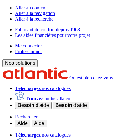
Aller au contenu
Aller à la navigation
Aller à la recherche
Fabricant de confort depuis 1968
Les aides financières pour votre projet
Me connecter
Professionnel
Nos solutions
On est bien chez vous.
Téléchargez
nos catalogues
Trouvez
un installateur
Besoin
d'aide
Besoin
d'aide
Rechercher
Aide
Aide
Téléchargez
nos catalogues