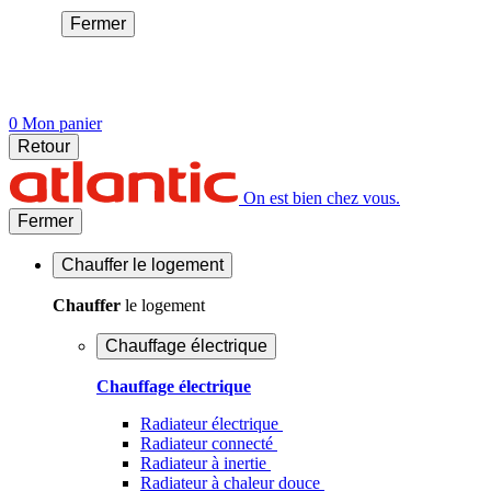
Fermer
0
Mon panier
Retour
On est bien chez vous.
Fermer
Chauffer
le logement
Chauffer
le logement
Chauffage électrique
Chauffage électrique
Radiateur électrique
Radiateur connecté
Radiateur à inertie
Radiateur à chaleur douce