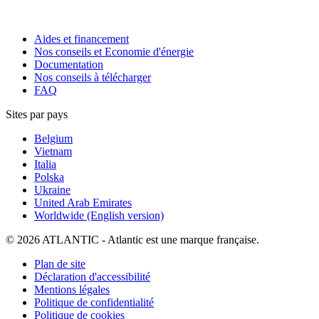
Aides et financement
Nos conseils et Economie d'énergie
Documentation
Nos conseils à télécharger
FAQ
Sites par pays
Belgium
Vietnam
Italia
Polska
Ukraine
United Arab Emirates
Worldwide (English version)
© 2026 ATLANTIC - Atlantic est une marque française.
Plan de site
Déclaration d'accessibilité
Mentions légales
Politique de confidentialité
Politique de cookies