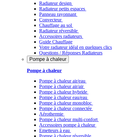
Radiateur design
Radiateur petits espaces
Panneau rayonnant
Convecteur
Chauffage au sol
Radiateur réversible
Accessoires radiateurs
Guide Chauffage
Votre radiateur idéal en quelques clics
Questions / Réponses Radiateurs
Pompe à chaleur
Pompe à chaleur
Pompe à chaleur air/eau
Pompe à chaleur air/air
Pompe à chaleur hybride
Pompe à chaleur​ eau/eau
Pompe à chaleur monobloc
Pompe à chaleur connectée
Aérothermie
Pompe à chaleur multi-confort
Accessoires pompe à chaleur
Emetteurs à eau
Pompe à chaleur réversible