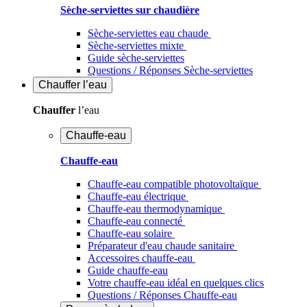
Sèche-serviettes sur chaudière
Sèche-serviettes eau chaude
Sèche-serviettes mixte
Guide sèche-serviettes
Questions / Réponses Sèche-serviettes
Chauffer
l’eau
Chauffer
l’eau
Chauffe-eau
Chauffe-eau
Chauffe-eau compatible photovoltaïque
Chauffe-eau électrique
Chauffe-eau thermodynamique
Chauffe-eau connecté
Chauffe-eau solaire
Préparateur d'eau chaude sanitaire
Accessoires chauffe-eau
Guide chauffe-eau
Votre chauffe-eau idéal en quelques clics
Questions / Réponses Chauffe-eau