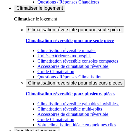
Questions / Réponses Chaudières
Climatiser
le logement
Climatiser
le logement
Climatisation réversible pour une seule pièce
Climatisation réversible pour une seule pièce
Climatisation réversible murale
Unités extérieures monosplit
Climatisation réversible consoles compactes
Accessoires de climatisation réversible
Guide Climatisation
Questions / Réponses Climatisation
Climatisation réversible pour plusieurs pièces
Climatisation réversible pour plusieurs pièces
Climatisation réversible gainables invisibles
Climatisation réversible multi-splits
Accessoires de climatisation réversible
Guide Climatisation
Votre climatisation idéale en quelques clics
Ventiler
le logement