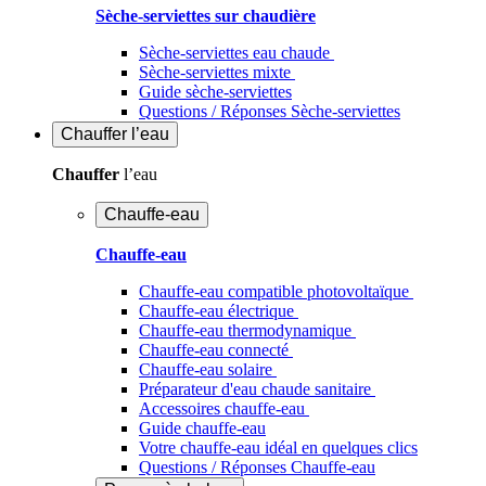
Sèche-serviettes sur chaudière
Sèche-serviettes eau chaude
Sèche-serviettes mixte
Guide sèche-serviettes
Questions / Réponses Sèche-serviettes
Chauffer
l’eau
Chauffer
l’eau
Chauffe-eau
Chauffe-eau
Chauffe-eau compatible photovoltaïque
Chauffe-eau électrique
Chauffe-eau thermodynamique
Chauffe-eau connecté
Chauffe-eau solaire
Préparateur d'eau chaude sanitaire
Accessoires chauffe-eau
Guide chauffe-eau
Votre chauffe-eau idéal en quelques clics
Questions / Réponses Chauffe-eau