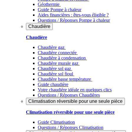
Géothermie
Guide Pompe à chaleur
Aides financières : êtes-vous éligible ?
Questions / Réponses Pompe à chaleur
Chaudière
Chaudière
Chaudière gaz
Chaudière connectée
Chaudière à condensation
Chaudière murale gaz
Chaudière sol gaz
Chaudière sol fioul
Chaudière basse température
Guide chaudière
Votre chaudière idéale en quelques clics
Questions / Réponses Chaudières
Climatisation réversible pour une seule pièce
Climatisation réversible pour une seule pièce
Guide Climatisation
Questions / Réponses Climatisation