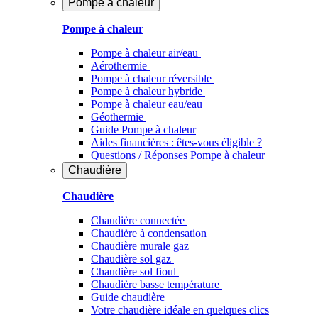
Pompe à chaleur
Pompe à chaleur
Pompe à chaleur air/eau
Aérothermie
Pompe à chaleur réversible
Pompe à chaleur hybride
Pompe à chaleur​ eau/eau
Géothermie
Guide Pompe à chaleur
Aides financières : êtes-vous éligible ?
Questions / Réponses Pompe à chaleur
Chaudière
Chaudière
Chaudière connectée
Chaudière à condensation
Chaudière murale gaz
Chaudière sol gaz
Chaudière sol fioul
Chaudière basse température
Guide chaudière
Votre chaudière idéale en quelques clics