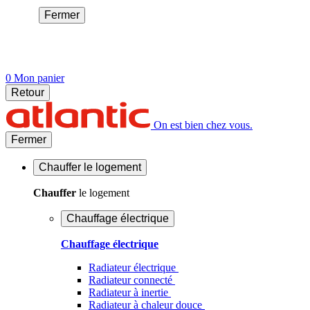
Fermer
0
Mon panier
Retour
On est bien chez vous.
Fermer
Chauffer
le logement
Chauffer
le logement
Chauffage électrique
Chauffage électrique
Radiateur électrique
Radiateur connecté
Radiateur à inertie
Radiateur à chaleur douce