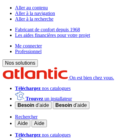
Aller au contenu
Aller à la navigation
Aller à la recherche
Fabricant de confort depuis 1968
Les aides financières pour votre projet
Me connecter
Professionnel
Nos solutions
On est bien chez vous.
Téléchargez
nos catalogues
Trouvez
un installateur
Besoin
d'aide
Besoin
d'aide
Rechercher
Aide
Aide
Téléchargez
nos catalogues