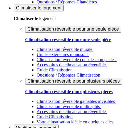
Questions / Réponses Chaudières
Climatiser
le logement
Climatiser
le logement
Climatisation réversible pour une seule pièce
Climatisation réversible pour une seule pièce
Climatisation réversible murale
Unités extérieures monosplit
Climatisation réversible consoles compactes
Accessoires de climatisation réversible
Guide Climatisation
Questions / Réponses Climatisation
Climatisation réversible pour plusieurs pièces
Climatisation réversible pour plusieurs pièces
Climatisation réversible gainables invisibles
Climatisation réversible multi-splits
Accessoires de climatisation réversible
Guide Climatisation
Votre climatisation idéale en quelques clics
Ventiler
le logement