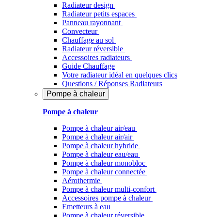
Radiateur design
Radiateur petits espaces
Panneau rayonnant
Convecteur
Chauffage au sol
Radiateur réversible
Accessoires radiateurs
Guide Chauffage
Votre radiateur idéal en quelques clics
Questions / Réponses Radiateurs
Pompe à chaleur
Pompe à chaleur
Pompe à chaleur air/eau
Pompe à chaleur air/air
Pompe à chaleur hybride
Pompe à chaleur​ eau/eau
Pompe à chaleur monobloc
Pompe à chaleur connectée
Aérothermie
Pompe à chaleur multi-confort
Accessoires pompe à chaleur
Emetteurs à eau
Pompe à chaleur réversible