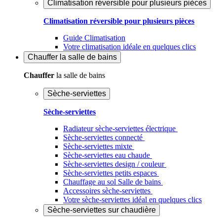
Climatisation réversible pour plusieurs pièces
Climatisation réversible pour plusieurs pièces
Guide Climatisation
Votre climatisation idéale en quelques clics
Chauffer
la salle de bains
Chauffer
la salle de bains
Sèche-serviettes
Sèche-serviettes
Radiateur sèche-serviettes électrique
Sèche-serviettes connecté
Sèche-serviettes mixte
Sèche-serviettes eau chaude
Sèche-serviettes design / couleur
Sèche-serviettes petits espaces
Chauffage au sol Salle de bains
Accessoires sèche-serviettes
Votre sèche-serviettes idéal en quelques clics
Sèche-serviettes sur chaudière