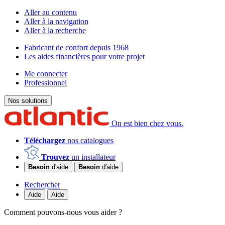
Aller au contenu
Aller à la navigation
Aller à la recherche
Fabricant de confort depuis 1968
Les aides financières pour votre projet
Me connecter
Professionnel
Nos solutions
On est bien chez vous.
Téléchargez
nos catalogues
Trouvez
un installateur
Besoin
d'aide
Besoin
d'aide
Rechercher
Aide
Aide
Comment pouvons-nous vous aider ?