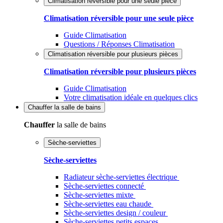
Climatisation réversible pour une seule pièce
Climatisation réversible pour une seule pièce
Guide Climatisation
Questions / Réponses Climatisation
Climatisation réversible pour plusieurs pièces
Climatisation réversible pour plusieurs pièces
Guide Climatisation
Votre climatisation idéale en quelques clics
Chauffer
la salle de bains
Chauffer
la salle de bains
Sèche-serviettes
Sèche-serviettes
Radiateur sèche-serviettes électrique
Sèche-serviettes connecté
Sèche-serviettes mixte
Sèche-serviettes eau chaude
Sèche-serviettes design / couleur
Sèche-serviettes petits espaces