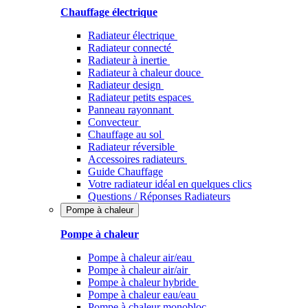
Chauffage électrique
Radiateur électrique
Radiateur connecté
Radiateur à inertie
Radiateur à chaleur douce
Radiateur design
Radiateur petits espaces
Panneau rayonnant
Convecteur
Chauffage au sol
Radiateur réversible
Accessoires radiateurs
Guide Chauffage
Votre radiateur idéal en quelques clics
Questions / Réponses Radiateurs
Pompe à chaleur
Pompe à chaleur
Pompe à chaleur air/eau
Pompe à chaleur air/air
Pompe à chaleur hybride
Pompe à chaleur​ eau/eau
Pompe à chaleur monobloc