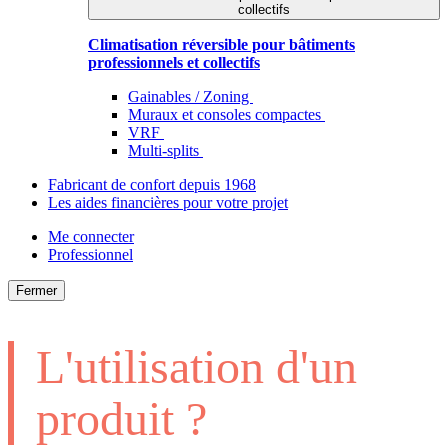
collectifs
Climatisation réversible pour bâtiments
professionnels et collectifs
Gainables / Zoning
Muraux et consoles compactes
VRF
Multi-splits
Fabricant de confort depuis 1968
Les aides financières pour votre projet
Me connecter
Professionnel
Fermer
L'utilisation d'un
produit ?