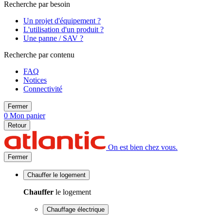
Recherche par besoin
Un projet d'équipement ?
L'utilisation d'un produit ?
Une panne / SAV ?
Recherche par contenu
FAQ
Notices
Connectivité
Fermer
0
Mon panier
Retour
On est bien chez vous.
Fermer
Chauffer
le logement
Chauffer
le logement
Chauffage électrique