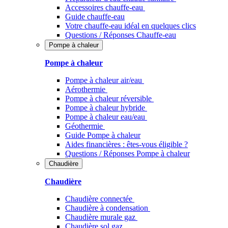
Accessoires chauffe-eau
Guide chauffe-eau
Votre chauffe-eau idéal en quelques clics
Questions / Réponses Chauffe-eau
Pompe à chaleur
Pompe à chaleur
Pompe à chaleur air/eau
Aérothermie
Pompe à chaleur réversible
Pompe à chaleur hybride
Pompe à chaleur​ eau/eau
Géothermie
Guide Pompe à chaleur
Aides financières : êtes-vous éligible ?
Questions / Réponses Pompe à chaleur
Chaudière
Chaudière
Chaudière connectée
Chaudière à condensation
Chaudière murale gaz
Chaudière sol gaz