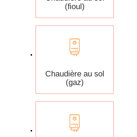
(fioul)
Chaudière au sol
(gaz)