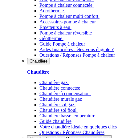
Pompe à chaleur connectée
Aérothermie
Pompe à chaleur multi-confort
Accessoires pompe à chaleur
Emetteurs à eau
Pompe à chaleur réversible
Géothermie
Guide Pompe à chaleur
Aides financières : êtes-vous éligible ?
Questions / Réponses Pompe à chaleur
Chaudière
Chaudière
Chaudière gaz
Chaudière connectée
Chaudière à condensation
Chaudière murale gaz
Chaudière sol gaz
Chaudière sol fioul
Chaudière basse température
Guide chaudière
Votre chaudière idéale en quelques clics
Questions / Réponses Chaudières