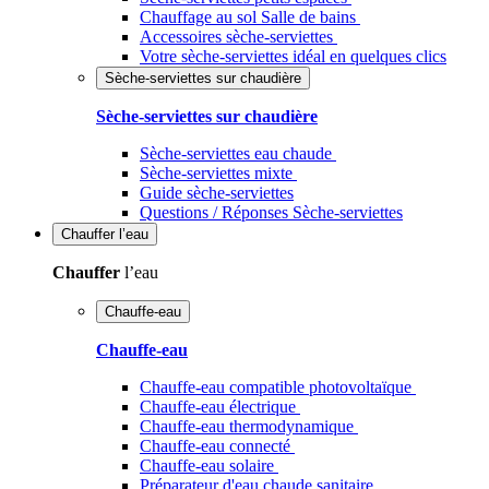
Chauffage au sol Salle de bains
Accessoires sèche-serviettes
Votre sèche-serviettes idéal en quelques clics
Sèche-serviettes sur chaudière
Sèche-serviettes sur chaudière
Sèche-serviettes eau chaude
Sèche-serviettes mixte
Guide sèche-serviettes
Questions / Réponses Sèche-serviettes
Chauffer
l’eau
Chauffer
l’eau
Chauffe-eau
Chauffe-eau
Chauffe-eau compatible photovoltaïque
Chauffe-eau électrique
Chauffe-eau thermodynamique
Chauffe-eau connecté
Chauffe-eau solaire
Préparateur d'eau chaude sanitaire