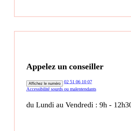
Appelez un conseiller
02 51 06 10 07
Affichez le numéro
Accessibilité sourds ou malentendants
du Lundi au Vendredi : 9h - 12h3