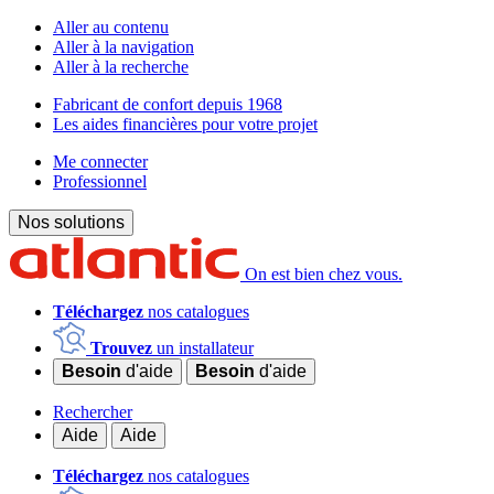
Aller au contenu
Aller à la navigation
Aller à la recherche
Fabricant de confort depuis 1968
Les aides financières pour votre projet
Me connecter
Professionnel
Nos solutions
On est bien chez vous.
Téléchargez
nos catalogues
Trouvez
un installateur
Besoin
d'aide
Besoin
d'aide
Rechercher
Aide
Aide
Téléchargez
nos catalogues