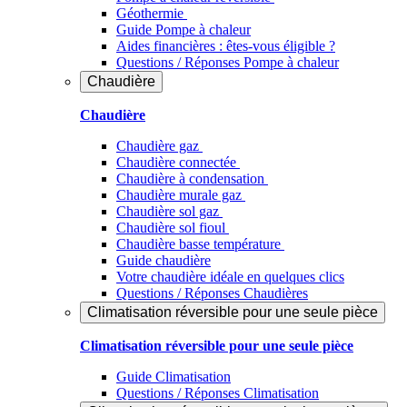
Géothermie
Guide Pompe à chaleur
Aides financières : êtes-vous éligible ?
Questions / Réponses Pompe à chaleur
Chaudière
Chaudière
Chaudière gaz
Chaudière connectée
Chaudière à condensation
Chaudière murale gaz
Chaudière sol gaz
Chaudière sol fioul
Chaudière basse température
Guide chaudière
Votre chaudière idéale en quelques clics
Questions / Réponses Chaudières
Climatisation réversible pour une seule pièce
Climatisation réversible pour une seule pièce
Guide Climatisation
Questions / Réponses Climatisation