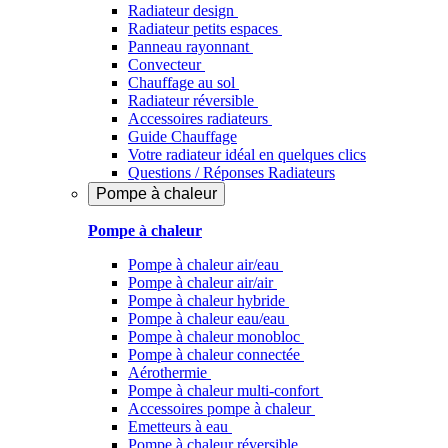
Radiateur design
Radiateur petits espaces
Panneau rayonnant
Convecteur
Chauffage au sol
Radiateur réversible
Accessoires radiateurs
Guide Chauffage
Votre radiateur idéal en quelques clics
Questions / Réponses Radiateurs
Pompe à chaleur
Pompe à chaleur
Pompe à chaleur air/eau
Pompe à chaleur air/air
Pompe à chaleur hybride
Pompe à chaleur​ eau/eau
Pompe à chaleur monobloc
Pompe à chaleur connectée
Aérothermie
Pompe à chaleur multi-confort
Accessoires pompe à chaleur
Emetteurs à eau
Pompe à chaleur réversible