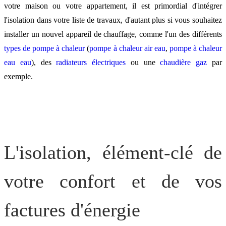
Pour réduire ses dépenses
votre maison ou votre appartement, il est primordial d'intégrer
énergétiques : changer de
l'isolation dans votre liste de travaux, d'autant plus si vous souhaitez
solution de chauffage
installer un nouvel appareil de chauffage, comme l'un des différents
types de pompe à chaleur
(
pompe à chaleur air eau
,
pompe à chaleur
eau eau
), des
radiateurs électriques
ou une
chaudière gaz
par
exemple.
L'isolation, élément-clé de
votre confort et de vos
factures d'énergie