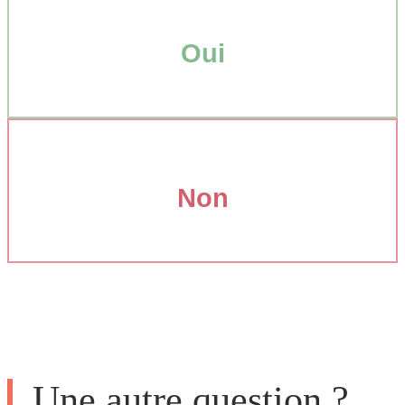
Oui
Non
Une autre question ?