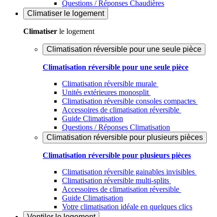
Questions / Réponses Chaudières
Climatiser
le logement
Climatiser
le logement
Climatisation réversible pour une seule pièce
Climatisation réversible pour une seule pièce
Climatisation réversible murale
Unités extérieures monosplit
Climatisation réversible consoles compactes
Accessoires de climatisation réversible
Guide Climatisation
Questions / Réponses Climatisation
Climatisation réversible pour plusieurs pièces
Climatisation réversible pour plusieurs pièces
Climatisation réversible gainables invisibles
Climatisation réversible multi-splits
Accessoires de climatisation réversible
Guide Climatisation
Votre climatisation idéale en quelques clics
Ventiler
le logement