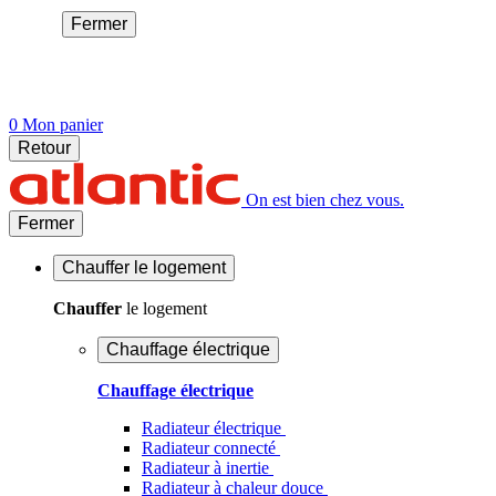
Fermer
0
Mon panier
Retour
On est bien chez vous.
Fermer
Chauffer
le logement
Chauffer
le logement
Chauffage électrique
Chauffage électrique
Radiateur électrique
Radiateur connecté
Radiateur à inertie
Radiateur à chaleur douce