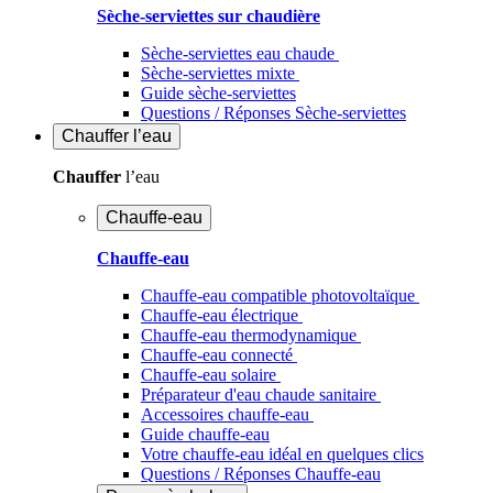
Sèche-serviettes sur chaudière
Sèche-serviettes eau chaude
Sèche-serviettes mixte
Guide sèche-serviettes
Questions / Réponses Sèche-serviettes
Chauffer
l’eau
Chauffer
l’eau
Chauffe-eau
Chauffe-eau
Chauffe-eau compatible photovoltaïque
Chauffe-eau électrique
Chauffe-eau thermodynamique
Chauffe-eau connecté
Chauffe-eau solaire
Préparateur d'eau chaude sanitaire
Accessoires chauffe-eau
Guide chauffe-eau
Votre chauffe-eau idéal en quelques clics
Questions / Réponses Chauffe-eau