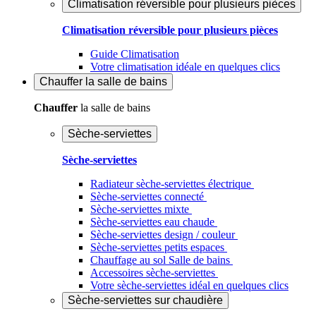
Climatisation réversible pour plusieurs pièces
Climatisation réversible pour plusieurs pièces
Guide Climatisation
Votre climatisation idéale en quelques clics
Chauffer
la salle de bains
Chauffer
la salle de bains
Sèche-serviettes
Sèche-serviettes
Radiateur sèche-serviettes électrique
Sèche-serviettes connecté
Sèche-serviettes mixte
Sèche-serviettes eau chaude
Sèche-serviettes design / couleur
Sèche-serviettes petits espaces
Chauffage au sol Salle de bains
Accessoires sèche-serviettes
Votre sèche-serviettes idéal en quelques clics
Sèche-serviettes sur chaudière