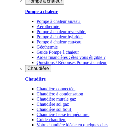
Pompe à chaleur
Pompe à chaleur
Pompe à chaleur air/eau
Aérothermie
Pompe à chaleur réversible
Pompe à chaleur hybride
Pompe à chaleur​ eau/eau
Géothermie
Guide Pompe à chaleur
Aides financières : êtes-vous éligible ?
Questions / Réponses Pompe à chaleur
Chaudière
Chaudière
Chaudière connectée
Chaudière à condensation
Chaudière murale gaz
Chaudière sol gaz
Chaudière sol fioul
Chaudière basse température
Guide chaudière
Votre chaudière idéale en quelques clics