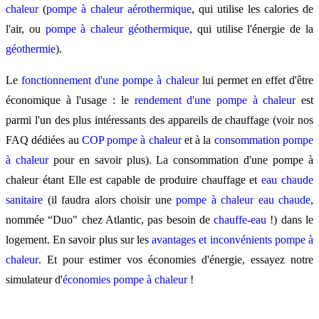
chaleur
(
pompe à chaleur aérothermique
, qui utilise les calories de
l'air, ou
pompe à chaleur géothermique
, qui utilise l'énergie de la
géothermie
).
Le
fonctionnement d'une pompe à chaleur
lui permet en effet d'être
économique à l'usage : le
rendement d'une pompe à chaleur
est
parmi l'un des plus intéressants des appareils de chauffage (voir nos
FAQ dédiées au
COP pompe à chaleur
et à la
consommation pompe
à chaleur
pour en savoir plus). La consommation d'une pompe à
chaleur étant Elle est capable de produire chauffage et
eau chaude
sanitaire
(il faudra alors choisir une
pompe à chaleur eau chaude
,
nommée “Duo" chez Atlantic, pas besoin de
chauffe-eau
!) dans le
logement. En savoir plus sur les
avantages et inconvénients pompe à
chaleur
. Et pour estimer vos économies d'énergie, essayez notre
simulateur d'
économies pompe à chaleur
!