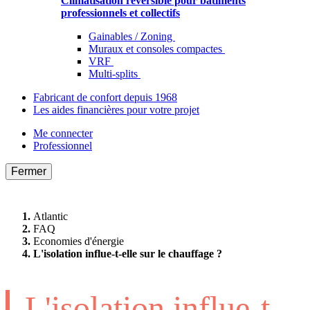
Climatisation réversible pour bâtiments
professionnels et collectifs
Gainables / Zoning
Muraux et consoles compactes
VRF
Multi-splits
Fabricant de confort depuis 1968
Les aides financières pour votre projet
Me connecter
Professionnel
Fermer
Atlantic
FAQ
Economies d'énergie
L'isolation influe-t-elle sur le chauffage ?
L'isolation influe-t-