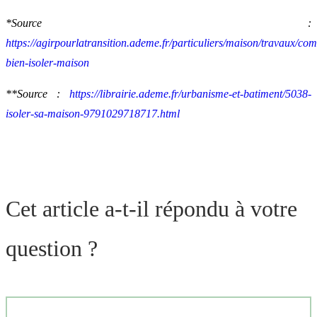
*Source :
https://agirpourlatransition.ademe.fr/particuliers/maison/travaux/co
bien-isoler-maison
**Source :
https://librairie.ademe.fr/urbanisme-et-batiment/5038-
isoler-sa-maison-9791029718717.html
Cet article a-t-il répondu à votre
question ?