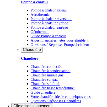
Pompe à chaleur
Pompe à chaleur air/eau
Aérothermie
Pompe à chaleur réversible
Pompe à chaleur hybride
Pompe à chaleur​ eau/eau
Géothermie
Guide Pompe à chaleur
Aides financières : êtes-vous éligible ?
Questions / Réponses Pompe à chaleur
Chaudière
Chaudière
Chaudière connectée
Chaudière à condensation
Chaudière murale gaz
Chaudière sol gaz
Chaudière sol fioul
Chaudière basse température
Guide chaudière
Votre chaudière idéale en quelques clics
Questions / Réponses Chaudières
Climatiser
le logement