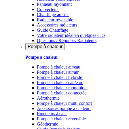
Panneau rayonnant
Convecteur
Chauffage au sol
Radiateur réversible
Accessoires radiateurs
Guide Chauffage
Votre radiateur idéal en quelques clics
Questions / Réponses Radiateurs
Pompe à chaleur
Pompe à chaleur
Pompe à chaleur air/eau
Pompe à chaleur air/air
Pompe à chaleur hybride
Pompe à chaleur​ eau/eau
Pompe à chaleur monobloc
Pompe à chaleur connectée
Aérothermie
Pompe à chaleur multi-confort
Accessoires pompe à chaleur
Emetteurs à eau
Pompe à chaleur réversible
Géothermie