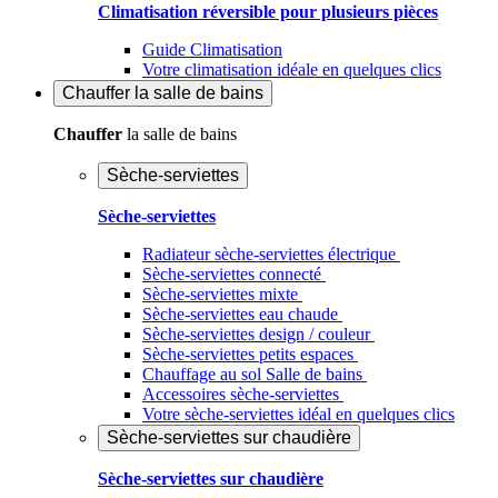
Climatisation réversible pour plusieurs pièces
Guide Climatisation
Votre climatisation idéale en quelques clics
Chauffer
la salle de bains
Chauffer
la salle de bains
Sèche-serviettes
Sèche-serviettes
Radiateur sèche-serviettes électrique
Sèche-serviettes connecté
Sèche-serviettes mixte
Sèche-serviettes eau chaude
Sèche-serviettes design / couleur
Sèche-serviettes petits espaces
Chauffage au sol Salle de bains
Accessoires sèche-serviettes
Votre sèche-serviettes idéal en quelques clics
Sèche-serviettes sur chaudière
Sèche-serviettes sur chaudière