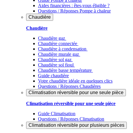
Guide Pompe à chaleur
Aides financières : êtes-vous éligible ?
Questions / Réponses Pompe à chaleur
Chaudière
Chaudière
Chaudière gaz
Chaudière connectée
Chaudière à condensation
Chaudière murale gaz
Chaudière sol gaz
Chaudière sol fioul
Chaudière basse température
Guide chaudière
Votre chaudière idéale en quelques clics
Questions / Réponses Chaudières
Climatisation réversible pour une seule pièce
Climatisation réversible pour une seule pièce
Guide Climatisation
Questions / Réponses Climatisation
Climatisation réversible pour plusieurs pièces