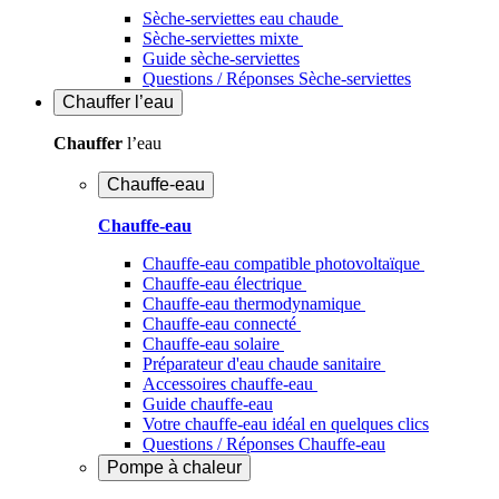
Sèche-serviettes eau chaude
Sèche-serviettes mixte
Guide sèche-serviettes
Questions / Réponses Sèche-serviettes
Chauffer
l’eau
Chauffer
l’eau
Chauffe-eau
Chauffe-eau
Chauffe-eau compatible photovoltaïque
Chauffe-eau électrique
Chauffe-eau thermodynamique
Chauffe-eau connecté
Chauffe-eau solaire
Préparateur d'eau chaude sanitaire
Accessoires chauffe-eau
Guide chauffe-eau
Votre chauffe-eau idéal en quelques clics
Questions / Réponses Chauffe-eau
Pompe à chaleur