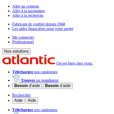
Aller au contenu
Aller à la navigation
Aller à la recherche
Fabricant de confort depuis 1968
Les aides financières pour votre projet
Me connecter
Professionnel
Nos solutions
On est bien chez vous.
Téléchargez
nos catalogues
Trouvez
un installateur
Besoin
d'aide
Besoin
d'aide
Rechercher
Aide
Aide
Téléchargez
nos catalogues